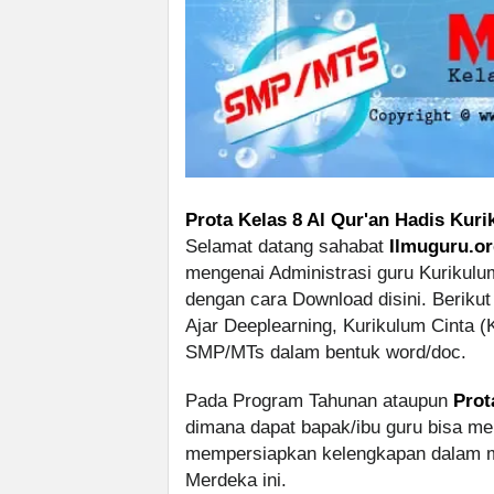
Prota Kelas 8 Al Qur'an Hadis Kur
Selamat datang sahabat
Ilmuguru.o
mengenai Administrasi guru Kurikulu
dengan cara Download disini. Berik
Ajar Deeplearning, Kurikulum Cinta (
SMP/MTs dalam bentuk word/doc.
Pada Program Tahunan ataupun
Prot
dimana dapat bapak/ibu guru bisa m
mempersiapkan kelengkapan dalam m
Merdeka ini.