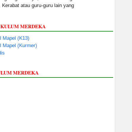
, Kerabat atau guru-guru lain yang
RIKULUM MERDEKA
 Mapel (K13)
l Mapel (Kurmer)
dis
KULUM MERDEKA