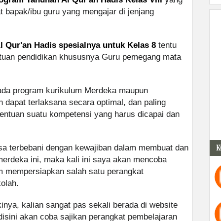
bapak/ibu guru yang mengajar di jenjang
 Qur'an Hadis spesialnya untuk Kelas 8
tentu
atuan pendidikan khususnya Guru pemegang mata
pada program kurikulum Merdeka maupun
n dapat terlaksana secara optimal, dan paling
tentuan suatu kompetensi yang harus dicapai dan
asa terbebani dengan kewajiban dalam membuat dan
K
erdeka ini, maka kali ini saya akan mencoba
m mempersiapkan salah satu perangkat
olah.
inya, kalian sangat pas sekali berada di website
disini akan coba sajikan perangkat pembelajaran