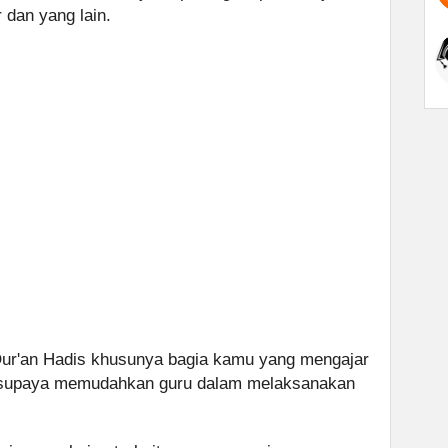
 dan yang lain.
Qur'an Hadis khusunya bagia kamu yang mengajar
ang supaya memudahkan guru dalam melaksanakan