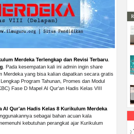
R
ikulum Merdeka Terlengkap dan Revisi Terbaru
.
rg
. Pada kesempatan kali ini admin ingin share
m Merdeka yang bisa kalian dapatkan secara gratis
ut Lengkap Program Tahunan, Promes dan Modul
KBC) Fase D Mapel Al Qur'an Hadis Kelas VIII
a Al Qur'an Hadis Kelas 8 Kurikulum Merdeka
enggunakannya sebagai bahan acuan kala
emenuhi kebutuhan perangkat ajar Kurikulum