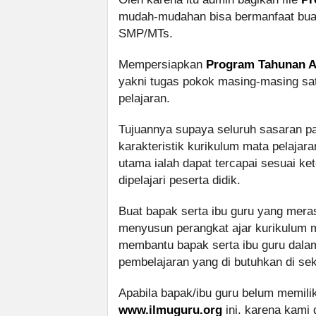
mudah-mudahan bisa bermanfaat buat 
SMP/MTs.
Mempersiapkan
Program Tahunan Al
yakni tugas pokok masing-masing s
pelajaran.
Tujuannya supaya seluruh sasaran 
karakteristik kurikulum mata pelajara
utama ialah dapat tercapai sesuai ke
dipelajari peserta didik.
Buat bapak serta ibu guru yang mer
menyusun perangkat ajar kurikulum m
membantu bapak serta ibu guru dala
pembelajaran yang di butuhkan di sek
Apabila bapak/ibu guru belum memilik
www.ilmuguru.org
ini. karena kami 