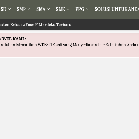
SD
SMP
SMA
SMK
PPG
SOLUSI UNTUK AND
isten Kelas 12 Fase F Merdeka Terbaru
/ WEB KAMI :
han-lahan Mematikan WEBSITE asli yang Menyediakan File Kebutuhan Anda (