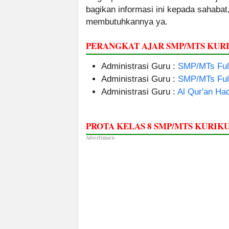
bagikan informasi ini kepada sahabat
membutuhkannya ya.
PERANGKAT AJAR SMP/MTS KU
Administrasi Guru :
SMP/MTs Full
Administrasi Guru :
SMP/MTs Ful
Administrasi Guru :
Al Qur'an Ha
PROTA KELAS 8 SMP/MTS KURI
Advertismen