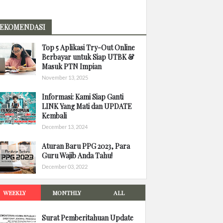
EKOMENDASI
Top 5 Aplikasi Try-Out Online
Berbayar untuk Siap UTBK &
Masuk PTN Impian
November 13, 2025
Informasi: Kami Siap Ganti
LINK Yang Mati dan UPDATE
Kembali
December 13, 2024
Aturan Baru PPG 2023, Para
Guru Wajib Anda Tahu!
December 03, 2022
WEEKLY
MONTHLY
ALL
Surat Pemberitahuan Update