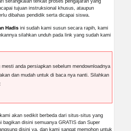
ari serangkaian terkait proses pengajaran yang
apai tujuan instruksional khusus, ataupun
lu dibahas pendidik serta dicapai siswa.
an Hadis
ini sudah kami susun secara rapih, kami
inkannya silahkan unduh pada link yang sudah kami
g mesti anda persiapkan sebelum mendownloadnya
antakan dan mudah untuk di baca nya nanti. Silahkan
:
 kami akan sedikit berbeda dari situs-situs yang
ami bagikan disini semuanya GRATIS dan Super
 langsung disini ya, dan kami sangat memohon untuk