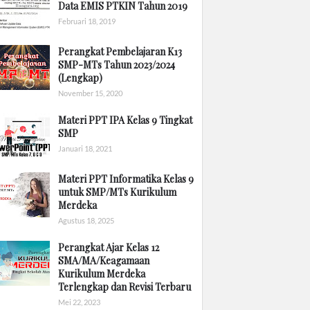
Data EMIS PTKIN Tahun 2019
Februari 18, 2019
Perangkat Pembelajaran K13
SMP-MTs Tahun 2023/2024
(Lengkap)
November 15, 2020
Materi PPT IPA Kelas 9 Tingkat
SMP
Januari 18, 2021
Materi PPT Informatika Kelas 9
untuk SMP/MTs Kurikulum
Merdeka
Agustus 18, 2025
Perangkat Ajar Kelas 12
SMA/MA/Keagamaan
Kurikulum Merdeka
Terlengkap dan Revisi Terbaru
Mei 22, 2023