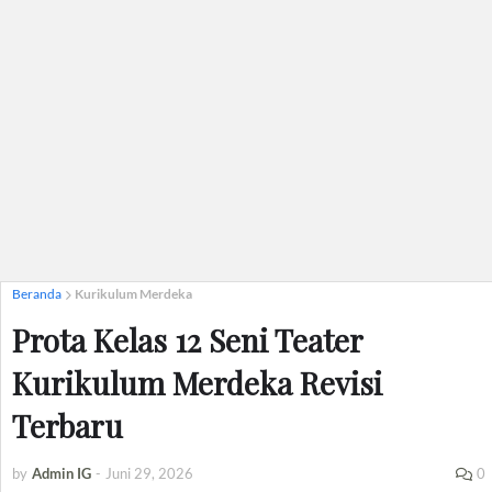
Beranda
Kurikulum Merdeka
Prota Kelas 12 Seni Teater
Kurikulum Merdeka Revisi
Terbaru
by
Admin IG
-
Juni 29, 2026
0