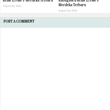
Kelas 12 Fase F Merdeka Terbaru
Khonghucu Kelas 12 Fase F
Merdeka Terbaru
August 06, 2026
August 06, 2026
POST A COMMENT