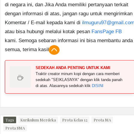
di negara ini, dan Jika Anda memiliki pertanyaan terkait
dengan informasi di atas, jangan ragu untuk mengirimkan
Komentar / E-mail kepada kami di
ilmuguru97@gmail.co
atau bisa hubungi melalui kotak pesan
FansPage FB
kami. Semoga sebaran informasi ini bisa membantu anda
semua, terima kasih.
SEDEKAH ANDA PENTING UNTUK KAMI
Traktir creator minum kopi dengan cara memberi
sedekah "SEIKLASNYA" dengan klik tanda panah
di atas. Alasannya sedekah klik
DISINI
Tags
Kurikulum Merdeka
Prota Kelas 12
Prota MA
Prota SMA