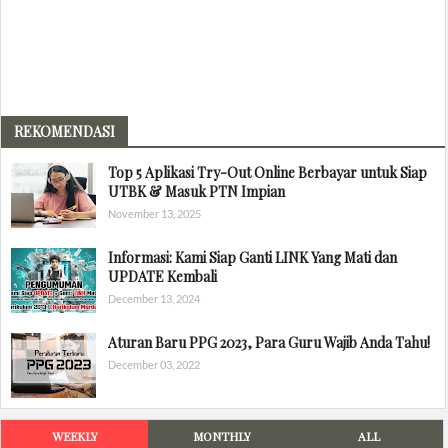
REKOMENDASI
Top 5 Aplikasi Try-Out Online Berbayar untuk Siap
UTBK & Masuk PTN Impian
November 13, 2025
Informasi: Kami Siap Ganti LINK Yang Mati dan
UPDATE Kembali
December 13, 2024
Aturan Baru PPG 2023, Para Guru Wajib Anda Tahu!
December 03, 2022
WEEKLY
MONTHLY
ALL