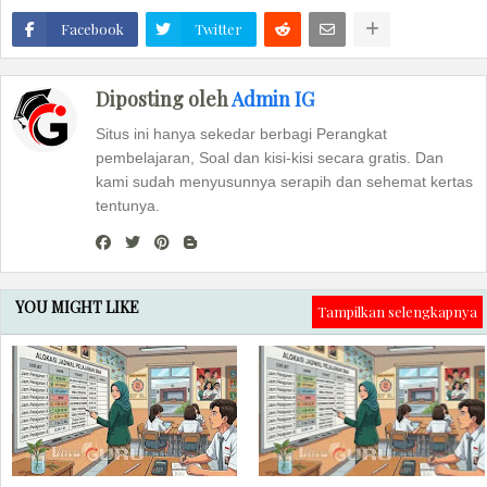
Facebook
Twitter
Diposting oleh
Admin IG
Situs ini hanya sekedar berbagi Perangkat
pembelajaran, Soal dan kisi-kisi secara gratis. Dan
kami sudah menyusunnya serapih dan sehemat kertas
tentunya.
YOU MIGHT LIKE
Tampilkan selengkapnya