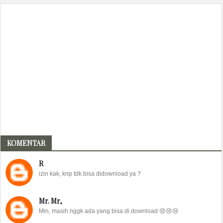
KOMENTAR
R
izin kak, knp tdk bisa didownload ya ?
Mr. Mr,
Min, masih nggk ada yang bisa di download 😢😢😢