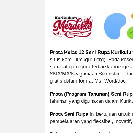
Prota Kelas 12 Seni Rupa Kurikulu
situs kami (ilmuguru.org). Pada kesem
sahabat guru-guru terbaikku mengena
SMA/MA/Keagamaan Semester 1 dan 2
gratis dalam format Ms. Word/doc.
Prota (Program Tahunan) Seni Rup
tahunan yang digunakan dalam Kurik
Prota Seni Rupa
ini bertujuan untu
pembelajaran yang fleksibel, inovatif