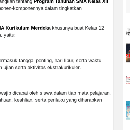
rangkan tentang
Program Tahunan SMA Kelas XII
ponen-komponennya dalam tingkatkan
SMA Kurikulum Merdeka
khusunya buat Kelas 12
, yaitu:
rmasuk tanggal penting, hari libur, serta waktu
jian serta aktivitas ekstrakurikuler.
wajib dicapai oleh siswa dalam tiap mata pelajaran.
huan, keahlian, serta perilaku yang diharapkan