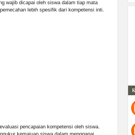
g wajib dicapai oleh siswa dalam tiap mata
 pemecahan lebih spesifik dari kompetensi inti.
K
evaluasi pencapaian kompetensi oleh siswa.
mengukur kemajuan siswa dalam menggapai