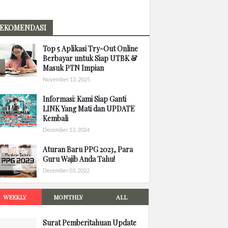
EKOMENDASI
Top 5 Aplikasi Try-Out Online
Berbayar untuk Siap UTBK &
Masuk PTN Impian
November 13, 2025
Informasi: Kami Siap Ganti
LINK Yang Mati dan UPDATE
Kembali
December 13, 2024
Aturan Baru PPG 2023, Para
Guru Wajib Anda Tahu!
December 03, 2022
WEEKLY
MONTHLY
ALL
Surat Pemberitahuan Update