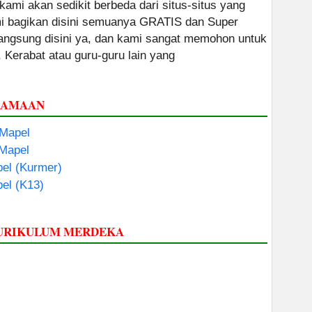
 kami akan sedikit berbeda dari situs-situs yang
ami bagikan disini semuanya GRATIS dan Super
 langsung disini ya, dan kami sangat memohon untuk
, Kerabat atau guru-guru lain yang
GAMAAN
 Mapel
 Mapel
el (Kurmer)
el (K13)
KURIKULUM MERDEKA