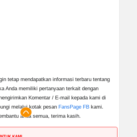
ngin tetap mendapatkan informasi terbaru tentang
ika Anda memiliki pertanyaan terkait dengan
 mengirimkan Komentar / E-mail kepada kami di
ungi melalui kotak pesan
FansPage FB
kami.
embantu anda semua, terima kasih.
UNTUK KAMI