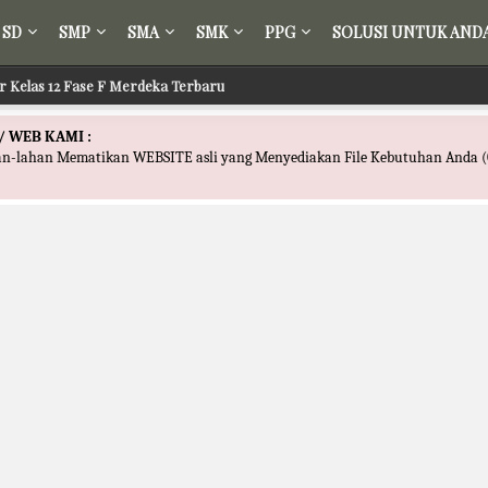
SD
SMP
SMA
SMK
PPG
SOLUSI UNTUK AND
ir Kelas 12 Fase F Merdeka Terbaru
/ WEB KAMI :
han-lahan Mematikan WEBSITE asli yang Menyediakan File Kebutuhan Anda (