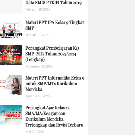
Data EMIS PTKIN Tahun 2019
Februari 18, 2019
Materi PPT IPA Kelas 9 Tingkat
SMP
Januari 18, 2021
Perangkat Pembelajaran K13
SMP-MTs Tahun 2023/2024
(Lengkap)
November 15, 2020
Materi PPT Informatika Kelas 9
untuk SMP/MTs Kurikulum
Merdeka
Agustus 18, 2025
Perangkat Ajar Kelas 12
SMA/MA/Keagamaan
Kurikulum Merdeka
Terlengkap dan Revisi Terbaru
Mei 22, 2023