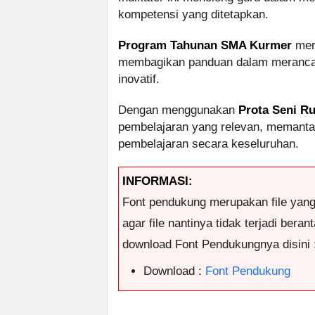
kompetensi yang ditetapkan.
Program Tahunan SMA Kurmer
mer
membagikan panduan dalam merancang
inovatif.
Dengan menggunakan
Prota Seni R
pembelajaran yang relevan, memanta
pembelajaran secara keseluruhan.
INFORMASI:
Font pendukung merupakan file yan
agar file nantinya tidak terjadi ber
download Font Pendukungnya disini 
Download :
Font Pendukung