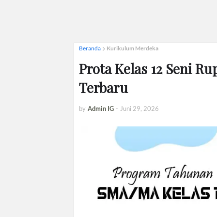
Beranda
Kurikulum Merdeka
Prota Kelas 12 Seni R
Terbaru
by
Admin IG
-
Juni 29, 2026