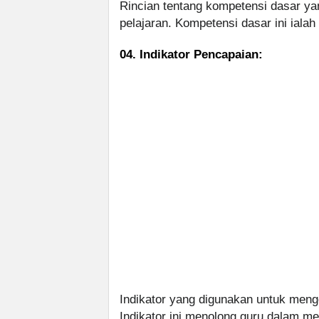
Rincian tentang kompetensi dasar yan
pelajaran. Kompetensi dasar ini ialah
04. Indikator Pencapaian:
Indikator yang digunakan untuk meng
Indikator ini menolong guru dalam 