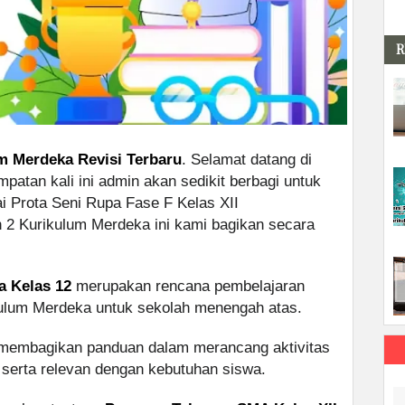
R
m Merdeka Revisi Terbaru
. Selamat datang di
patan kali ini admin akan sedikit berbagi untuk
i Prota Seni Rupa Fase F Kelas XII
 Kurikulum Merdeka ini kami bagikan secara
a Kelas 12
merupakan rencana pembelajaran
ulum Merdeka untuk sekolah menengah atas.
k membagikan panduan dalam merancang aktivitas
, serta relevan dengan kebutuhan siswa.