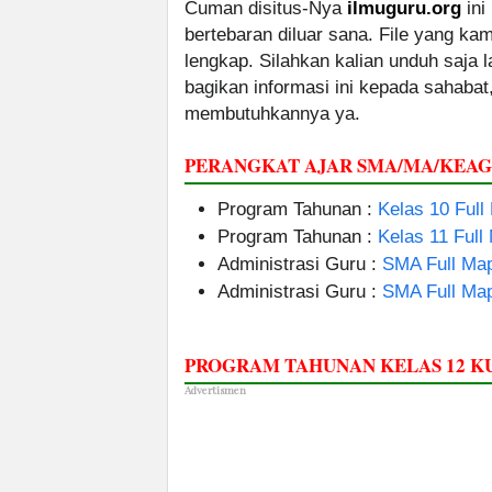
Cuman disitus-Nya
ilmuguru.org
ini
bertebaran diluar sana. File yang k
lengkap. Silahkan kalian unduh saja
bagikan informasi ini kepada sahabat
membutuhkannya ya.
PERANGKAT AJAR SMA/MA/KEA
Program Tahunan :
Kelas 10 Full
Program Tahunan :
Kelas 11 Full
Administrasi Guru :
SMA Full Map
Administrasi Guru :
SMA Full Map
PROGRAM TAHUNAN KELAS 12 
Advertismen