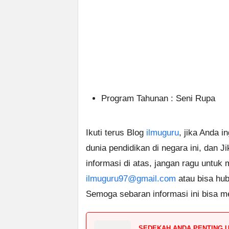
Program Tahunan : Seni Rupa
Ikuti terus Blog
ilmuguru
, jika Anda i
dunia pendidikan di negara ini, dan J
informasi di atas, jangan ragu untuk
ilmuguru97@gmail.com
atau bisa hub
Semoga sebaran informasi ini bisa m
SEDEKAH ANDA PENTING 