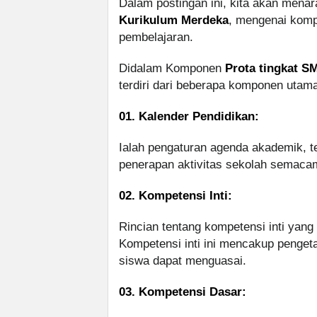
Dalam postingan ini, kita akan mena
Kurikulum Merdeka
, mengenai kom
pembelajaran.
Didalam Komponen
Prota tingkat 
terdiri dari beberapa komponen utama
01. Kalender Pendidikan:
Ialah pengaturan agenda akademik, te
penerapan aktivitas sekolah semacam u
02. Kompetensi Inti:
Rincian tentang kompetensi inti yang 
Kompetensi inti ini mencakup pengeta
siswa dapat menguasai.
03. Kompetensi Dasar: