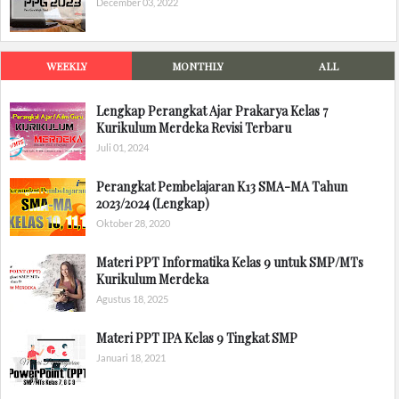
December 03, 2022
WEEKLY
MONTHLY
ALL
Lengkap Perangkat Ajar Prakarya Kelas 7
Kurikulum Merdeka Revisi Terbaru
Juli 01, 2024
Perangkat Pembelajaran K13 SMA-MA Tahun
2023/2024 (Lengkap)
Oktober 28, 2020
Materi PPT Informatika Kelas 9 untuk SMP/MTs
Kurikulum Merdeka
Agustus 18, 2025
Materi PPT IPA Kelas 9 Tingkat SMP
Januari 18, 2021