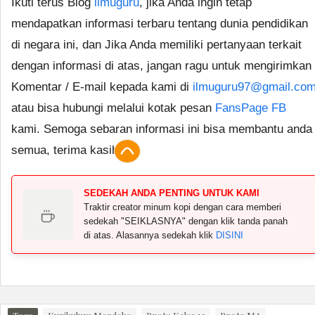
Ikuti terus Blog
ilmuguru
, jika Anda ingin tetap
mendapatkan informasi terbaru tentang dunia pendidikan
di negara ini, dan Jika Anda memiliki pertanyaan terkait
dengan informasi di atas, jangan ragu untuk mengirimkan
Komentar / E-mail kepada kami di
ilmuguru97@gmail.co
atau bisa hubungi melalui kotak pesan
FansPage FB
kami. Semoga sebaran informasi ini bisa membantu anda
semua, terima kasih.
SEDEKAH ANDA PENTING UNTUK KAMI
Traktir creator minum kopi dengan cara memberi
sedekah "SEIKLASNYA" dengan klik tanda panah
di atas. Alasannya sedekah klik
DISINI