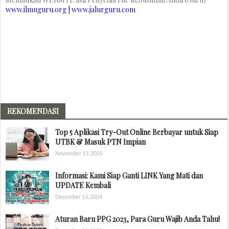
www.ilmuguru.org | www.jalurguru.com
REKOMENDASI
Top 5 Aplikasi Try-Out Online Berbayar untuk Siap
UTBK & Masuk PTN Impian
November 13, 2025
Informasi: Kami Siap Ganti LINK Yang Mati dan
UPDATE Kembali
December 13, 2024
Aturan Baru PPG 2023, Para Guru Wajib Anda Tahu!