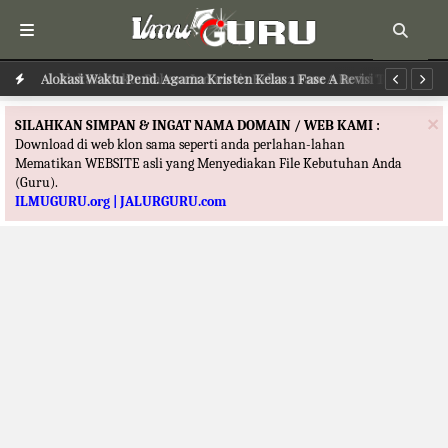
u
Alokasi Waktu Pend. Agama Kristen Kelas 1 Fase A Revisi Terbaru
Al
Te
×
SILAHKAN SIMPAN & INGAT NAMA DOMAIN / WEB KAMI :
Download di web klon sama seperti anda perlahan-lahan
Mematikan WEBSITE asli yang Menyediakan File Kebutuhan Anda
(Guru).
ILMUGURU.org | JALURGURU.com