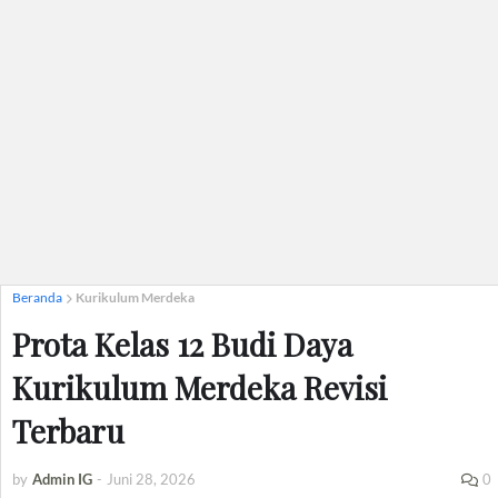
Beranda
Kurikulum Merdeka
Prota Kelas 12 Budi Daya
Kurikulum Merdeka Revisi
Terbaru
by
Admin IG
-
Juni 28, 2026
0