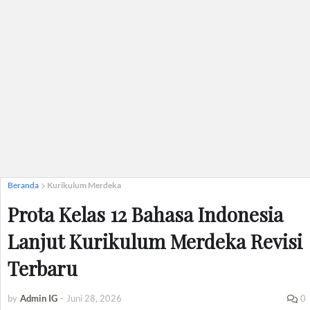
Beranda
Kurikulum Merdeka
Prota Kelas 12 Bahasa Indonesia
Lanjut Kurikulum Merdeka Revisi
Terbaru
by
Admin IG
-
Juni 28, 2026
0