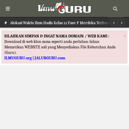
Alokasi Waktu Ilmu Hadis Kelas 12 Fase F Merdeka Terbaru
Al
×
SILAHKAN SIMPAN & INGAT NAMA DOMAIN / WEB KAMI :
Download di web klon sama seperti anda perlahan-lahan
Mematikan WEBSITE asli yang Menyediakan File Kebutuhan Anda
(Guru).
ILMUGURU.org | JALURGURU.com