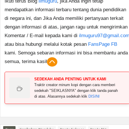
Ikuti terus Blog
ilmuguru
, jika Anda ingin tetap
mendapatkan informasi terbaru tentang dunia pendidikan
di negara ini, dan Jika Anda memiliki pertanyaan terkait
dengan informasi di atas, jangan ragu untuk mengirimkan
Komentar / E-mail kepada kami di
ilmuguru97@gmail.co
atau bisa hubungi melalui kotak pesan
FansPage FB
kami. Semoga sebaran informasi ini bisa membantu anda
semua, terima kasih.
SEDEKAH ANDA PENTING UNTUK KAMI
Traktir creator minum kopi dengan cara memberi
sedekah "SEIKLASNYA" dengan klik tanda panah
di atas. Alasannya sedekah klik
DISINI