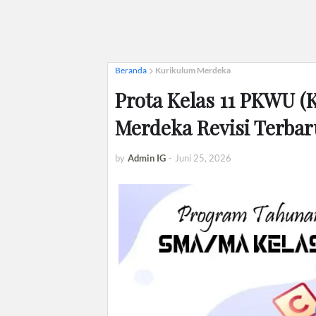
Beranda
Kurikulum Merdeka
Prota Kelas 11 PKWU (
Merdeka Revisi Terbar
by
Admin IG
-
Juni 25, 2026