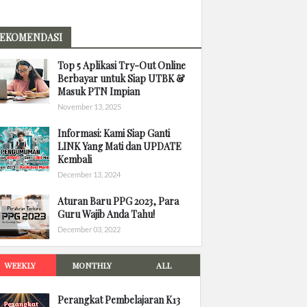
EKOMENDASI
Top 5 Aplikasi Try-Out Online
Berbayar untuk Siap UTBK &
Masuk PTN Impian
November 13, 2025
Informasi: Kami Siap Ganti
LINK Yang Mati dan UPDATE
Kembali
December 13, 2024
Aturan Baru PPG 2023, Para
Guru Wajib Anda Tahu!
December 03, 2022
WEEKLY
MONTHLY
ALL
Perangkat Pembelajaran K13