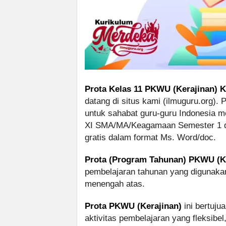
Prota Kelas 11 PKWU (Kerajinan) K
datang di situs kami (ilmuguru.org). 
untuk sahabat guru-guru Indonesia m
XI SMA/MA/Keagamaan Semester 1 da
gratis dalam format Ms. Word/doc.
Prota (Program Tahunan) PKWU (Ke
pembelajaran tahunan yang digunaka
menengah atas.
Prota PKWU (Kerajinan)
ini bertuj
aktivitas pembelajaran yang fleksibel