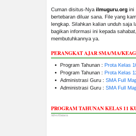
Cuman disitus-Nya
ilmuguru.org
ini
bertebaran diluar sana. File yang k
lengkap. Silahkan kalian unduh saja
bagikan informasi ini kepada sahabat
membutuhkannya ya.
PERANGKAT AJAR SMA/MA/KEA
Program Tahunan :
Prota Kelas 1
Program Tahunan :
Prota Kelas 1
Administrasi Guru :
SMA Full Map
Administrasi Guru :
SMA Full Map
PROGRAM TAHUNAN KELAS 11 
Advertismen