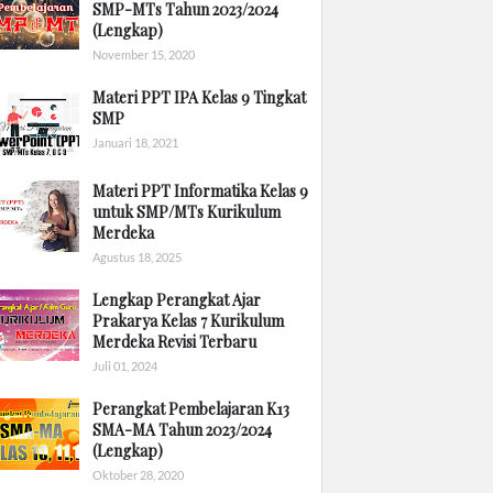
SMP-MTs Tahun 2023/2024
(Lengkap)
November 15, 2020
Materi PPT IPA Kelas 9 Tingkat
SMP
Januari 18, 2021
Materi PPT Informatika Kelas 9
untuk SMP/MTs Kurikulum
Merdeka
Agustus 18, 2025
Lengkap Perangkat Ajar
Prakarya Kelas 7 Kurikulum
Merdeka Revisi Terbaru
Juli 01, 2024
Perangkat Pembelajaran K13
SMA-MA Tahun 2023/2024
(Lengkap)
Oktober 28, 2020