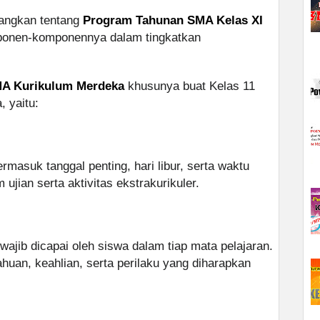
rangkan tentang
Program Tahunan SMA Kelas XI
ponen-komponennya dalam tingkatkan
SMA Kurikulum Merdeka
khusunya buat Kelas 11
, yaitu:
rmasuk tanggal penting, hari libur, serta waktu
jian serta aktivitas ekstrakurikuler.
wajib dicapai oleh siswa dalam tiap mata pelajaran.
huan, keahlian, serta perilaku yang diharapkan