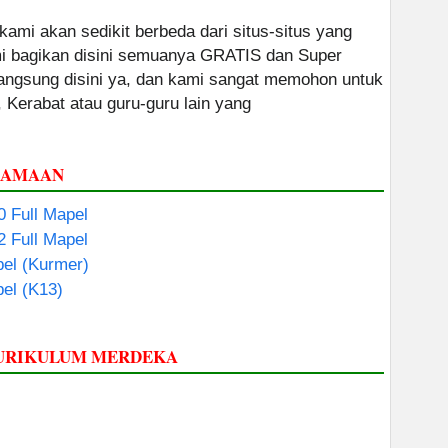
 kami akan sedikit berbeda dari situs-situs yang
ami bagikan disini semuanya GRATIS dan Super
 langsung disini ya, dan kami sangat memohon untuk
, Kerabat atau guru-guru lain yang
GAMAAN
0 Full Mapel
2 Full Mapel
el (Kurmer)
el (K13)
KURIKULUM MERDEKA