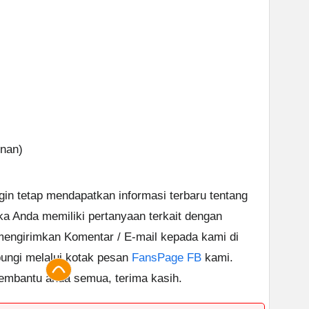
nan)
ngin tetap mendapatkan informasi terbaru tentang
ika Anda memiliki pertanyaan terkait dengan
 mengirimkan Komentar / E-mail kepada kami di
ungi melalui kotak pesan
FansPage FB
kami.
embantu anda semua, terima kasih.