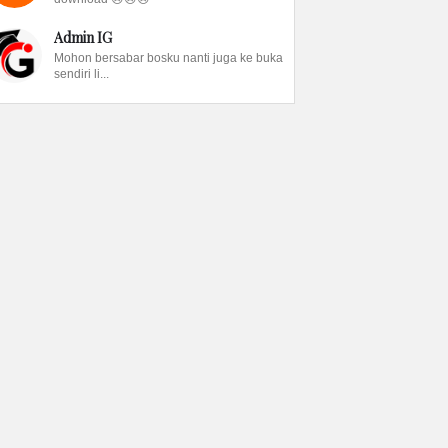
Admin IG
Mohon bersabar bosku nanti juga ke buka
sendiri li...