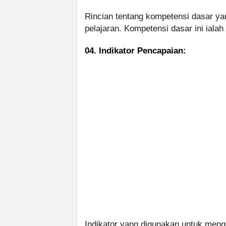
Rincian tentang kompetensi dasar yan
pelajaran. Kompetensi dasar ini ialah
04. Indikator Pencapaian:
Indikator yang digunakan untuk meng