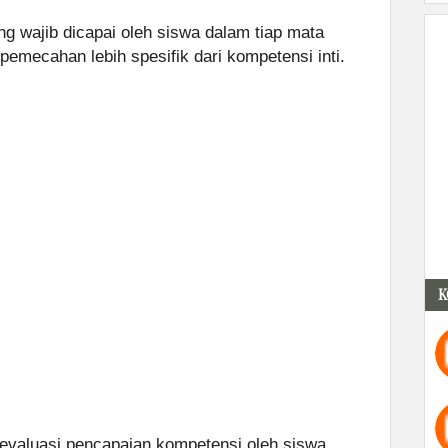
g wajib dicapai oleh siswa dalam tiap mata
 pemecahan lebih spesifik dari kompetensi inti.
K
evaluasi pencapaian kompetensi oleh siswa.