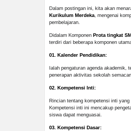
Dalam postingan ini, kita akan mena
Kurikulum Merdeka
, mengenai kom
pembelajaran.
Didalam Komponen
Prota tingkat 
terdiri dari beberapa komponen utama
01. Kalender Pendidikan:
Ialah pengaturan agenda akademik, te
penerapan aktivitas sekolah semacam u
02. Kompetensi Inti:
Rincian tentang kompetensi inti yang 
Kompetensi inti ini mencakup pengeta
siswa dapat menguasai.
03. Kompetensi Dasar: