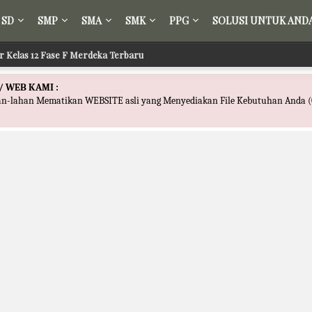
SD
SMP
SMA
SMK
PPG
SOLUSI UNTUK AND
ir Kelas 12 Fase F Merdeka Terbaru
/ WEB KAMI :
han-lahan Mematikan WEBSITE asli yang Menyediakan File Kebutuhan Anda (