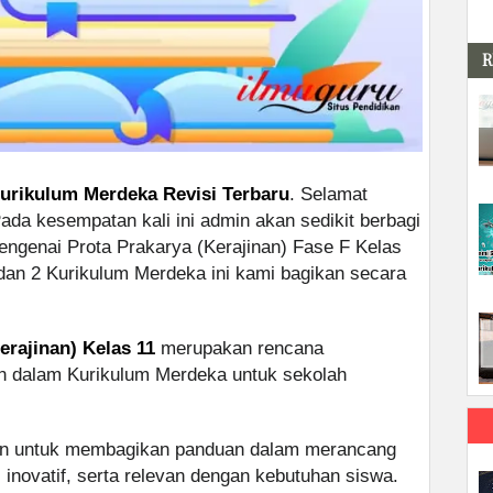
R
urikulum Merdeka Revisi Terbaru
. Selamat
Pada kesempatan kali ini admin akan sedikit berbagi
engenai Prota Prakarya (Kerajinan) Fase F Kelas
n 2 Kurikulum Merdeka ini kami bagikan secara
rajinan) Kelas 11
merupakan rencana
n dalam Kurikulum Merdeka untuk sekolah
uan untuk membagikan panduan dalam merancang
, inovatif, serta relevan dengan kebutuhan siswa.