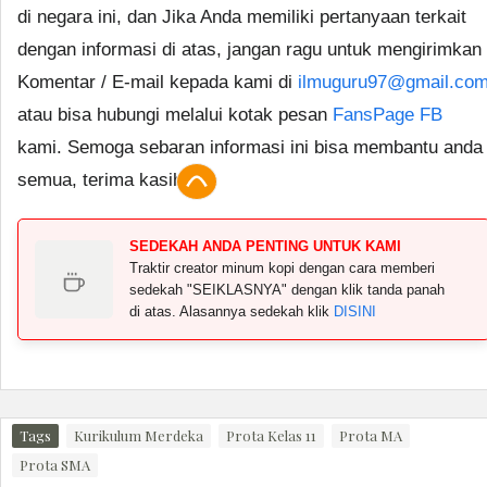
di negara ini, dan Jika Anda memiliki pertanyaan terkait
dengan informasi di atas, jangan ragu untuk mengirimkan
Komentar / E-mail kepada kami di
ilmuguru97@gmail.co
atau bisa hubungi melalui kotak pesan
FansPage FB
kami. Semoga sebaran informasi ini bisa membantu anda
semua, terima kasih.
SEDEKAH ANDA PENTING UNTUK KAMI
Traktir creator minum kopi dengan cara memberi
sedekah "SEIKLASNYA" dengan klik tanda panah
di atas. Alasannya sedekah klik
DISINI
Tags
Kurikulum Merdeka
Prota Kelas 11
Prota MA
Prota SMA