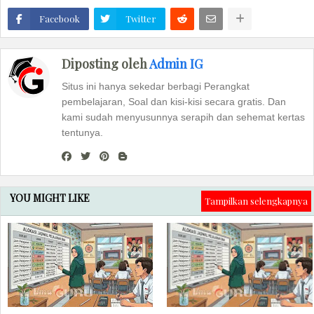
Facebook
Twitter
Diposting oleh
Admin IG
Situs ini hanya sekedar berbagi Perangkat
pembelajaran, Soal dan kisi-kisi secara gratis. Dan
kami sudah menyusunnya serapih dan sehemat kertas
tentunya.
YOU MIGHT LIKE
Tampilkan selengkapnya