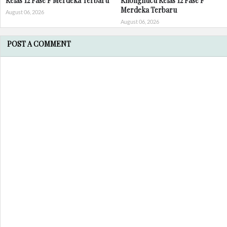
Kelas 12 Fase F Merdeka Terbaru
Khonghucu Kelas 12 Fase F
Merdeka Terbaru
August 06, 2026
August 06, 2026
POST A COMMENT