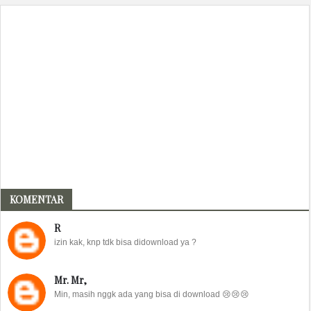
KOMENTAR
R
izin kak, knp tdk bisa didownload ya ?
Mr. Mr,
Min, masih nggk ada yang bisa di download 😢😢😢