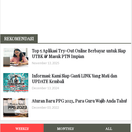
REKOMENDASI
Top 5 Aplikasi Try-Out Online Berbayar untuk Siap
UTBK & Masuk PTN Impian
November 13, 2025
Informasi: Kami Siap Ganti LINK Yang Mati dan
UPDATE Kembali
December 13, 2024
Aturan Baru PPG 2023, Para Guru Wajib Anda Tahu!
December 03, 2022
WEEKLY
MONTHLY
ALL