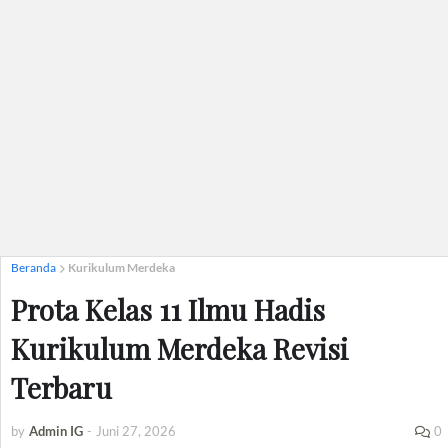
Beranda
Kurikulum Merdeka
Prota Kelas 11 Ilmu Hadis
Kurikulum Merdeka Revisi
Terbaru
by
Admin IG
-
Juni 27, 2026
0