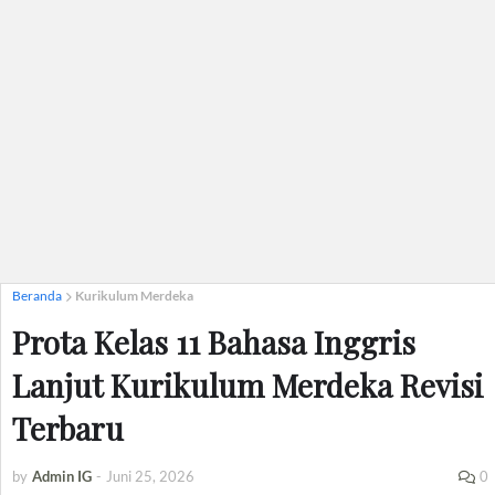
Beranda
Kurikulum Merdeka
Prota Kelas 11 Bahasa Inggris
Lanjut Kurikulum Merdeka Revisi
Terbaru
by
Admin IG
-
Juni 25, 2026
0