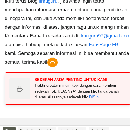
Ikuti terus Blog
ilmuguru
, jika Anda ingin tetap
mendapatkan informasi terbaru tentang dunia pendidikan
di negara ini, dan Jika Anda memiliki pertanyaan terkait
dengan informasi di atas, jangan ragu untuk mengirimkan
Komentar / E-mail kepada kami di
ilmuguru97@gmail.co
atau bisa hubungi melalui kotak pesan
FansPage FB
kami. Semoga sebaran informasi ini bisa membantu anda
semua, terima kasih.
SEDEKAH ANDA PENTING UNTUK KAMI
Traktir creator minum kopi dengan cara memberi
sedekah "SEIKLASNYA" dengan klik tanda panah
di atas. Alasannya sedekah klik
DISINI