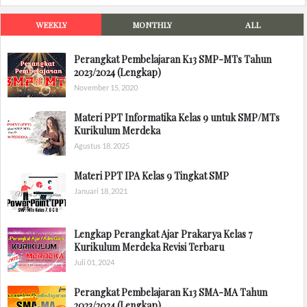
WEEKLY
MONTHLY
ALL
Perangkat Pembelajaran K13 SMP-MTs Tahun
2023/2024 (Lengkap)
November 15, 2020
Materi PPT Informatika Kelas 9 untuk SMP/MTs
Kurikulum Merdeka
Agustus 18, 2025
Materi PPT IPA Kelas 9 Tingkat SMP
Januari 18, 2021
Lengkap Perangkat Ajar Prakarya Kelas 7
Kurikulum Merdeka Revisi Terbaru
Juli 01, 2024
Perangkat Pembelajaran K13 SMA-MA Tahun
2023/2024 (Lengkap)