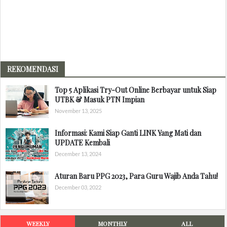
REKOMENDASI
Top 5 Aplikasi Try-Out Online Berbayar untuk Siap
UTBK & Masuk PTN Impian
November 13, 2025
Informasi: Kami Siap Ganti LINK Yang Mati dan
UPDATE Kembali
December 13, 2024
Aturan Baru PPG 2023, Para Guru Wajib Anda Tahu!
December 03, 2022
WEEKLY
MONTHLY
ALL