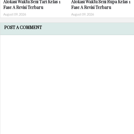
Alokasi Waktu Seni Tari Kelas 1
Alokasi Waktu Seni Rupa Kelas 1
Fase A Revisi Terbaru
Fase A Revisi Terbaru
August 09, 2026
August 09, 2026
POST A COMMENT