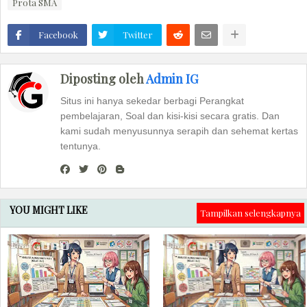
Prota SMA
Facebook
Twitter
Diposting oleh
Admin IG
Situs ini hanya sekedar berbagi Perangkat
pembelajaran, Soal dan kisi-kisi secara gratis. Dan
kami sudah menyusunnya serapih dan sehemat kertas
tentunya.
YOU MIGHT LIKE
Tampilkan selengkapnya