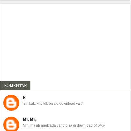
KOMENTAR
R
izin kak, knp tdk bisa didownload ya ?
Mr. Mr,
Min, masih nggk ada yang bisa di download 😢😢😢