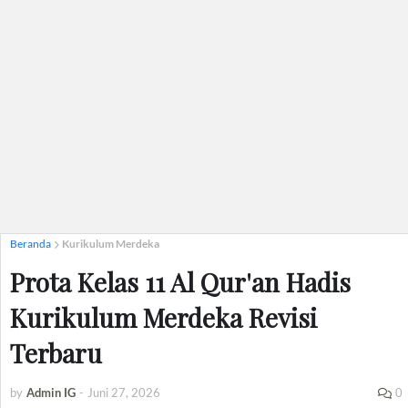
Beranda
Kurikulum Merdeka
Prota Kelas 11 Al Qur'an Hadis
Kurikulum Merdeka Revisi
Terbaru
by
Admin IG
-
Juni 27, 2026
0