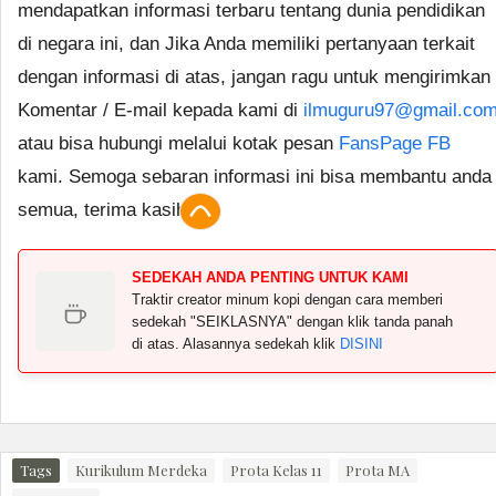
mendapatkan informasi terbaru tentang dunia pendidikan
di negara ini, dan Jika Anda memiliki pertanyaan terkait
dengan informasi di atas, jangan ragu untuk mengirimkan
Komentar / E-mail kepada kami di
ilmuguru97@gmail.co
atau bisa hubungi melalui kotak pesan
FansPage FB
kami. Semoga sebaran informasi ini bisa membantu anda
semua, terima kasih.
SEDEKAH ANDA PENTING UNTUK KAMI
Traktir creator minum kopi dengan cara memberi
sedekah "SEIKLASNYA" dengan klik tanda panah
di atas. Alasannya sedekah klik
DISINI
Tags
Kurikulum Merdeka
Prota Kelas 11
Prota MA