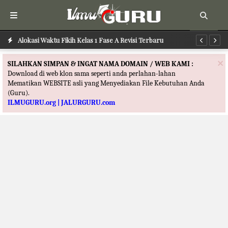
Alokasi Waktu Bahasa Arab Kelas 1 Fase A Revisi Terbaru
Alokasi Waktu Fikih Kelas 1 Fase A Revisi Terbaru
Al
×
SILAHKAN SIMPAN & INGAT NAMA DOMAIN / WEB KAMI :
Download di web klon sama seperti anda perlahan-lahan
Mematikan WEBSITE asli yang Menyediakan File Kebutuhan Anda
(Guru).
ILMUGURU.org | JALURGURU.com