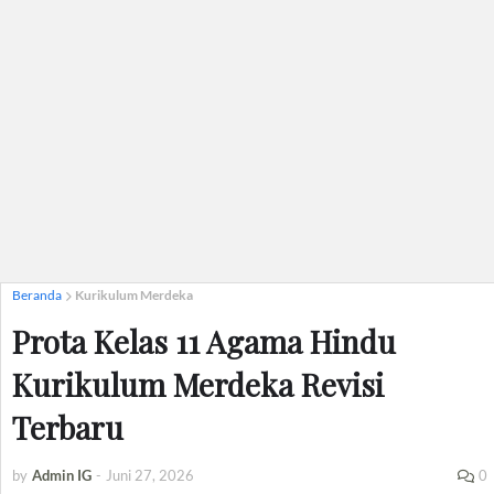
Beranda
Kurikulum Merdeka
Prota Kelas 11 Agama Hindu
Kurikulum Merdeka Revisi
Terbaru
by
Admin IG
-
Juni 27, 2026
0