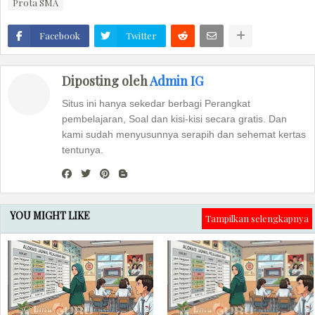
Prota SMA
Facebook
Twitter
Diposting oleh
Admin IG
Situs ini hanya sekedar berbagi Perangkat
pembelajaran, Soal dan kisi-kisi secara gratis. Dan
kami sudah menyusunnya serapih dan sehemat kertas
tentunya.
YOU MIGHT LIKE
Tampilkan selengkapnya