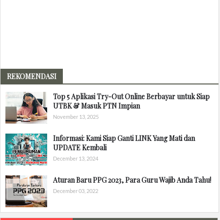
REKOMENDASI
Top 5 Aplikasi Try-Out Online Berbayar untuk Siap
UTBK & Masuk PTN Impian
November 13, 2025
Informasi: Kami Siap Ganti LINK Yang Mati dan
UPDATE Kembali
December 13, 2024
Aturan Baru PPG 2023, Para Guru Wajib Anda Tahu!
December 03, 2022