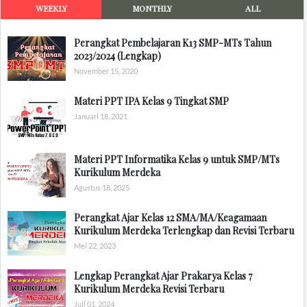
WEEKLY
MONTHLY
ALL
Perangkat Pembelajaran K13 SMP-MTs Tahun
2023/2024 (Lengkap)
November 15, 2020
Materi PPT IPA Kelas 9 Tingkat SMP
Januari 18, 2021
Materi PPT Informatika Kelas 9 untuk SMP/MTs
Kurikulum Merdeka
Agustus 18, 2025
Perangkat Ajar Kelas 12 SMA/MA/Keagamaan
Kurikulum Merdeka Terlengkap dan Revisi Terbaru
Mei 22, 2023
Lengkap Perangkat Ajar Prakarya Kelas 7
Kurikulum Merdeka Revisi Terbaru
Juli 01, 2024