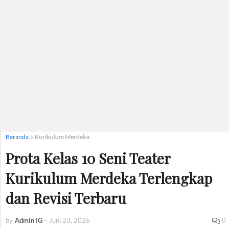
Beranda
Kurikulum Merdeka
Prota Kelas 10 Seni Teater
Kurikulum Merdeka Terlengkap
dan Revisi Terbaru
by
Admin IG
-
Juni 23, 2026
0