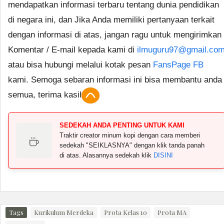
mendapatkan informasi terbaru tentang dunia pendidikan
di negara ini, dan Jika Anda memiliki pertanyaan terkait
dengan informasi di atas, jangan ragu untuk mengirimkan
Komentar / E-mail kepada kami di
ilmuguru97@gmail.co
atau bisa hubungi melalui kotak pesan
FansPage FB
kami. Semoga sebaran informasi ini bisa membantu anda
semua, terima kasih.
SEDEKAH ANDA PENTING UNTUK KAMI
Traktir creator minum kopi dengan cara memberi
sedekah "SEIKLASNYA" dengan klik tanda panah
di atas. Alasannya sedekah klik
DISINI
Tags
Kurikulum Merdeka
Prota Kelas 10
Prota MA