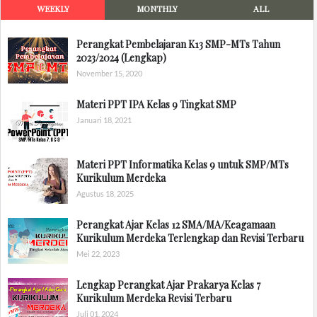
WEEKLY
MONTHLY
ALL
Perangkat Pembelajaran K13 SMP-MTs Tahun
2023/2024 (Lengkap)
November 15, 2020
Materi PPT IPA Kelas 9 Tingkat SMP
Januari 18, 2021
Materi PPT Informatika Kelas 9 untuk SMP/MTs
Kurikulum Merdeka
Agustus 18, 2025
Perangkat Ajar Kelas 12 SMA/MA/Keagamaan
Kurikulum Merdeka Terlengkap dan Revisi Terbaru
Mei 22, 2023
Lengkap Perangkat Ajar Prakarya Kelas 7
Kurikulum Merdeka Revisi Terbaru
Juli 01, 2024