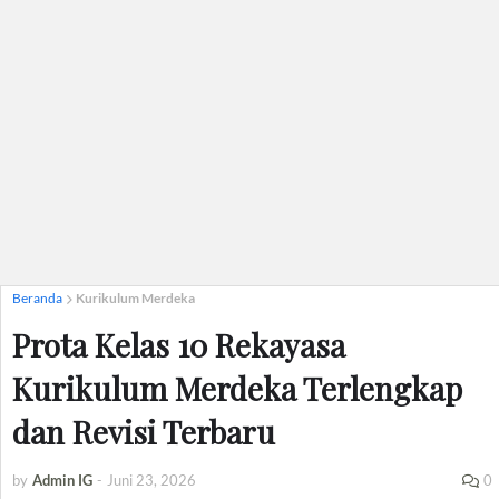
Beranda
Kurikulum Merdeka
Prota Kelas 10 Rekayasa
Kurikulum Merdeka Terlengkap
dan Revisi Terbaru
by
Admin IG
-
Juni 23, 2026
0