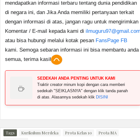
mendapatkan informasi terbaru tentang dunia pendidikan
di negara ini, dan Jika Anda memiliki pertanyaan terkait
dengan informasi di atas, jangan ragu untuk mengirimkan
Komentar / E-mail kepada kami di
ilmuguru97@gmail.co
atau bisa hubungi melalui kotak pesan
FansPage FB
kami. Semoga sebaran informasi ini bisa membantu anda
semua, terima kasih.
SEDEKAH ANDA PENTING UNTUK KAMI
Traktir creator minum kopi dengan cara memberi
sedekah "SEIKLASNYA" dengan klik tanda panah
di atas. Alasannya sedekah klik
DISINI
Tags
Kurikulum Merdeka
Prota Kelas 10
Prota MA