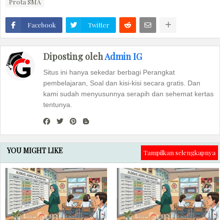
Prota SMA
Facebook
Twitter
Diposting oleh
Admin IG
Situs ini hanya sekedar berbagi Perangkat
pembelajaran, Soal dan kisi-kisi secara gratis. Dan
kami sudah menyusunnya serapih dan sehemat kertas
tentunya.
YOU MIGHT LIKE
Tampilkan selengkapnya