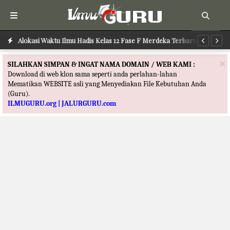
Alokasi Waktu Ilmu Hadis Kelas 12 Fase F Merdeka Terbaru
Al
×
SILAHKAN SIMPAN & INGAT NAMA DOMAIN / WEB KAMI :
Download di web klon sama seperti anda perlahan-lahan
Mematikan WEBSITE asli yang Menyediakan File Kebutuhan Anda
(Guru).
ILMUGURU.org | JALURGURU.com