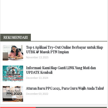
REKOMENDASI
Top 5 Aplikasi Try-Out Online Berbayar untuk Siap
UTBK & Masuk PTN Impian
November 13, 2025
Informasi: Kami Siap Ganti LINK Yang Mati dan
UPDATE Kembali
December 13, 2024
Aturan Baru PPG 2023, Para Guru Wajib Anda Tahu!
December 03, 2022