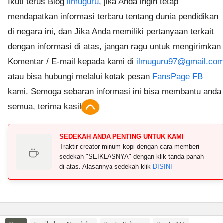
Ikuti terus Blog
ilmuguru
, jika Anda ingin tetap
mendapatkan informasi terbaru tentang dunia pendidikan
di negara ini, dan Jika Anda memiliki pertanyaan terkait
dengan informasi di atas, jangan ragu untuk mengirimkan
Komentar / E-mail kepada kami di
ilmuguru97@gmail.co
atau bisa hubungi melalui kotak pesan
FansPage FB
kami. Semoga sebaran informasi ini bisa membantu anda
semua, terima kasih.
SEDEKAH ANDA PENTING UNTUK KAMI
Traktir creator minum kopi dengan cara memberi
sedekah "SEIKLASNYA" dengan klik tanda panah
di atas. Alasannya sedekah klik
DISINI