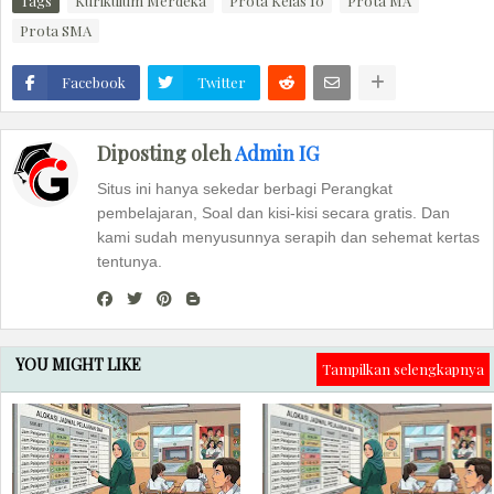
Tags
Kurikulum Merdeka
Prota Kelas 10
Prota MA
Prota SMA
Facebook
Twitter
Diposting oleh
Admin IG
Situs ini hanya sekedar berbagi Perangkat
pembelajaran, Soal dan kisi-kisi secara gratis. Dan
kami sudah menyusunnya serapih dan sehemat kertas
tentunya.
YOU MIGHT LIKE
Tampilkan selengkapnya