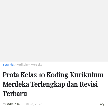
Beranda
Kurikulum Merdeka
Prota Kelas 10 Koding Kurikulum
Merdeka Terlengkap dan Revisi
Terbaru
by
Admin IG
-
Juni 23, 2026
0