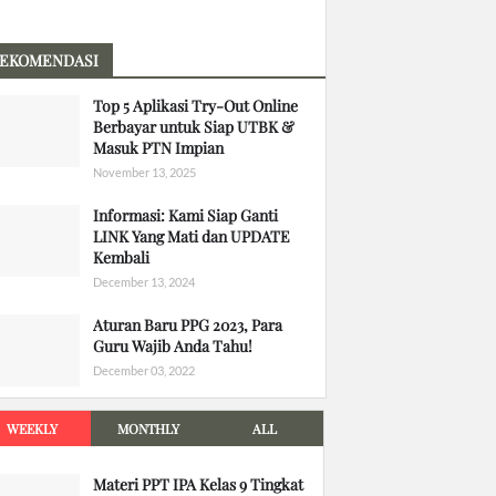
EKOMENDASI
Top 5 Aplikasi Try-Out Online
Berbayar untuk Siap UTBK &
Masuk PTN Impian
November 13, 2025
Informasi: Kami Siap Ganti
LINK Yang Mati dan UPDATE
Kembali
December 13, 2024
Aturan Baru PPG 2023, Para
Guru Wajib Anda Tahu!
December 03, 2022
WEEKLY
MONTHLY
ALL
Materi PPT IPA Kelas 9 Tingkat