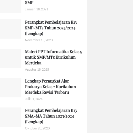
SMP
Januari 18, 2021
Perangkat Pembelajaran K13
SMP-MTs Tahun 2023/2024
(Lengkap)
November 15, 2020
Materi PPT Informatika Kelas 9
untuk SMP/MTs Kurikulum
Merdeka
Agustus 18, 2025
Lengkap Perangkat Ajar
Prakarya Kelas 7 Kurikulum
Merdeka Revisi Terbaru
Juli 01, 2024
Perangkat Pembelajaran K13
SMA-MA Tahun 2023/2024
(Lengkap)
Oktober 28, 2020