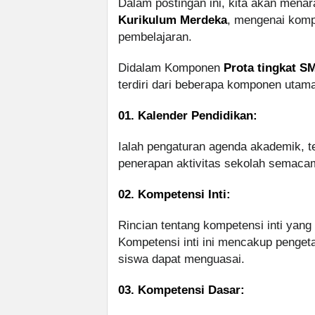
Dalam postingan ini, kita akan mena
Kurikulum Merdeka
, mengenai kom
pembelajaran.
Didalam Komponen
Prota tingkat 
terdiri dari beberapa komponen utama
01. Kalender Pendidikan:
Ialah pengaturan agenda akademik, te
penerapan aktivitas sekolah semacam u
02. Kompetensi Inti:
Rincian tentang kompetensi inti yang 
Kompetensi inti ini mencakup pengeta
siswa dapat menguasai.
03. Kompetensi Dasar: