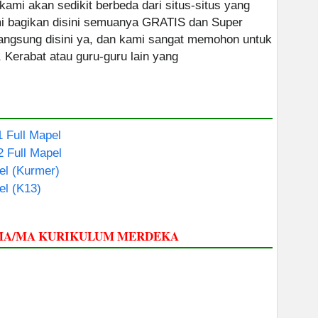
 kami akan sedikit berbeda dari situs-situs yang
ami bagikan disini semuanya GRATIS dan Super
 langsung disini ya, dan kami sangat memohon untuk
, Kerabat atau guru-guru lain yang
1 Full Mapel
2 Full Mapel
el (Kurmer)
el (K13)
SMA/MA KURIKULUM MERDEKA