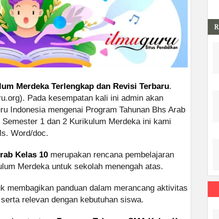
R
lum Merdeka Terlengkap dan Revisi Terbaru
.
ru.org). Pada kesempatan kali ini admin akan
guru Indonesia mengenai Program Tahunan Bhs Arab
emester 1 dan 2 Kurikulum Merdeka ini kami
Ms. Word/doc.
rab Kelas 10
merupakan rencana pembelajaran
ulum Merdeka untuk sekolah menengah atas.
tuk membagikan panduan dalam merancang aktivitas
, serta relevan dengan kebutuhan siswa.