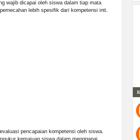
g wajib dicapai oleh siswa dalam tiap mata
 pemecahan lebih spesifik dari kompetensi inti.
K
evaluasi pencapaian kompetensi oleh siswa.
mengukur kemajuan siswa dalam menggapai