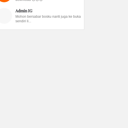
Admin IG
Mohon bersabar bosku nanti juga ke buka
sendiri li...