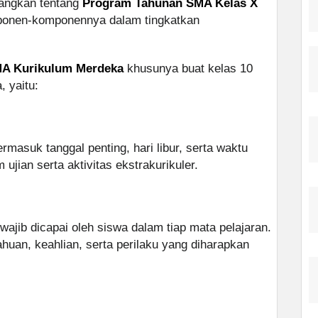
rangkan tentang
Program Tahunan SMA Kelas X
ponen-komponennya dalam tingkatkan
SMA Kurikulum Merdeka
khusunya buat kelas 10
, yaitu:
rmasuk tanggal penting, hari libur, serta waktu
jian serta aktivitas ekstrakurikuler.
wajib dicapai oleh siswa dalam tiap mata pelajaran.
huan, keahlian, serta perilaku yang diharapkan