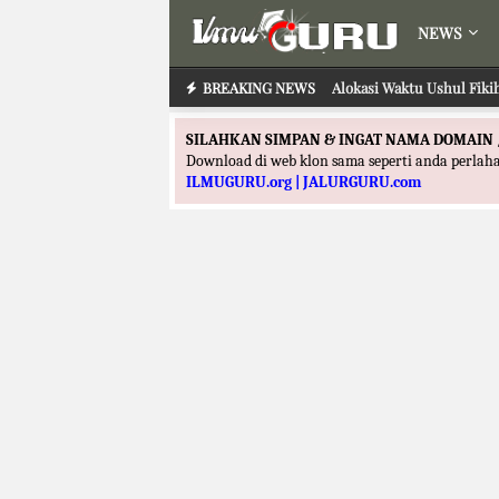
NEWS
BREAKING NEWS
Alokasi Waktu Ushul Fiki
SILAHKAN SIMPAN & INGAT NAMA DOMAIN 
Download di web klon sama seperti anda perla
ILMUGURU.org | JALURGURU.com