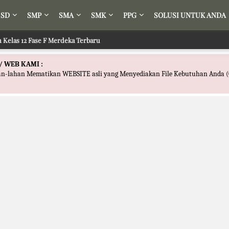
SD
SMP
SMA
SMK
PPG
SOLUSI UNTUK ANDA
h Kelas 12 Fase F Merdeka Terbaru
/ WEB KAMI :
han-lahan Mematikan WEBSITE asli yang Menyediakan File Kebutuhan Anda (