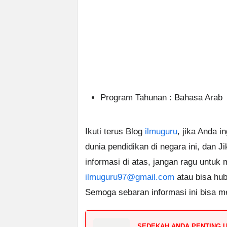
Program Tahunan : Bahasa Arab
Ikuti terus Blog
ilmuguru
, jika Anda i
dunia pendidikan di negara ini, dan J
informasi di atas, jangan ragu untuk
ilmuguru97@gmail.com
atau bisa hub
Semoga sebaran informasi ini bisa m
SEDEKAH ANDA PENTING 