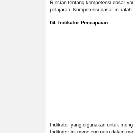
Rincian tentang kompetensi dasar yan
pelajaran. Kompetensi dasar ini ialah
04. Indikator Pencapaian:
Indikator yang digunakan untuk meng
Indikator ini menolong guru dalam 