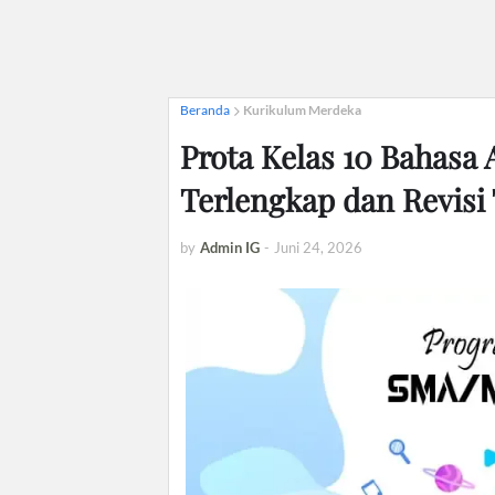
Beranda
Kurikulum Merdeka
Prota Kelas 10 Bahasa
Terlengkap dan Revisi
by
Admin IG
-
Juni 24, 2026