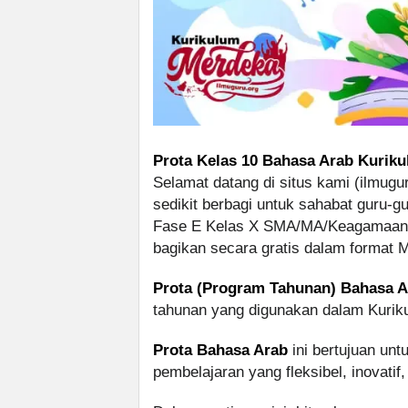
Prota Kelas 10 Bahasa Arab Kuriku
Selamat datang di situs kami (ilmugu
sedikit berbagi untuk sahabat guru-
Fase E Kelas X SMA/MA/Keagamaan S
bagikan secara gratis dalam format 
Prota (Program Tahunan) Bahasa A
tahunan yang digunakan dalam Kurik
Prota Bahasa Arab
ini bertujuan un
pembelajaran yang fleksibel, inovatif