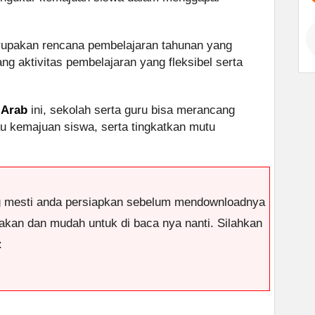
upakan rencana pembelajaran tahunan yang
 aktivitas pembelajaran yang fleksibel serta
 Arab
ini, sekolah serta guru bisa merancang
u kemajuan siswa, serta tingkatkan mutu
g mesti anda persiapkan sebelum mendownloadnya
antakan dan mudah untuk di baca nya nanti. Silahkan
: