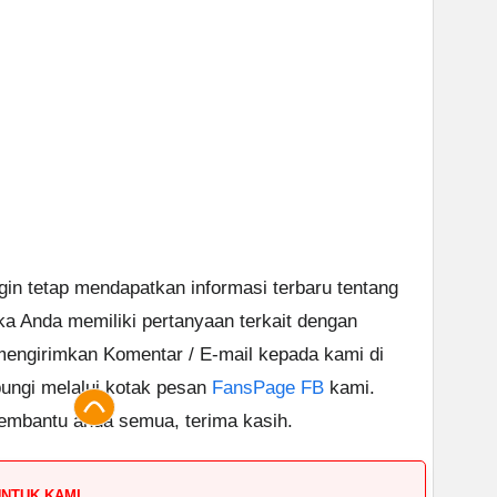
ngin tetap mendapatkan informasi terbaru tentang
ika Anda memiliki pertanyaan terkait dengan
 mengirimkan Komentar / E-mail kepada kami di
ungi melalui kotak pesan
FansPage FB
kami.
embantu anda semua, terima kasih.
UNTUK KAMI