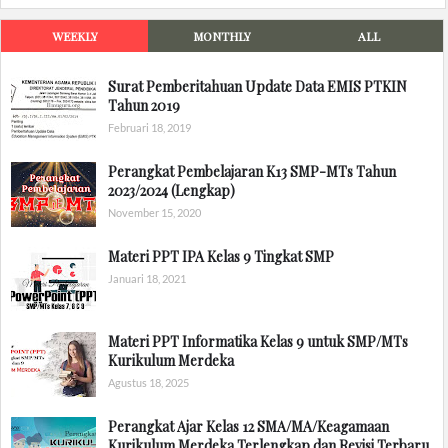
WEEKLY
MONTHLY
ALL
Surat Pemberitahuan Update Data EMIS PTKIN
Tahun 2019
Februari 18, 2019
Perangkat Pembelajaran K13 SMP-MTs Tahun
2023/2024 (Lengkap)
November 15, 2020
Materi PPT IPA Kelas 9 Tingkat SMP
Januari 18, 2021
Materi PPT Informatika Kelas 9 untuk SMP/MTs
Kurikulum Merdeka
Agustus 18, 2025
Perangkat Ajar Kelas 12 SMA/MA/Keagamaan
Kurikulum Merdeka Terlengkap dan Revisi Terbaru