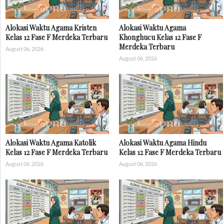
Alokasi Waktu Agama Kristen
Alokasi Waktu Agama
Kelas 12 Fase F Merdeka Terbaru
Khonghucu Kelas 12 Fase F
Merdeka Terbaru
August 06, 2026
August 06, 2026
Alokasi Waktu Agama Katolik
Alokasi Waktu Agama Hindu
Kelas 12 Fase F Merdeka Terbaru
Kelas 12 Fase F Merdeka Terbaru
August 06, 2026
August 06, 2026