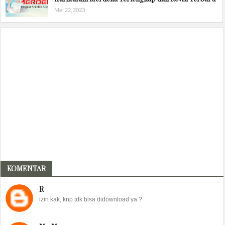
Mei 22, 2023
KOMENTAR
R
izin kak, knp tdk bisa didownload ya ?