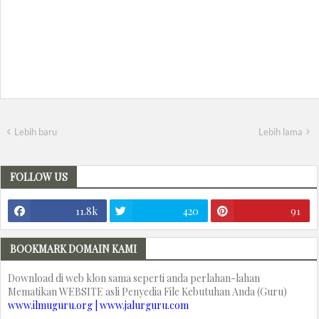
Lebih baru
Lebih lama
FOLLOW US
11.8k
420
91
BOOKMARK DOMAIN KAMI
Download di web klon sama seperti anda perlahan-lahan
Mematikan WEBSITE asli Penyedia File Kebutuhan Anda (Guru)
www.ilmuguru.org | www.jalurguru.com