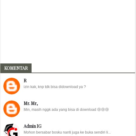
KOMENTAR
R
izin kak, knp tdk bisa didownload ya ?
Mr. Mr,
Min, masih nggk ada yang bisa di download 😢😢😢
Admin IG
Mohon bersabar bosku nanti juga ke buka sendiri li...