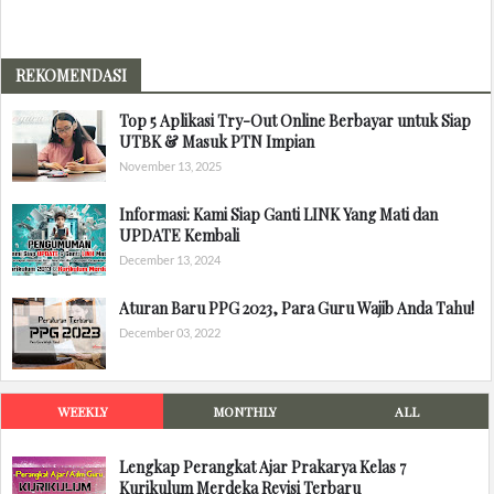
REKOMENDASI
Top 5 Aplikasi Try-Out Online Berbayar untuk Siap
UTBK & Masuk PTN Impian
November 13, 2025
Informasi: Kami Siap Ganti LINK Yang Mati dan
UPDATE Kembali
December 13, 2024
Aturan Baru PPG 2023, Para Guru Wajib Anda Tahu!
December 03, 2022
WEEKLY
MONTHLY
ALL
Lengkap Perangkat Ajar Prakarya Kelas 7
Kurikulum Merdeka Revisi Terbaru