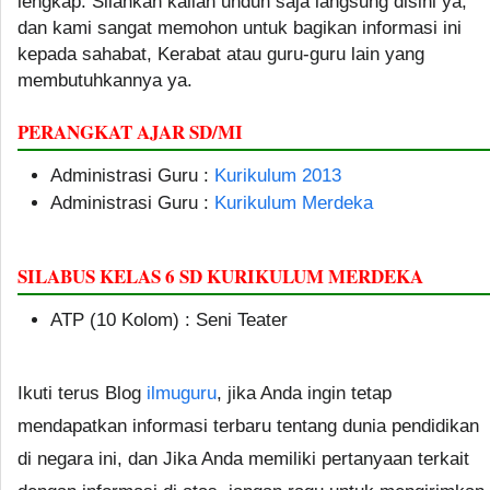
lengkap. Silahkan kalian unduh saja langsung disini ya,
dan kami sangat memohon untuk bagikan informasi ini
kepada sahabat, Kerabat atau guru-guru lain yang
membutuhkannya ya.
PERANGKAT AJAR SD/MI
Administrasi Guru :
Kurikulum 2013
Administrasi Guru :
Kurikulum Merdeka
SILABUS KELAS 6 SD KURIKULUM MERDEKA
ATP (10 Kolom) : Seni Teater
Ikuti terus Blog
ilmuguru
, jika Anda ingin tetap
mendapatkan informasi terbaru tentang dunia pendidikan
di negara ini, dan Jika Anda memiliki pertanyaan terkait