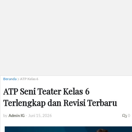
Beranda
ATP Kelas 6
ATP Seni Teater Kelas 6
Terlengkap dan Revisi Terbaru
by
Admin IG
-
Juni 15, 2026
0