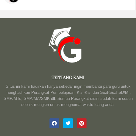
TENTANG KAMI
Situs ini kami hadirkan hanya sekedar ingin membantu para guru untuk
menghadirkan Perangkat Pembelajaran, Kisi-Kisi dan Soal-Soal SD/MI,
SMP/MTs, SMA/MA/SMK dll. Semua Perangkat disini sudah kami susun
sebaik mungkin untuk menghemat waktu luang anda.