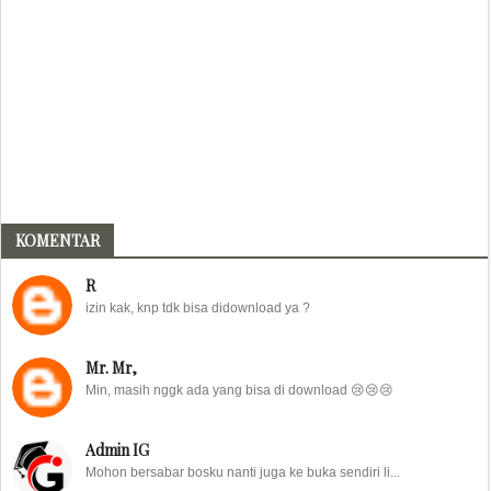
KOMENTAR
R
izin kak, knp tdk bisa didownload ya ?
Mr. Mr,
Min, masih nggk ada yang bisa di download 😢😢😢
Admin IG
Mohon bersabar bosku nanti juga ke buka sendiri li...