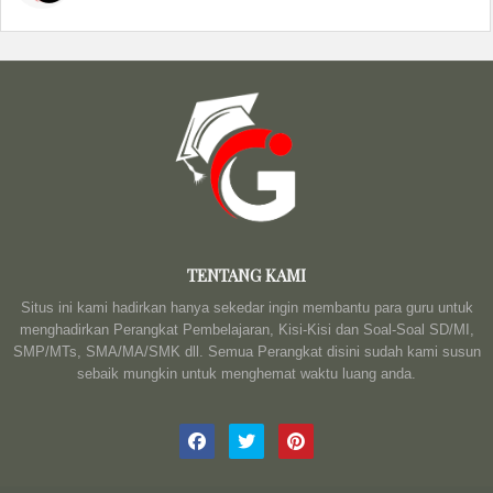
TENTANG KAMI
Situs ini kami hadirkan hanya sekedar ingin membantu para guru untuk
menghadirkan Perangkat Pembelajaran, Kisi-Kisi dan Soal-Soal SD/MI,
SMP/MTs, SMA/MA/SMK dll. Semua Perangkat disini sudah kami susun
sebaik mungkin untuk menghemat waktu luang anda.