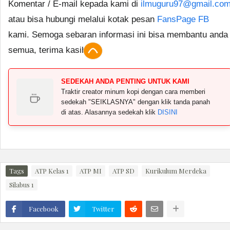
Komentar / E-mail kepada kami di
ilmuguru97@gmail.co
atau bisa hubungi melalui kotak pesan
FansPage FB
kami. Semoga sebaran informasi ini bisa membantu anda
semua, terima kasih.
SEDEKAH ANDA PENTING UNTUK KAMI
Traktir creator minum kopi dengan cara memberi
sedekah "SEIKLASNYA" dengan klik tanda panah
di atas. Alasannya sedekah klik
DISINI
Tags
ATP Kelas 1
ATP MI
ATP SD
Kurikulum Merdeka
Silabus 1
Facebook
Twitter