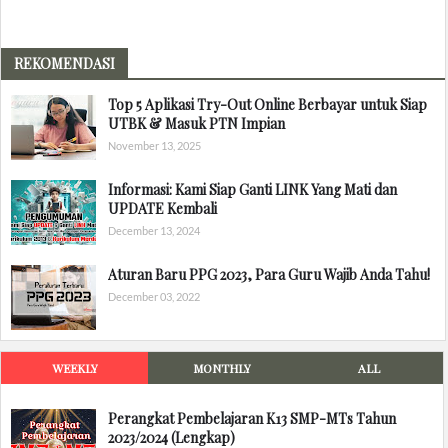
REKOMENDASI
Top 5 Aplikasi Try-Out Online Berbayar untuk Siap
UTBK & Masuk PTN Impian
November 13, 2025
Informasi: Kami Siap Ganti LINK Yang Mati dan
UPDATE Kembali
December 13, 2024
Aturan Baru PPG 2023, Para Guru Wajib Anda Tahu!
December 03, 2022
WEEKLY
MONTHLY
ALL
Perangkat Pembelajaran K13 SMP-MTs Tahun
2023/2024 (Lengkap)