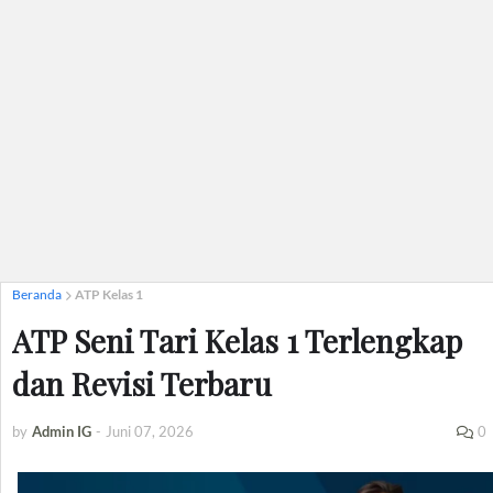
Beranda
ATP Kelas 1
ATP Seni Tari Kelas 1 Terlengkap
dan Revisi Terbaru
by
Admin IG
-
Juni 07, 2026
0