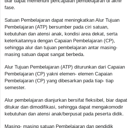
biar dapat memenuhi pencapaian pembelajaran di akhir
fase.
Satuan Pembelajaran dapat meningkatkan Alur Tujuan
Pembelajaran (ATP) bersumber pada ciri satuan,
kebutuhan dan atensi anak, kondisi area dekat, serta
keterkaitannya dengan Capaian Pembelajaran (CP),
sehingga alur dan tujuan pembelajaran antar masing-
masing satuan dapat sangat berbeda.
Alur Tujuan Pembelajaran (ATP) diturunkan dari Capaian
Pembelajaran (CP) yakni elemen- elemen Capaian
Pembelajaran (CP) yang dibesarkan pada tiap- tiap
semester.
Alur pembelajaran dianjurkan bersifat fleksibel, biar dapat
ditukar dan dimodifikasi, sehingga dapat mengakomodir
kebutuhan dan atensi anak/berpusat pada peserta didik.
Masing- masing satuan Pembelajaran dan pendidik