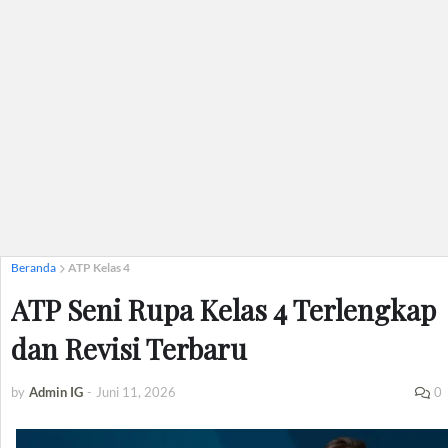
Beranda
ATP Kelas 4
ATP Seni Rupa Kelas 4 Terlengkap
dan Revisi Terbaru
by
Admin IG
-
Juni 11, 2026
0