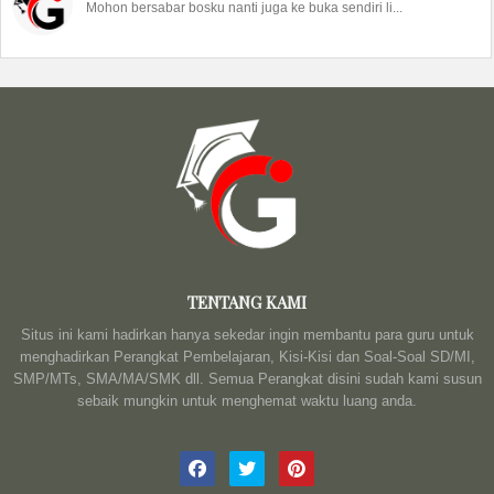
Mohon bersabar bosku nanti juga ke buka sendiri li...
TENTANG KAMI
Situs ini kami hadirkan hanya sekedar ingin membantu para guru untuk
menghadirkan Perangkat Pembelajaran, Kisi-Kisi dan Soal-Soal SD/MI,
SMP/MTs, SMA/MA/SMK dll. Semua Perangkat disini sudah kami susun
sebaik mungkin untuk menghemat waktu luang anda.