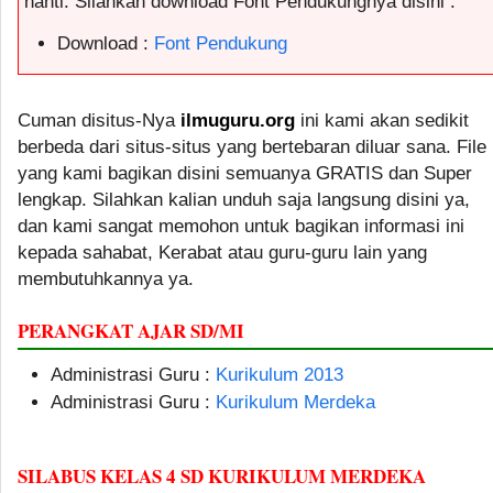
nanti. Silahkan download Font Pendukungnya disini :
Download :
Font Pendukung
Cuman disitus-Nya
ilmuguru.org
ini kami akan sedikit
berbeda dari situs-situs yang bertebaran diluar sana. File
yang kami bagikan disini semuanya GRATIS dan Super
lengkap. Silahkan kalian unduh saja langsung disini ya,
dan kami sangat memohon untuk bagikan informasi ini
kepada sahabat, Kerabat atau guru-guru lain yang
membutuhkannya ya.
PERANGKAT AJAR SD/MI
Administrasi Guru :
Kurikulum 2013
Administrasi Guru :
Kurikulum Merdeka
SILABUS KELAS 4 SD KURIKULUM MERDEKA