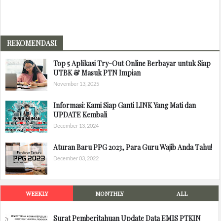
REKOMENDASI
Top 5 Aplikasi Try-Out Online Berbayar untuk Siap
UTBK & Masuk PTN Impian
November 13, 2025
Informasi: Kami Siap Ganti LINK Yang Mati dan
UPDATE Kembali
December 13, 2024
Aturan Baru PPG 2023, Para Guru Wajib Anda Tahu!
December 03, 2022
WEEKLY
MONTHLY
ALL
Surat Pemberitahuan Update Data EMIS PTKIN