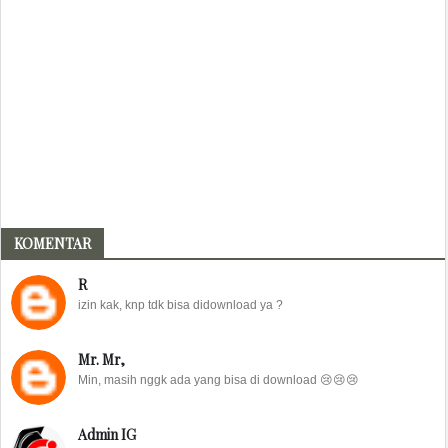
KOMENTAR
R
izin kak, knp tdk bisa didownload ya ?
Mr. Mr,
Min, masih nggk ada yang bisa di download 😢😢😢
Admin IG