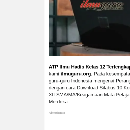
ATP Ilmu Hadis Kelas 12 Terlengka
kami
ilmuguru.org
. Pada kesempatan
guru-guru Indonesia mengenai Perang
dengan cara Download Silabus 10 Ko
XII SMA/MA/Keagamaan Mata Pelajar
Merdeka.
Advertismen