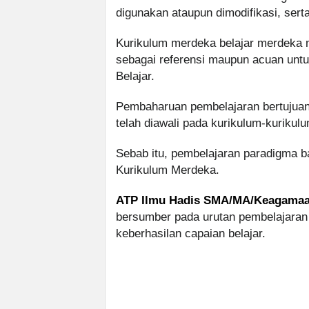
digunakan ataupun dimodifikasi, ser
Kurikulum merdeka belajar merdeka me
sebagai referensi maupun acuan unt
Belajar.
Pembaharuan pembelajaran bertujuan
telah diawali pada kurikulum-kuriku
Sebab itu, pembelajaran paradigma ba
Kurikulum Merdeka.
ATP Ilmu Hadis SMA/MA/Keagamaa
bersumber pada urutan pembelajaran 
keberhasilan capaian belajar.