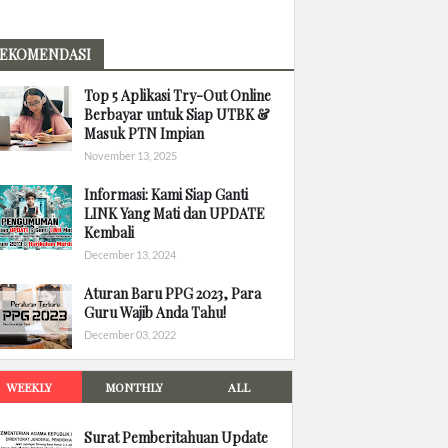
EKOMENDASI
Top 5 Aplikasi Try-Out Online
Berbayar untuk Siap UTBK &
Masuk PTN Impian
November 13, 2025
Informasi: Kami Siap Ganti
LINK Yang Mati dan UPDATE
Kembali
December 13, 2024
Aturan Baru PPG 2023, Para
Guru Wajib Anda Tahu!
December 03, 2022
WEEKLY
MONTHLY
ALL
Surat Pemberitahuan Update