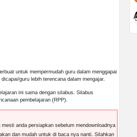
 terbuat untuk mempermudah guru dalam menggapai
 dicapai/guru lebih terencana dalam mengajar.
elajaran ini sama dengan silabus. Silabus
ncanaan pembelajaran (RPP).
g mesti anda persiapkan sebelum mendownloadnya
antakan dan mudah untuk di baca nya nanti. Silahkan