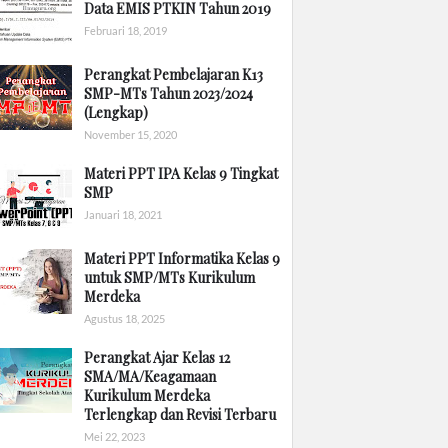
Data EMIS PTKIN Tahun 2019
Februari 18, 2019
Perangkat Pembelajaran K13
SMP-MTs Tahun 2023/2024
(Lengkap)
November 15, 2020
Materi PPT IPA Kelas 9 Tingkat
SMP
Januari 18, 2021
Materi PPT Informatika Kelas 9
untuk SMP/MTs Kurikulum
Merdeka
Agustus 18, 2025
Perangkat Ajar Kelas 12
SMA/MA/Keagamaan
Kurikulum Merdeka
Terlengkap dan Revisi Terbaru
Mei 22, 2023