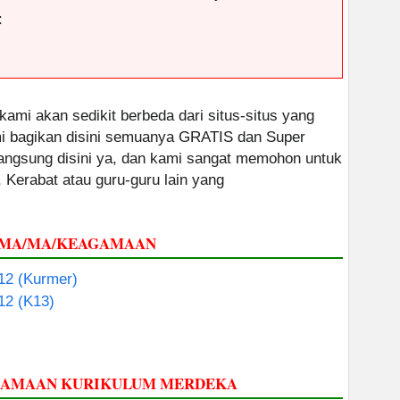
:
 kami akan sedikit berbeda dari situs-situs yang
ami bagikan disini semuanya GRATIS dan Super
 langsung disini ya, dan kami sangat memohon untuk
, Kerabat atau guru-guru lain yang
 SMA/MA/KEAGAMAAN
 12 (Kurmer)
 12 (K13)
AGAMAAN KURIKULUM MERDEKA