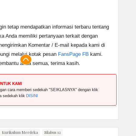
ngin tetap mendapatkan informasi terbaru tentang
ika Anda memiliki pertanyaan terkait dengan
 mengirimkan Komentar / E-mail kepada kami di
ungi melalui kotak pesan
FansPage FB
kami.
embantu anda semua, terima kasih.
UNTUK KAMI
dengan cara memberi sedekah "SEIKLASNYA" dengan klik
ya sedekah klik
DISINI
Kurikulum Merdeka
Silabus 12