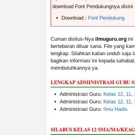
download Font Pendukungnya disini 
Download :
Font Pendukung
Cuman disitus-Nya
ilmuguru.org
ini
bertebaran diluar sana. File yang k
lengkap. Silahkan kalian unduh saja
bagikan informasi ini kepada sahabat
membutuhkannya ya.
LENGKAP ADMINISTRASI GURU
Administrasi Guru:
Kelas 12, 11,
Administrasi Guru:
Kelas 12, 11,
Administrasi Guru:
Ilmu Hadis
SILABUS KELAS 12 SMA/MA/KE