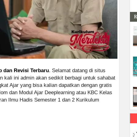
R
p dan Revisi Terbaru
. Selamat datang di situs
 kali ini admin akan sedikit berbagi untuk sahabat
kat Ajar yang bisa kalian dapatkan dengan gratis
lom dan Modul Ajar Deeplearning atau KBC Kelas
an Ilmu Hadis Semester 1 dan 2 Kurikulum