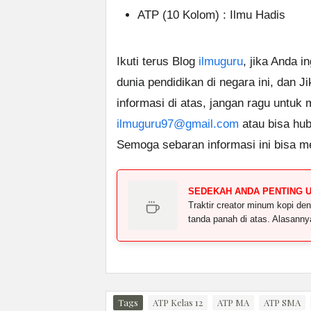
ATP (10 Kolom) : Ilmu Hadis
Ikuti terus Blog
ilmuguru
, jika Anda i
dunia pendidikan di negara ini, dan J
informasi di atas, jangan ragu untuk
ilmuguru97@gmail.com
atau bisa hub
Semoga sebaran informasi ini bisa m
SEDEKAH ANDA PENTING 
Traktir creator minum kopi 
tanda panah di atas. Alasann
Tags
ATP Kelas 12
ATP MA
ATP SMA