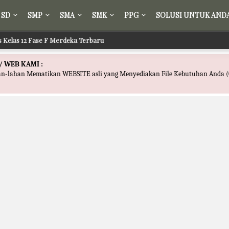
SD
SMP
SMA
SMK
PPG
SOLUSI UNTUK AND
s Kelas 12 Fase F Merdeka Terbaru
/ WEB KAMI :
han-lahan Mematikan WEBSITE asli yang Menyediakan File Kebutuhan Anda (