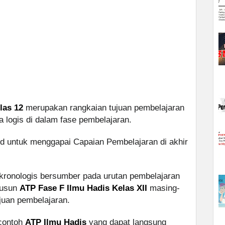
las 12
merupakan rangkaian tujuan pembelajaran
a logis di dalam fase pembelajaran.
id untuk menggapai Capaian Pembelajaran di akhir
kronologis bersumber pada urutan pembelajaran
yusun
ATP Fase F Ilmu Hadis Kelas XII
masing-
ujuan pembelajaran.
 contoh
ATP Ilmu Hadis
yang dapat langsung