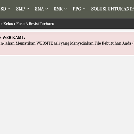
SD
SMP
SMA
SMK
PPG
SOLUSI UNTUK AND
r Kelas 1 Fase A Revisi Terbaru
/ WEB KAMI :
han-lahan Mematikan WEBSITE asli yang Menyediakan File Kebutuhan Anda (