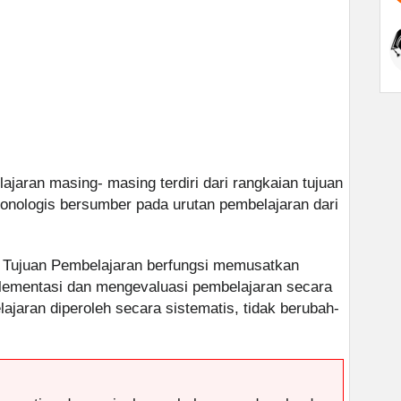
jaran masing- masing terdiri dari rangkaian tujuan
onologis bersumber pada urutan pembelajaran dari
 Tujuan Pembelajaran berfungsi memusatkan
lementasi dan mengevaluasi pembelajaran secara
jaran diperoleh secara sistematis, tidak berubah-