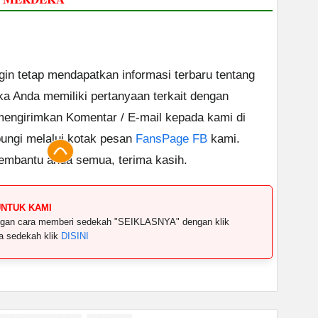
ngin tetap mendapatkan informasi terbaru tentang
ika Anda memiliki pertanyaan terkait dengan
 mengirimkan Komentar / E-mail kepada kami di
ungi melalui kotak pesan
FansPage FB
kami.
embantu anda semua, terima kasih.
UNTUK KAMI
dengan cara memberi sedekah "SEIKLASNYA" dengan klik
ya sedekah klik
DISINI