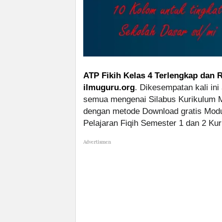
ATP Fikih Kelas 4 Terlengkap dan R
ilmuguru.org
. Dikesempatan kali in
semua mengenai Silabus Kurikulum M
dengan metode Download gratis Modu
Pelajaran Fiqih Semester 1 dan 2 Ku
Advertismen