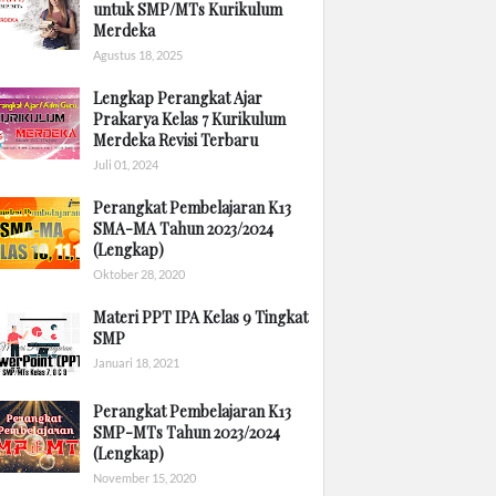
untuk SMP/MTs Kurikulum
Merdeka
Agustus 18, 2025
Lengkap Perangkat Ajar
Prakarya Kelas 7 Kurikulum
Merdeka Revisi Terbaru
Juli 01, 2024
Perangkat Pembelajaran K13
SMA-MA Tahun 2023/2024
(Lengkap)
Oktober 28, 2020
Materi PPT IPA Kelas 9 Tingkat
SMP
Januari 18, 2021
Perangkat Pembelajaran K13
SMP-MTs Tahun 2023/2024
(Lengkap)
November 15, 2020