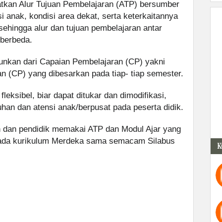
tkan Alur Tujuan Pembelajaran (ATP) bersumber
i anak, kondisi area dekat, serta keterkaitannya
ehingga alur dan tujuan pembelajaran antar
 berbeda.
runkan dari Capaian Pembelajaran (CP) yakni
 (CP) yang dibesarkan pada tiap- tiap semester.
fleksibel, biar dapat ditukar dan dimodifikasi,
an dan atensi anak/berpusat pada peserta didik.
 dan pendidik memakai ATP dan Modul Ajar yang
pada kurikulum Merdeka sama semacam Silabus
K