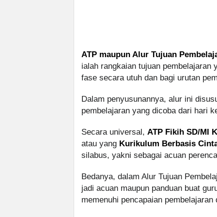
ATP maupun Alur Tujuan Pembelaja
ialah rangkaian tujuan pembelajaran 
fase secara utuh dan bagi urutan pemb
Dalam penyusunannya, alur ini disusu
pembelajaran yang dicoba dari hari ke
Secara universal,
ATP Fikih SD/MI 
atau yang
Kurikulum Berbasis Cint
silabus, yakni sebagai acuan perenc
Bedanya, dalam Alur Tujuan Pembelaj
jadi acuan maupun panduan buat guru
memenuhi pencapaian pembelajaran di