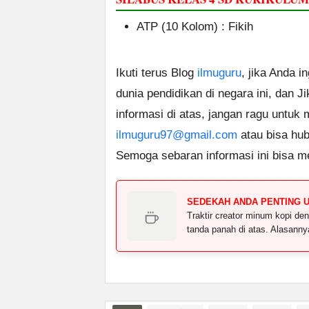
ATP (10 Kolom) : Fikih
Ikuti terus Blog
ilmuguru
, jika Anda i
dunia pendidikan di negara ini, dan J
informasi di atas, jangan ragu untuk
ilmuguru97@gmail.com
atau bisa hub
Semoga sebaran informasi ini bisa m
SEDEKAH ANDA PENTING 
Traktir creator minum kopi 
tanda panah di atas. Alasann