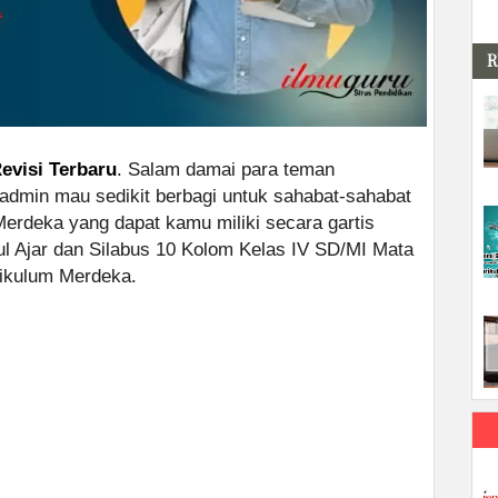
R
evisi Terbaru
. Salam damai para teman
i admin mau sedikit berbagi untuk sahabat-sahabat
erdeka yang dapat kamu miliki secara gartis
l Ajar dan Silabus 10 Kolom Kelas IV SD/MI Mata
rikulum Merdeka.