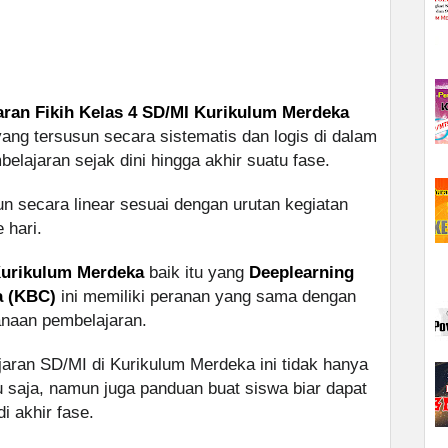
ran Fikih Kelas 4 SD/MI Kurikulum Merdeka
yang tersusun secara sistematis dan logis di dalam
elajaran sejak dini hingga akhir suatu fase.
n secara linear sesuai dengan urutan kegiatan
 hari.
Kurikulum Merdeka
baik itu yang
Deeplearning
a (KBC)
ini memiliki peranan yang sama dengan
anaan pembelajaran.
aran SD/MI di Kurikulum Merdeka ini tidak hanya
 saja, namun juga panduan buat siswa biar dapat
 akhir fase.