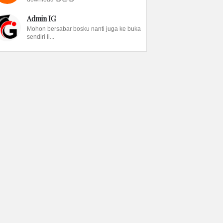
Admin IG
Mohon bersabar bosku nanti juga ke buka
sendiri li...