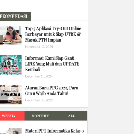
EKOMENDASI
Top 5 Aplikasi Try-Out Online
Berbayar untuk Siap UTBK &
Masuk PTN Impian
November 13, 2025
Informasi: Kami Siap Ganti
LINK Yang Mati dan UPDATE
Kembali
December 13, 2024
Aturan Baru PPG 2023, Para
Guru Wajib Anda Tahu!
December 03, 2022
WEEKLY
MONTHLY
ALL
Materi PPT Informatika Kelas 9