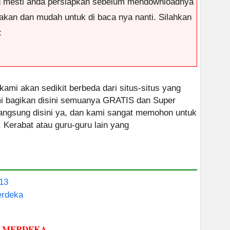
g mesti anda persiapkan sebelum mendownloadnya
antakan dan mudah untuk di baca nya nanti. Silahkan
:
 kami akan sedikit berbeda dari situs-situs yang
ami bagikan disini semuanya GRATIS dan Super
 langsung disini ya, dan kami sangat memohon untuk
, Kerabat atau guru-guru lain yang
13
erdeka
M MERDEKA