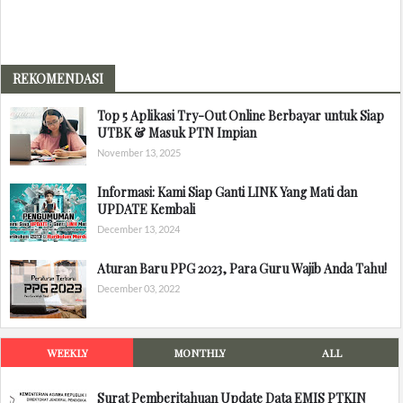
REKOMENDASI
Top 5 Aplikasi Try-Out Online Berbayar untuk Siap
UTBK & Masuk PTN Impian
November 13, 2025
Informasi: Kami Siap Ganti LINK Yang Mati dan
UPDATE Kembali
December 13, 2024
Aturan Baru PPG 2023, Para Guru Wajib Anda Tahu!
December 03, 2022
WEEKLY
MONTHLY
ALL
Surat Pemberitahuan Update Data EMIS PTKIN