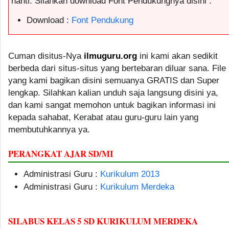
nanti. Silahkan download Font Pendukungnya disini :
Download :
Font Pendukung
Cuman disitus-Nya
ilmuguru.org
ini kami akan sedikit
berbeda dari situs-situs yang bertebaran diluar sana. File
yang kami bagikan disini semuanya GRATIS dan Super
lengkap. Silahkan kalian unduh saja langsung disini ya,
dan kami sangat memohon untuk bagikan informasi ini
kepada sahabat, Kerabat atau guru-guru lain yang
membutuhkannya ya.
PERANGKAT AJAR SD/MI
Administrasi Guru :
Kurikulum 2013
Administrasi Guru :
Kurikulum Merdeka
SILABUS KELAS 5 SD KURIKULUM MERDEKA