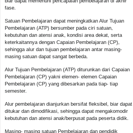
biar dapat memenuhi pencapaian pembelajaran di akhir
fase.
Satuan Pembelajaran dapat meningkatkan Alur Tujuan
Pembelajaran (ATP) bersumber pada ciri satuan,
kebutuhan dan atensi anak, kondisi area dekat, serta
keterkaitannya dengan Capaian Pembelajaran (CP),
sehingga alur dan tujuan pembelajaran antar masing-
masing satuan dapat sangat berbeda.
Alur Tujuan Pembelajaran (ATP) diturunkan dari Capaian
Pembelajaran (CP) yakni elemen- elemen Capaian
Pembelajaran (CP) yang dibesarkan pada tiap- tiap
semester.
Alur pembelajaran dianjurkan bersifat fleksibel, biar dapat
ditukar dan dimodifikasi, sehingga dapat mengakomodir
kebutuhan dan atensi anak/berpusat pada peserta didik.
Masing- masing satuan Pembelajaran dan pendidik