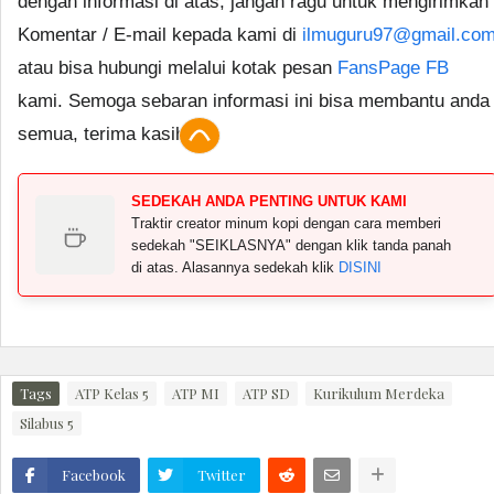
dengan informasi di atas, jangan ragu untuk mengirimkan
Komentar / E-mail kepada kami di
ilmuguru97@gmail.co
atau bisa hubungi melalui kotak pesan
FansPage FB
kami. Semoga sebaran informasi ini bisa membantu anda
semua, terima kasih.
SEDEKAH ANDA PENTING UNTUK KAMI
Traktir creator minum kopi dengan cara memberi
sedekah "SEIKLASNYA" dengan klik tanda panah
di atas. Alasannya sedekah klik
DISINI
Tags
ATP Kelas 5
ATP MI
ATP SD
Kurikulum Merdeka
Silabus 5
Facebook
Twitter