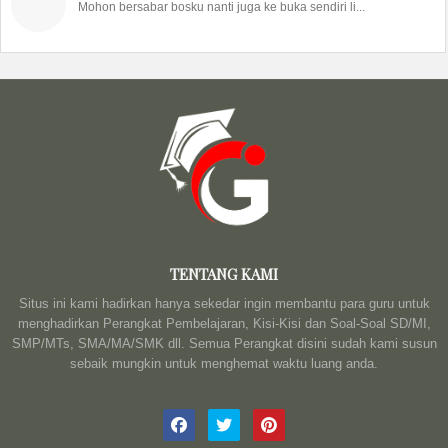
Mohon bersabar bosku nanti juga ke buka sendiri li...
TENTANG KAMI
Situs ini kami hadirkan hanya sekedar ingin membantu para guru untuk
menghadirkan Perangkat Pembelajaran, Kisi-Kisi dan Soal-Soal SD/MI,
SMP/MTs, SMA/MA/SMK dll. Semua Perangkat disini sudah kami susun
sebaik mungkin untuk menghemat waktu luang anda.