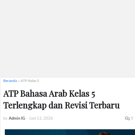
Beranda
ATP Kelas 5
ATP Bahasa Arab Kelas 5
Terlengkap dan Revisi Terbaru
by
Admin IG
-
Juni 13, 2026
0