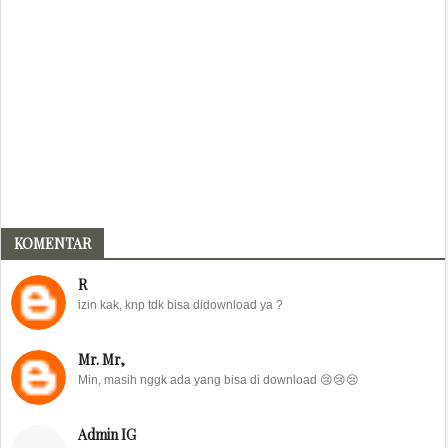
KOMENTAR
R
izin kak, knp tdk bisa didownload ya ?
Mr. Mr,
Min, masih nggk ada yang bisa di download 😢😢😢
Admin IG