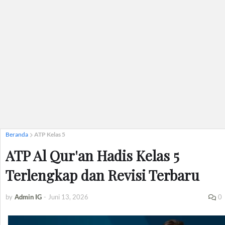
Beranda
ATP Kelas 5
ATP Al Qur'an Hadis Kelas 5
Terlengkap dan Revisi Terbaru
by
Admin IG
-
Juni 13, 2026
0