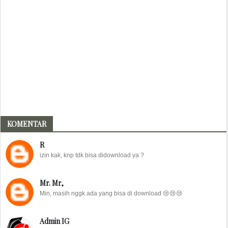
KOMENTAR
R
izin kak, knp tdk bisa didownload ya ?
Mr. Mr,
Min, masih nggk ada yang bisa di download 😢😢😢
Admin IG