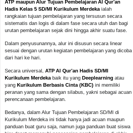
ATP maupun Alur Tujuan Pembelajaran Al Qur'an
Hadis Kelas 5 SD/MI Kurikulum Merdeka
ialah
rangkaian tujuan pembelajaran yang tersusun secara
sistematis dan logis di dalam fase secara utuh dan bagi
urutan pembelajaran sejak dini hingga akhir suatu fase.
Dalam penyusunannya, alur ini disusun secara linear
sesuai dengan urutan kegiatan pembelajaran yang dicoba
dari hari ke hari.
Secara universal,
ATP Al Qur'an Hadis SD/MI
Kurikulum Merdeka
baik itu yang
Deeplearning
atau
yang
Kurikulum Berbasis Cinta (KBC)
ini memiliki
peranan yang sama dengan silabus, yakni sebagai acuan
perencanaan pembelajaran.
Bedanya, dalam Alur Tujuan Pembelajaran SD/MI di
Kurikulum Merdeka ini tidak hanya jadi acuan maupun
panduan buat guru saja, namun juga panduan buat siswa