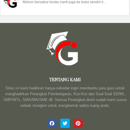
Mohon bersabar bosku nanti juga ke buka sendiri li...
TENTANG KAMI
Situs ini kami hadirkan hanya sekedar ingin membantu para guru untuk
menghadirkan Perangkat Pembelajaran, Kisi-Kisi dan Soal-Soal SD/MI,
SMP/MTs, SMA/MA/SMK dll. Semua Perangkat disini sudah kami susun
sebaik mungkin untuk menghemat waktu luang anda.