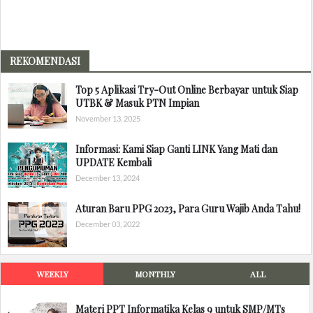
REKOMENDASI
Top 5 Aplikasi Try-Out Online Berbayar untuk Siap
UTBK & Masuk PTN Impian
November 13, 2025
Informasi: Kami Siap Ganti LINK Yang Mati dan
UPDATE Kembali
December 13, 2024
Aturan Baru PPG 2023, Para Guru Wajib Anda Tahu!
December 03, 2022
WEEKLY
MONTHLY
ALL
Materi PPT Informatika Kelas 9 untuk SMP/MTs