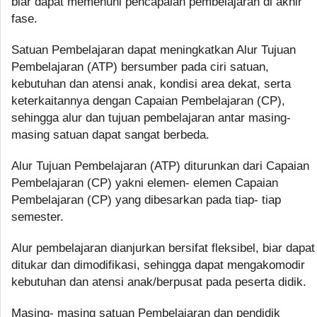
biar dapat memenuhi pencapaian pembelajaran di akhir
fase.
Satuan Pembelajaran dapat meningkatkan Alur Tujuan
Pembelajaran (ATP) bersumber pada ciri satuan,
kebutuhan dan atensi anak, kondisi area dekat, serta
keterkaitannya dengan Capaian Pembelajaran (CP),
sehingga alur dan tujuan pembelajaran antar masing-
masing satuan dapat sangat berbeda.
Alur Tujuan Pembelajaran (ATP) diturunkan dari Capaian
Pembelajaran (CP) yakni elemen- elemen Capaian
Pembelajaran (CP) yang dibesarkan pada tiap- tiap
semester.
Alur pembelajaran dianjurkan bersifat fleksibel, biar dapat
ditukar dan dimodifikasi, sehingga dapat mengakomodir
kebutuhan dan atensi anak/berpusat pada peserta didik.
Masing- masing satuan Pembelajaran dan pendidik