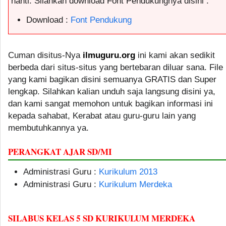
nanti. Silahkan download Font Pendukungnya disini :
Download :
Font Pendukung
Cuman disitus-Nya
ilmuguru.org
ini kami akan sedikit
berbeda dari situs-situs yang bertebaran diluar sana. File
yang kami bagikan disini semuanya GRATIS dan Super
lengkap. Silahkan kalian unduh saja langsung disini ya,
dan kami sangat memohon untuk bagikan informasi ini
kepada sahabat, Kerabat atau guru-guru lain yang
membutuhkannya ya.
PERANGKAT AJAR SD/MI
Administrasi Guru :
Kurikulum 2013
Administrasi Guru :
Kurikulum Merdeka
SILABUS KELAS 5 SD KURIKULUM MERDEKA