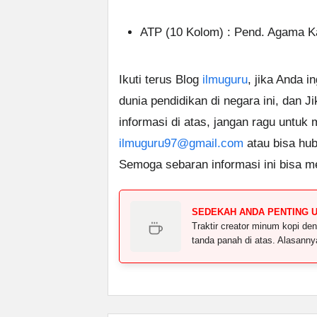
ATP (10 Kolom) : Pend. Agama Ka
Ikuti terus Blog
ilmuguru
, jika Anda i
dunia pendidikan di negara ini, dan J
informasi di atas, jangan ragu untuk
ilmuguru97@gmail.com
atau bisa hub
Semoga sebaran informasi ini bisa m
SEDEKAH ANDA PENTING 
Traktir creator minum kopi 
tanda panah di atas. Alasann