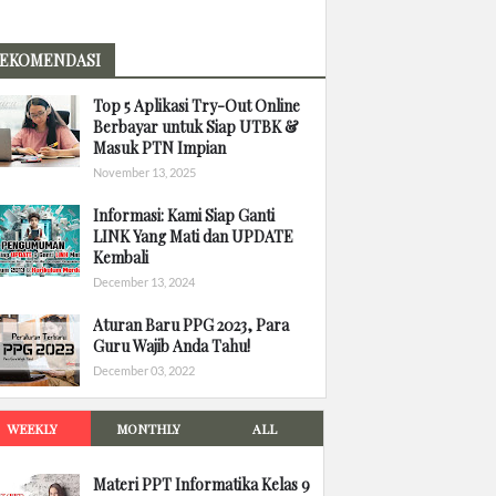
EKOMENDASI
Top 5 Aplikasi Try-Out Online
Berbayar untuk Siap UTBK &
Masuk PTN Impian
November 13, 2025
Informasi: Kami Siap Ganti
LINK Yang Mati dan UPDATE
Kembali
December 13, 2024
Aturan Baru PPG 2023, Para
Guru Wajib Anda Tahu!
December 03, 2022
WEEKLY
MONTHLY
ALL
Materi PPT Informatika Kelas 9