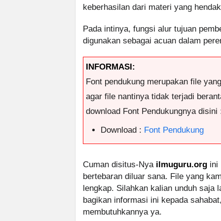
keberhasilan dari materi yang hendak
Pada intinya, fungsi alur tujuan pemb
digunakan sebagai acuan dalam pere
INFORMASI:
Font pendukung merupakan file yan
agar file nantinya tidak terjadi ber
download Font Pendukungnya disini 
Download :
Font Pendukung
Cuman disitus-Nya
ilmuguru.org
ini
bertebaran diluar sana. File yang k
lengkap. Silahkan kalian unduh saja
bagikan informasi ini kepada sahabat
membutuhkannya ya.