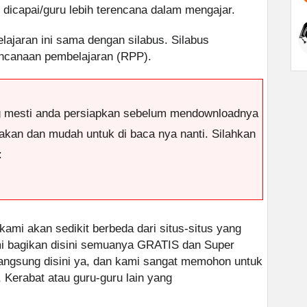
 dicapai/guru lebih terencana dalam mengajar.
elajaran ini sama dengan silabus. Silabus
ncanaan pembelajaran (RPP).
g mesti anda persiapkan sebelum mendownloadnya
antakan dan mudah untuk di baca nya nanti. Silahkan
:
 kami akan sedikit berbeda dari situs-situs yang
ami bagikan disini semuanya GRATIS dan Super
 langsung disini ya, dan kami sangat memohon untuk
, Kerabat atau guru-guru lain yang