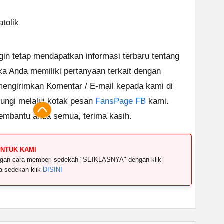
tolik
ngin tetap mendapatkan informasi terbaru tentang
ika Anda memiliki pertanyaan terkait dengan
 mengirimkan Komentar / E-mail kepada kami di
ungi melalui kotak pesan
FansPage FB
kami.
embantu anda semua, terima kasih.
UNTUK KAMI
dengan cara memberi sedekah "SEIKLASNYA" dengan klik
ya sedekah klik
DISINI