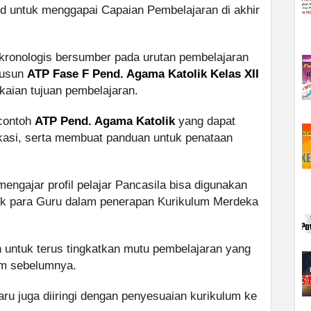
id untuk menggapai Capaian Pembelajaran di akhir
kronologis bersumber pada urutan pembelajaran
yusun
ATP Fase F Pend. Agama Katolik Kelas XII
gkaian tujuan pembelajaran.
 contoh
ATP Pend. Agama Katolik
yang dapat
kasi, serta membuat panduan untuk penataan
ngajar profil pelajar Pancasila bisa digunakan
uk para Guru dalam penerapan Kurikulum Merdeka
 untuk terus tingkatkan mutu pembelajaran yang
lum sebelumnya.
ru juga diiringi dengan penyesuaian kurikulum ke