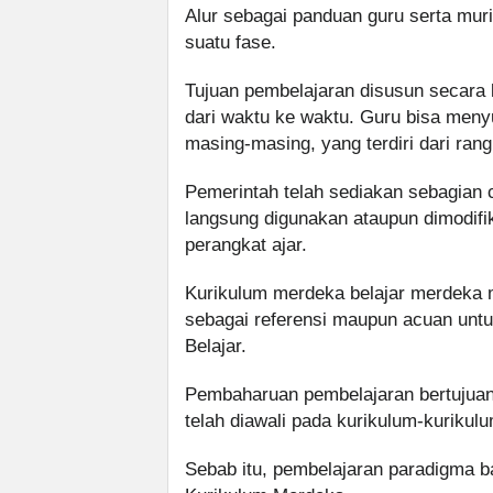
Alur sebagai panduan guru serta mur
suatu fase.
Tujuan pembelajaran disusun secara 
dari waktu ke waktu. Guru bisa men
masing-masing, yang terdiri dari ran
Pemerintah telah sediakan sebagian
langsung digunakan ataupun dimodifi
perangkat ajar.
Kurikulum merdeka belajar merdeka me
sebagai referensi maupun acuan unt
Belajar.
Pembaharuan pembelajaran bertujuan
telah diawali pada kurikulum-kuriku
Sebab itu, pembelajaran paradigma ba