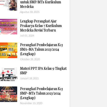
untuk SMP/MTs Kurikulum
Merdeka
Agustus 18, 2025
Lengkap Perangkat Ajar
Prakarya Kelas 7 Kurikulum
Merdeka Revisi Terbaru
Juli 01, 2024
Perangkat Pembelajaran K13
SMA-MA Tahun 2023/2024
(Lengkap)
Oktober 28, 2020
Materi PPT IPA Kelas 9 Tingkat
SMP
Januari 18, 2021
Perangkat Pembelajaran K13
SMP-MTs Tahun 2023/2024
(Lengkap)
November 15, 2020