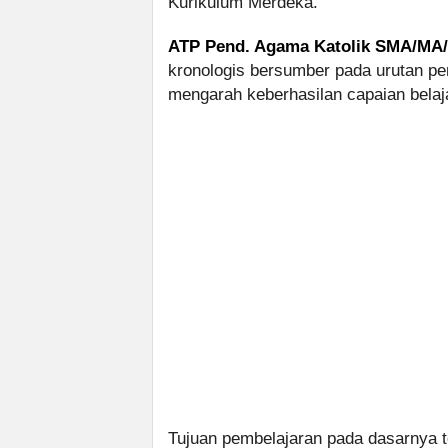
Kurikulum Merdeka.
ATP Pend. Agama Katolik SMA/MA
kronologis bersumber pada urutan pe
mengarah keberhasilan capaian belaj
Tujuan pembelajaran pada dasarnya