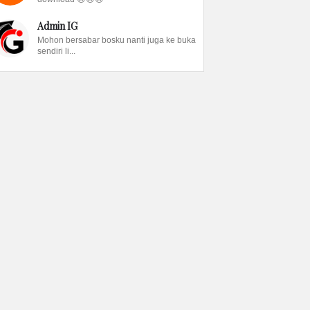
Admin IG
Mohon bersabar bosku nanti juga ke buka
sendiri li...