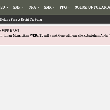
SD
SMP
SMA
SMK
PPG
SOLUSI UNTUK AND
Kelas 1 Fase A Revisi Terbaru
/ WEB KAMI :
han-lahan Mematikan WEBSITE asli yang Menyediakan File Kebutuhan Anda (