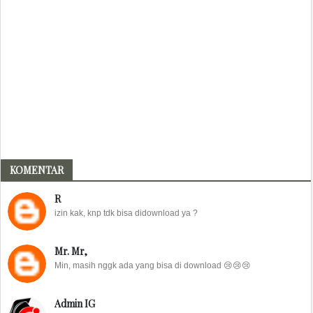
KOMENTAR
R
izin kak, knp tdk bisa didownload ya ?
Mr. Mr,
Min, masih nggk ada yang bisa di download 😢😢😢
Admin IG