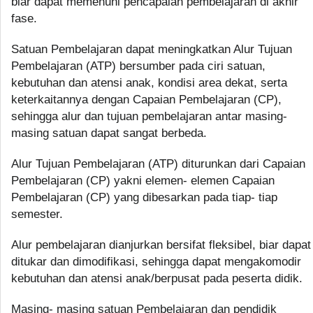
biar dapat memenuhi pencapaian pembelajaran di akhir
fase.
Satuan Pembelajaran dapat meningkatkan Alur Tujuan
Pembelajaran (ATP) bersumber pada ciri satuan,
kebutuhan dan atensi anak, kondisi area dekat, serta
keterkaitannya dengan Capaian Pembelajaran (CP),
sehingga alur dan tujuan pembelajaran antar masing-
masing satuan dapat sangat berbeda.
Alur Tujuan Pembelajaran (ATP) diturunkan dari Capaian
Pembelajaran (CP) yakni elemen- elemen Capaian
Pembelajaran (CP) yang dibesarkan pada tiap- tiap
semester.
Alur pembelajaran dianjurkan bersifat fleksibel, biar dapat
ditukar dan dimodifikasi, sehingga dapat mengakomodir
kebutuhan dan atensi anak/berpusat pada peserta didik.
Masing- masing satuan Pembelajaran dan pendidik