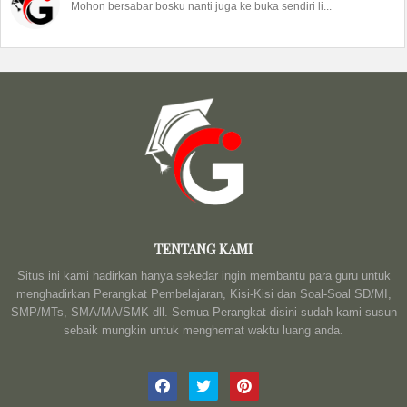
Mohon bersabar bosku nanti juga ke buka sendiri li...
TENTANG KAMI
Situs ini kami hadirkan hanya sekedar ingin membantu para guru untuk
menghadirkan Perangkat Pembelajaran, Kisi-Kisi dan Soal-Soal SD/MI,
SMP/MTs, SMA/MA/SMK dll. Semua Perangkat disini sudah kami susun
sebaik mungkin untuk menghemat waktu luang anda.