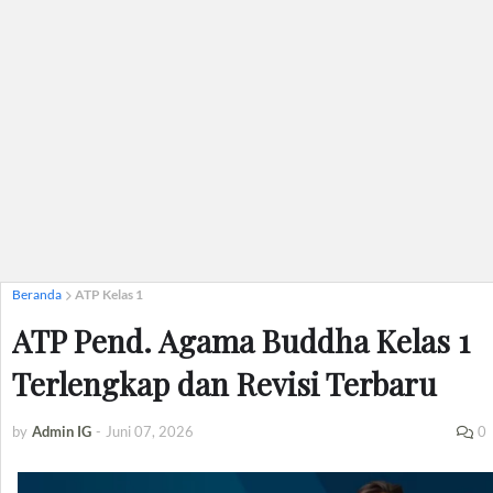
Beranda
ATP Kelas 1
ATP Pend. Agama Buddha Kelas 1
Terlengkap dan Revisi Terbaru
by
Admin IG
-
Juni 07, 2026
0