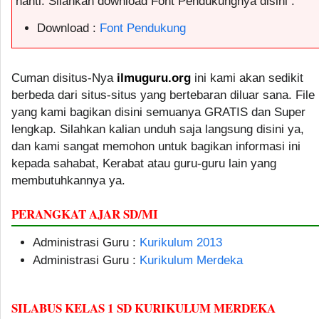
nanti. Silahkan download Font Pendukungnya disini :
Download :
Font Pendukung
Cuman disitus-Nya
ilmuguru.org
ini kami akan sedikit
berbeda dari situs-situs yang bertebaran diluar sana. File
yang kami bagikan disini semuanya GRATIS dan Super
lengkap. Silahkan kalian unduh saja langsung disini ya,
dan kami sangat memohon untuk bagikan informasi ini
kepada sahabat, Kerabat atau guru-guru lain yang
membutuhkannya ya.
PERANGKAT AJAR SD/MI
Administrasi Guru :
Kurikulum 2013
Administrasi Guru :
Kurikulum Merdeka
SILABUS KELAS 1 SD KURIKULUM MERDEKA