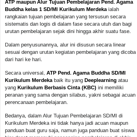
ATP maupun Alur Tujuan Pembelajaran Pend. Agama
Buddha kelas 1 SD/MI Kurikulum Merdeka
ialah
rangkaian tujuan pembelajaran yang tersusun secara
sistematis dan logis di dalam fase secara utuh dan bagi
urutan pembelajaran sejak dini hingga akhir suatu fase.
Dalam penyusunannya, alur ini disusun secara linear
sesuai dengan urutan kegiatan pembelajaran yang dicoba
dari hari ke hari.
Secara universal,
ATP Pend. Agama Buddha SD/MI
Kurikulum Merdeka
baik itu yang
Deeplearning
atau
yang
Kurikulum Berbasis Cinta (KBC)
ini memiliki
peranan yang sama dengan silabus, yakni sebagai acuan
perencanaan pembelajaran.
Bedanya, dalam Alur Tujuan Pembelajaran SD/MI di
Kurikulum Merdeka ini tidak hanya jadi acuan maupun
panduan buat guru saja, namun juga panduan buat siswa