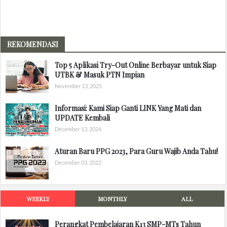
REKOMENDASI
Top 5 Aplikasi Try-Out Online Berbayar untuk Siap
UTBK & Masuk PTN Impian
November 13, 2025
Informasi: Kami Siap Ganti LINK Yang Mati dan
UPDATE Kembali
December 13, 2024
Aturan Baru PPG 2023, Para Guru Wajib Anda Tahu!
December 03, 2022
WEEKLY
MONTHLY
ALL
Perangkat Pembelajaran K13 SMP-MTs Tahun