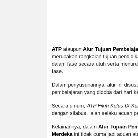
ATP
ataupun
Alur Tujuan Pembelaj
merupakan rangkaian tujuan pendidika
dalam fase secara utuh serta menurut
fase.
Dalam penyusunannya, alur ini disusu
pembelajaran yang dicoba dari hari ke
Secara umum,
ATP Fikih Kelas IX K
dengan silabus, ialah selaku acuan 
Kelainannya, dalam
Alur Tujuan Pem
Merdeka
ini tidak cuma jadi acuan a