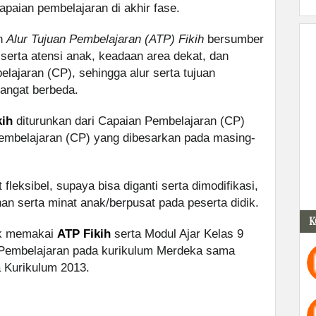
paian pembelajaran di akhir fase.
an
Alur Tujuan Pembelajaran (ATP) Fikih
bersumber
 serta atensi anak, keadaan area dekat, dan
lajaran (CP), sehingga alur serta tujuan
sangat berbeda.
kih
diturunkan dari Capaian Pembelajaran (CP)
embelajaran (CP) yang dibesarkan pada masing-
fleksibel, supaya bisa diganti serta dimodifikasi,
n serta minat anak/berpusat pada peserta didik.
K
dik memakai
ATP Fikih
serta Modul Ajar Kelas 9
 Pembelajaran pada kurikulum Merdeka sama
 Kurikulum 2013.