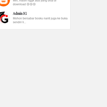
Min, masih nggk ada yang bisa di
download 😢😢😢
Admin IG
Mohon bersabar bosku nanti juga ke buka
sendiri li...