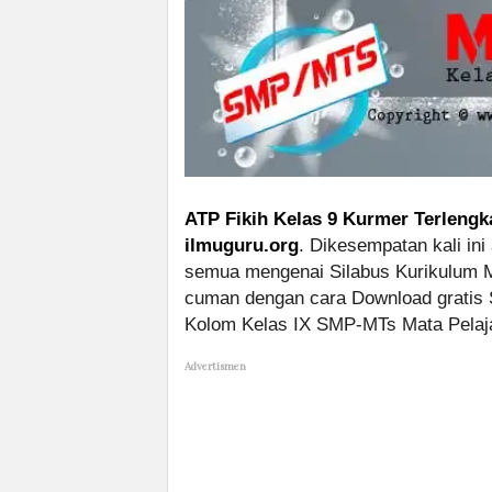
ATP Fikih Kelas 9 Kurmer Terlengk
ilmuguru.org
. Dikesempatan kali ini
semua mengenai Silabus Kurikulum M
cuman dengan cara Download gratis 
Kolom Kelas IX SMP-MTs Mata Pelajar
Advertismen