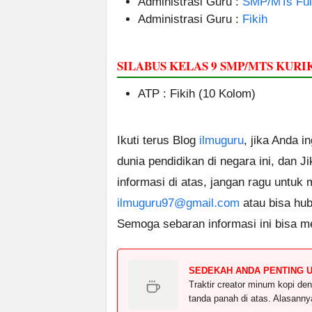
Administrasi Guru :
SMP/MTs Ful
Administrasi Guru :
Fikih
SILABUS KELAS 9 SMP/MTS KU
ATP : Fikih (10 Kolom)
Ikuti terus Blog
ilmuguru
, jika Anda i
dunia pendidikan di negara ini, dan J
informasi di atas, jangan ragu untuk
ilmuguru97@gmail.com
atau bisa hub
Semoga sebaran informasi ini bisa m
SEDEKAH ANDA PENTING 
Traktir creator minum kopi 
tanda panah di atas. Alasann