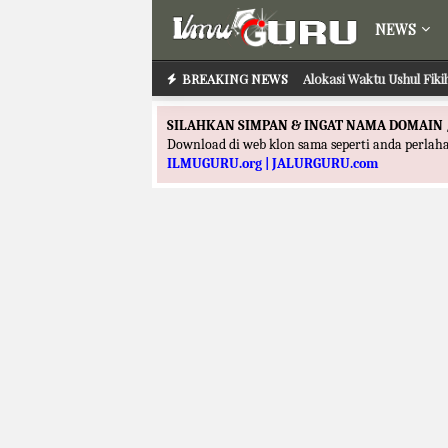
NEWS
BREAKING NEWS
Alokasi Waktu Ushul Fik
SILAHKAN SIMPAN & INGAT NAMA DOMAIN 
Download di web klon sama seperti anda perla
ILMUGURU.org | JALURGURU.com