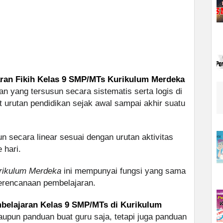
aran Fikih Kelas 9 SMP/MTs Kurikulum Merdeka
n yang tersusun secara sistematis serta logis di
 urutan pendidikan sejak awal sampai akhir suatu
n secara linear sesuai dengan urutan aktivitas
 hari.
urikulum Merdeka
ini mempunyai fungsi yang sama
perencanaan pembelajaran.
belajaran Kelas 9 SMP/MTs di Kurikulum
taupun panduan buat guru saja, tetapi juga panduan