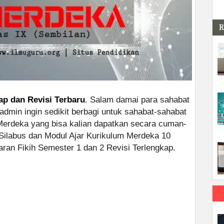
R
ap dan Revisi Terbaru
. Salam damai para sahabat
 admin ingin sedikit berbagi untuk sahabat-sahabat
erdeka yang bisa kalian dapatkan secara cuman-
Silabus dan Modul Ajar Kurikulum Merdeka 10
an Fikih Semester 1 dan 2 Revisi Terlengkap.