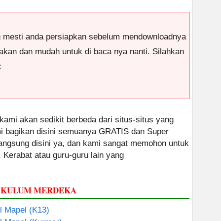
g mesti anda persiapkan sebelum mendownloadnya
antakan dan mudah untuk di baca nya nanti. Silahkan
:
 kami akan sedikit berbeda dari situs-situs yang
ami bagikan disini semuanya GRATIS dan Super
 langsung disini ya, dan kami sangat memohon untuk
, Kerabat atau guru-guru lain yang
RIKULUM MERDEKA
 Mapel (K13)