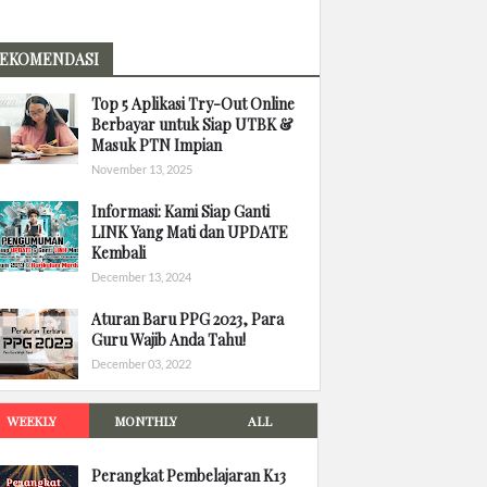
EKOMENDASI
Top 5 Aplikasi Try-Out Online
Berbayar untuk Siap UTBK &
Masuk PTN Impian
November 13, 2025
Informasi: Kami Siap Ganti
LINK Yang Mati dan UPDATE
Kembali
December 13, 2024
Aturan Baru PPG 2023, Para
Guru Wajib Anda Tahu!
December 03, 2022
WEEKLY
MONTHLY
ALL
Perangkat Pembelajaran K13