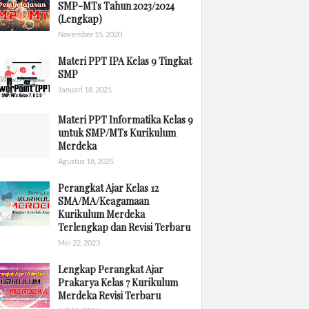
SMP-MTs Tahun 2023/2024
(Lengkap)
November 15, 2020
Materi PPT IPA Kelas 9 Tingkat
SMP
Januari 18, 2021
Materi PPT Informatika Kelas 9
untuk SMP/MTs Kurikulum
Merdeka
Agustus 18, 2025
Perangkat Ajar Kelas 12
SMA/MA/Keagamaan
Kurikulum Merdeka
Terlengkap dan Revisi Terbaru
Mei 22, 2023
Lengkap Perangkat Ajar
Prakarya Kelas 7 Kurikulum
Merdeka Revisi Terbaru