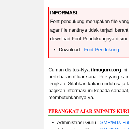
INFORMASI:
Font pendukung merupakan file yan
agar file nantinya tidak terjadi ber
download Font Pendukungnya disini 
Download :
Font Pendukung
Cuman disitus-Nya
ilmuguru.org
ini
bertebaran diluar sana. File yang k
lengkap. Silahkan kalian unduh saja
bagikan informasi ini kepada sahabat
membutuhkannya ya.
PERANGKAT AJAR SMP/MTS KU
Administrasi Guru :
SMP/MTs Full