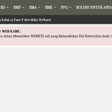
SD
SMP
SMA
SMK
PPG
SOLUSI UNTUK AND
ih Kelas 12 Fase F Merdeka Terbaru
/ WEB KAMI :
han-lahan Mematikan WEBSITE asli yang Menyediakan File Kebutuhan Anda (