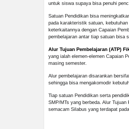
untuk siswa supaya bisa penuhi penca
Satuan Pendidikan bisa meningkatk
pada karakteristik satuan, kebutuhan
keterkaitannya dengan Capaian Pembe
pembelajaran antar tiap satuan bisa 
Alur Tujuan Pembelajaran (ATP) Fi
yang ialah elemen-elemen Capaian P
masing semester.
Alur pembelajaran disarankan bersifat 
sehingga bisa mengakomodir kebutuha
Tiap satuan Pendidikan serta pendi
SMP/MTs yang berbeda. Alur Tujuan
semacam Silabus yang terdapat pada