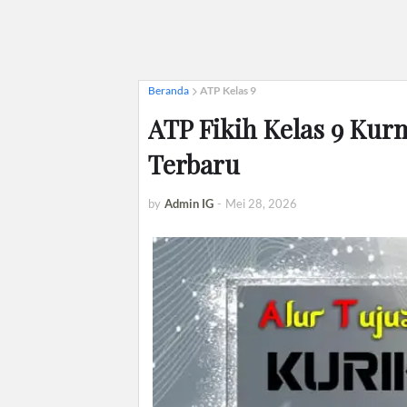
Beranda
ATP Kelas 9
ATP Fikih Kelas 9 Kur
Terbaru
by
Admin IG
-
Mei 28, 2026