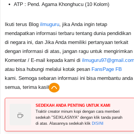
ATP : Pend. Agama Khonghucu (10 Kolom)
Ikuti terus Blog
ilmuguru
, jika Anda ingin tetap
mendapatkan informasi terbaru tentang dunia pendidikan
di negara ini, dan Jika Anda memiliki pertanyaan terkait
dengan informasi di atas, jangan ragu untuk mengirimkan
Komentar / E-mail kepada kami di
ilmuguru97@gmail.co
atau bisa hubungi melalui kotak pesan
FansPage FB
kami. Semoga sebaran informasi ini bisa membantu anda
semua, terima kasih.
SEDEKAH ANDA PENTING UNTUK KAMI
Traktir creator minum kopi dengan cara memberi
sedekah "SEIKLASNYA" dengan klik tanda panah
di atas. Alasannya sedekah klik
DISINI