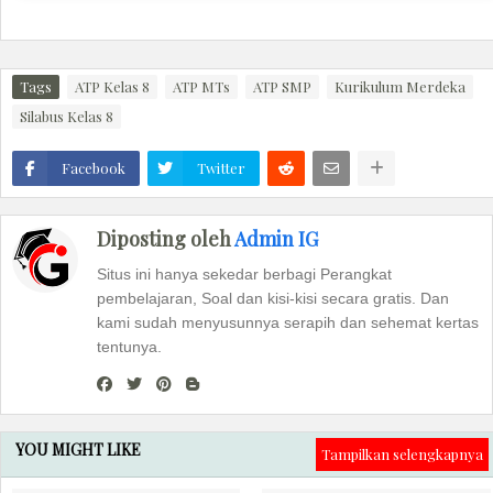
Tags
ATP Kelas 8
ATP MTs
ATP SMP
Kurikulum Merdeka
Silabus Kelas 8
Facebook
Twitter
Diposting oleh
Admin IG
Situs ini hanya sekedar berbagi Perangkat
pembelajaran, Soal dan kisi-kisi secara gratis. Dan
kami sudah menyusunnya serapih dan sehemat kertas
tentunya.
YOU MIGHT LIKE
Tampilkan selengkapnya