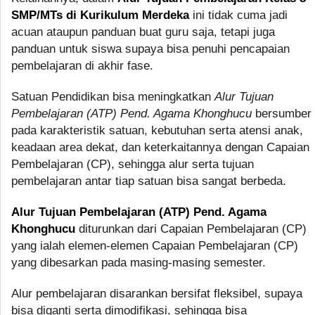
SMP/MTs di Kurikulum Merdeka
ini tidak cuma jadi
acuan ataupun panduan buat guru saja, tetapi juga
panduan untuk siswa supaya bisa penuhi pencapaian
pembelajaran di akhir fase.
Satuan Pendidikan bisa meningkatkan
Alur Tujuan
Pembelajaran (ATP) Pend. Agama Khonghucu
bersumber
pada karakteristik satuan, kebutuhan serta atensi anak,
keadaan area dekat, dan keterkaitannya dengan Capaian
Pembelajaran (CP), sehingga alur serta tujuan
pembelajaran antar tiap satuan bisa sangat berbeda.
Alur Tujuan Pembelajaran (ATP) Pend. Agama
Khonghucu
diturunkan dari Capaian Pembelajaran (CP)
yang ialah elemen-elemen Capaian Pembelajaran (CP)
yang dibesarkan pada masing-masing semester.
Alur pembelajaran disarankan bersifat fleksibel, supaya
bisa diganti serta dimodifikasi, sehingga bisa