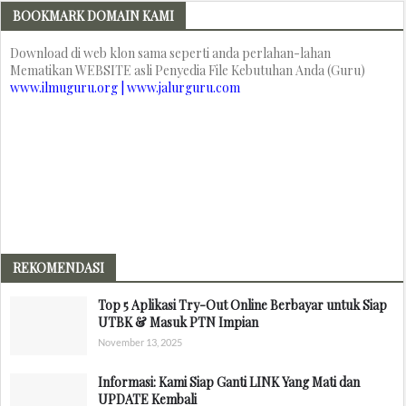
BOOKMARK DOMAIN KAMI
Download di web klon sama seperti anda perlahan-lahan
Mematikan WEBSITE asli Penyedia File Kebutuhan Anda (Guru)
www.ilmuguru.org | www.jalurguru.com
REKOMENDASI
Top 5 Aplikasi Try-Out Online Berbayar untuk Siap
UTBK & Masuk PTN Impian
November 13, 2025
Informasi: Kami Siap Ganti LINK Yang Mati dan
UPDATE Kembali