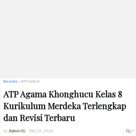
Beranda
ATP Kelas 8
ATP Agama Khonghucu Kelas 8
Kurikulum Merdeka Terlengkap
dan Revisi Terbaru
by
Admin IG
-
Mei 26, 2026
0