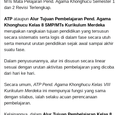
MTs Mata Pelajaran Pend. Agama Khonghucu Semester 1
dan 2 Revisi Terlengkap.
ATP
ataupun
Alur Tujuan Pembelajaran Pend. Agama
Khonghucu Kelas 8 SMP/MTs Kurikulum Merdeka
merupakan rangkaian tujuan pendidikan yang tersusun
secara sistematis serta logis di dalam fase secara utuh
serta menurut urutan pendidikan sejak awal sampai akhir
suatu fase.
Dalam penyusunannya, alur ini disusun secara linear
sesuai dengan urutan aktivitas pembelajaran yang dicoba
dari hari ke hari.
Secara umum,
ATP Pend. Agama Khonghucu Kelas VIII
Kurikulum Merdeka
ini mempunyai fungsi yang sama
dengan silabus, ialah selaku acuan perencanaan
pembelajaran.
Kelainannya, dalam
Alur Tujuan Pembelajaran Kelas 8