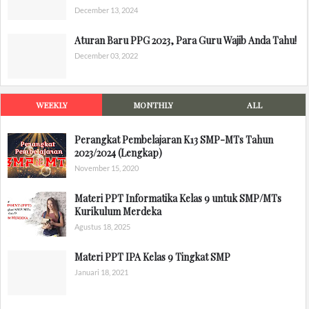
December 13, 2024
Aturan Baru PPG 2023, Para Guru Wajib Anda Tahu!
December 03, 2022
WEEKLY
MONTHLY
ALL
Perangkat Pembelajaran K13 SMP-MTs Tahun
2023/2024 (Lengkap)
November 15, 2020
Materi PPT Informatika Kelas 9 untuk SMP/MTs
Kurikulum Merdeka
Agustus 18, 2025
Materi PPT IPA Kelas 9 Tingkat SMP
Januari 18, 2021