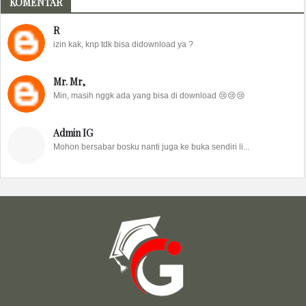
KOMENTAR
R
izin kak, knp tdk bisa didownload ya ?
Mr. Mr,
Min, masih nggk ada yang bisa di download 😢😢😢
Admin IG
Mohon bersabar bosku nanti juga ke buka sendiri li...