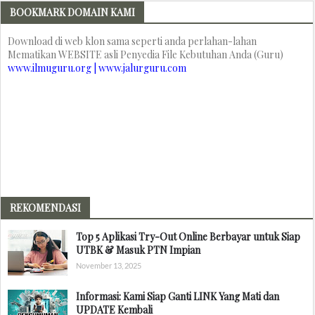
BOOKMARK DOMAIN KAMI
Download di web klon sama seperti anda perlahan-lahan
Mematikan WEBSITE asli Penyedia File Kebutuhan Anda (Guru)
www.ilmuguru.org | www.jalurguru.com
REKOMENDASI
Top 5 Aplikasi Try-Out Online Berbayar untuk Siap
UTBK & Masuk PTN Impian
November 13, 2025
Informasi: Kami Siap Ganti LINK Yang Mati dan
UPDATE Kembali