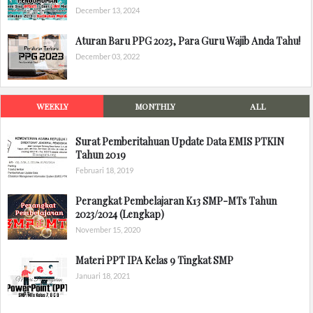
December 13, 2024
Aturan Baru PPG 2023, Para Guru Wajib Anda Tahu!
December 03, 2022
WEEKLY
MONTHLY
ALL
Surat Pemberitahuan Update Data EMIS PTKIN
Tahun 2019
Februari 18, 2019
Perangkat Pembelajaran K13 SMP-MTs Tahun
2023/2024 (Lengkap)
November 15, 2020
Materi PPT IPA Kelas 9 Tingkat SMP
Januari 18, 2021