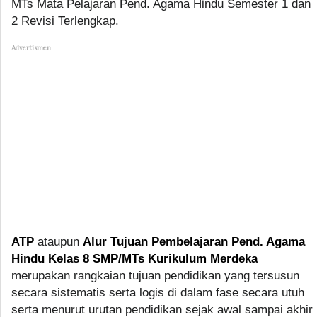
MTs Mata Pelajaran Pend. Agama Hindu Semester 1 dan
2 Revisi Terlengkap.
Advertismen
ATP
ataupun
Alur Tujuan Pembelajaran Pend. Agama
Hindu Kelas 8 SMP/MTs Kurikulum Merdeka
merupakan rangkaian tujuan pendidikan yang tersusun
secara sistematis serta logis di dalam fase secara utuh
serta menurut urutan pendidikan sejak awal sampai akhir