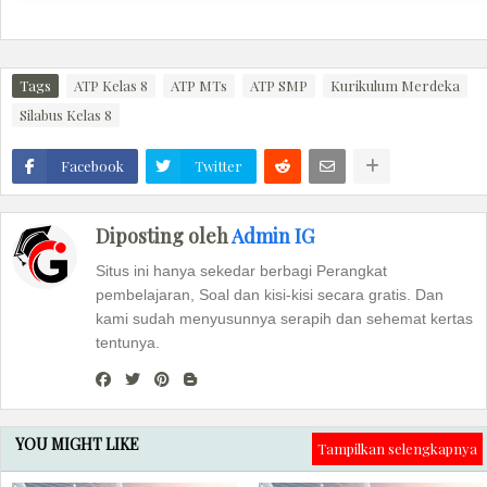
Tags
ATP Kelas 8
ATP MTs
ATP SMP
Kurikulum Merdeka
Silabus Kelas 8
Facebook
Twitter
Diposting oleh
Admin IG
Situs ini hanya sekedar berbagi Perangkat
pembelajaran, Soal dan kisi-kisi secara gratis. Dan
kami sudah menyusunnya serapih dan sehemat kertas
tentunya.
YOU MIGHT LIKE
Tampilkan selengkapnya