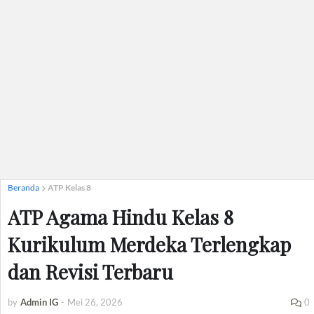
Beranda
ATP Kelas 8
ATP Agama Hindu Kelas 8
Kurikulum Merdeka Terlengkap
dan Revisi Terbaru
by
Admin IG
-
Mei 26, 2026
0