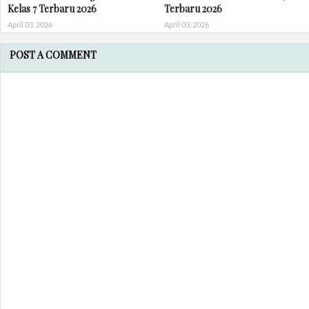
Kelas 7 Terbaru 2026
Terbaru 2026
April 03, 2026
April 03, 2026
POST A COMMENT