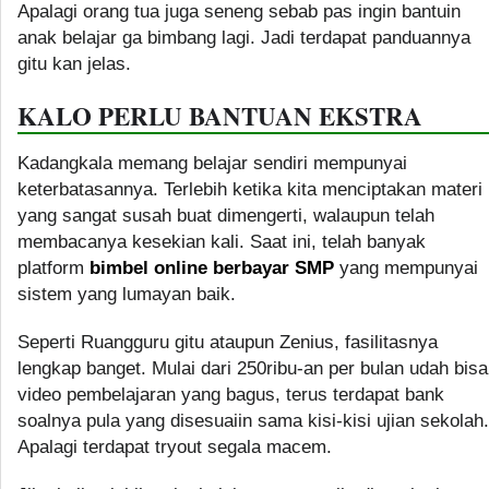
Apalagi orang tua juga seneng sebab pas ingin bantuin
anak belajar ga bimbang lagi. Jadi terdapat panduannya
gitu kan jelas.
KALO PERLU BANTUAN EKSTRA
Kadangkala memang belajar sendiri mempunyai
keterbatasannya. Terlebih ketika kita menciptakan materi
yang sangat susah buat dimengerti, walaupun telah
membacanya kesekian kali. Saat ini, telah banyak
platform
bimbel online berbayar SMP
yang mempunyai
sistem yang lumayan baik.
Seperti Ruangguru gitu ataupun Zenius, fasilitasnya
lengkap banget. Mulai dari 250ribu-an per bulan udah bisa
video pembelajaran yang bagus, terus terdapat bank
soalnya pula yang disesuaiin sama kisi-kisi ujian sekolah.
Apalagi terdapat tryout segala macem.