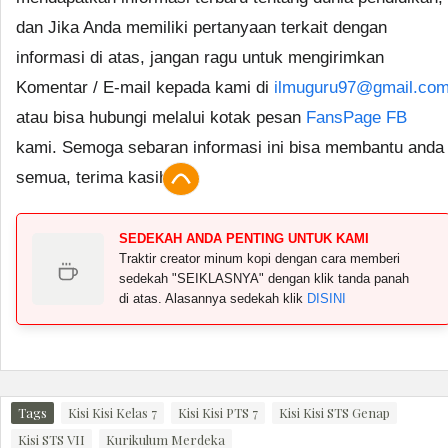
dan Jika Anda memiliki pertanyaan terkait dengan
informasi di atas, jangan ragu untuk mengirimkan
Komentar / E-mail kepada kami di
ilmuguru97@gmail.co
atau bisa hubungi melalui kotak pesan
FansPage FB
kami. Semoga sebaran informasi ini bisa membantu anda
semua, terima kasih.
SEDEKAH ANDA PENTING UNTUK KAMI
Traktir creator minum kopi dengan cara memberi
sedekah "SEIKLASNYA" dengan klik tanda panah
di atas. Alasannya sedekah klik
DISINI
Tags
Kisi Kisi Kelas 7
Kisi Kisi PTS 7
Kisi Kisi STS Genap
Kisi STS VII
Kurikulum Merdeka