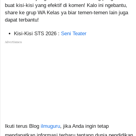
buat kisi-kisi yang efektif di komen! Kalo ini ngebantu,
share ke grup WA Kelas ya biar temen-temen lain juga
dapat terbantu!
Kisi-Kisi STS 2026 :
Seni Teater
Advertismen
Ikuti terus Blog
ilmuguru
, jika Anda ingin tetap
mendapatkan informasi terbaru tentang dunia pendidikan,