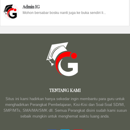
Admin IG
Mohon bersabar bosku nanti juga ke buka sendiri li...
TENTANG KAMI
Situs ini kami hadirkan hanya sekedar ingin membantu para guru untuk
menghadirkan Perangkat Pembelajaran, Kisi-Kisi dan Soal-Soal SD/MI,
SMP/MTs, SMA/MA/SMK dll. Semua Perangkat disini sudah kami susun
sebaik mungkin untuk menghemat waktu luang anda.