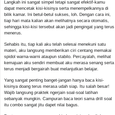
Langkah ini sangat simpel tetapi sangat efektif-kamu
dapat mencetak kisi-kisinya serta menempelkannya di
bilik kamar. Ini betul-betul sukses, loh. Dengan cara ini,
tiap hari mata kalian akan melihatnya secara otomatis,
sehingga kisi-kisi tersebut akan jadi pengingat yang terus
menerus.
Sehabis itu, tiap kali aku telah selesai menekuni satu
materi, aku langsung memberikan ciri centang memakai
spidol warna-warni ataupun stabilo. Percayalah, melihat
kemajuan aku sendiri membuat aku merasa senang serta
terus menjadi bergairah buat melanjutkan belajar.
Yang sangat penting banget-jangan hanya baca kisi-
kisinya doang terus merasa udah siap. Itu salah besar!
Wajib langsung praktek ngerjain soal-soal latihan
sebanyak mungkin. Campuran baca teori sama drill soal
itu combo sangat jitu dapet nilai bagus.