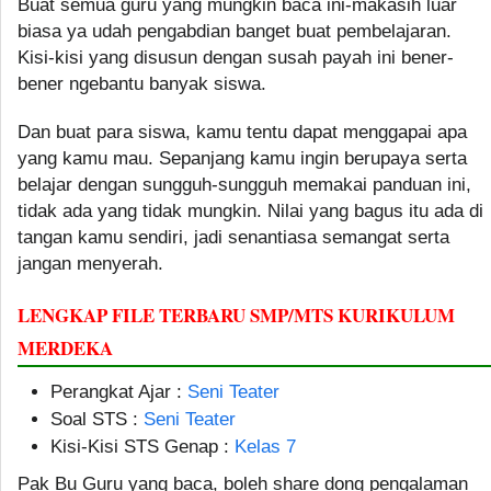
Buat semua guru yang mungkin baca ini-makasih luar
biasa ya udah pengabdian banget buat pembelajaran.
Kisi-kisi yang disusun dengan susah payah ini bener-
bener ngebantu banyak siswa.
Dan buat para siswa, kamu tentu dapat menggapai apa
yang kamu mau. Sepanjang kamu ingin berupaya serta
belajar dengan sungguh-sungguh memakai panduan ini,
tidak ada yang tidak mungkin. Nilai yang bagus itu ada di
tangan kamu sendiri, jadi senantiasa semangat serta
jangan menyerah.
LENGKAP FILE TERBARU SMP/MTS KURIKULUM
MERDEKA
Perangkat Ajar :
Seni Teater
Soal STS :
Seni Teater
Kisi-Kisi STS Genap :
Kelas 7
Pak Bu Guru yang baca, boleh share dong pengalaman