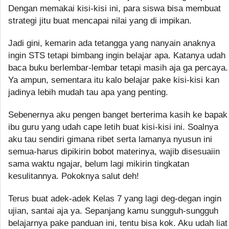
Dengan memakai kisi-kisi ini, para siswa bisa membuat
strategi jitu buat mencapai nilai yang di impikan.
Jadi gini, kemarin ada tetangga yang nanyain anaknya
ingin STS tetapi bimbang ingin belajar apa. Katanya udah
baca buku berlembar-lembar tetapi masih aja ga percaya.
Ya ampun, sementara itu kalo belajar pake kisi-kisi kan
jadinya lebih mudah tau apa yang penting.
Sebenernya aku pengen banget berterima kasih ke bapak
ibu guru yang udah cape letih buat kisi-kisi ini. Soalnya
aku tau sendiri gimana ribet serta lamanya nyusun ini
semua-harus dipikirin bobot materinya, wajib disesuaiin
sama waktu ngajar, belum lagi mikirin tingkatan
kesulitannya. Pokoknya salut deh!
Terus buat adek-adek Kelas 7 yang lagi deg-degan ingin
ujian, santai aja ya. Sepanjang kamu sungguh-sungguh
belajarnya pake panduan ini, tentu bisa kok. Aku udah liat