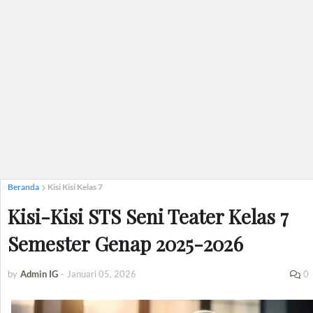
Beranda
Kisi Kisi Kelas 7
Kisi-Kisi STS Seni Teater Kelas 7
Semester Genap 2025-2026
by
Admin IG
-
Januari 05, 2026
0