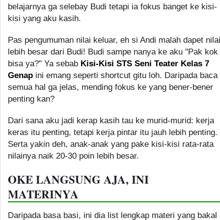
belajarnya ga selebay Budi tetapi ia fokus banget ke kisi-
kisi yang aku kasih.
Pas pengumuman nilai keluar, eh si Andi malah dapet nila
lebih besar dari Budi! Budi sampe nanya ke aku "Pak kok
bisa ya?" Ya sebab
Kisi-Kisi STS Seni Teater Kelas 7
Genap
ini emang seperti shortcut gitu loh. Daripada baca
semua hal ga jelas, mending fokus ke yang bener-bener
penting kan?
Dari sana aku jadi kerap kasih tau ke murid-murid: kerja
keras itu penting, tetapi kerja pintar itu jauh lebih penting.
Serta yakin deh, anak-anak yang pake kisi-kisi rata-rata
nilainya naik 20-30 poin lebih besar.
OKE LANGSUNG AJA, INI
MATERINYA
Daripada basa basi, ini dia list lengkap materi yang bakal