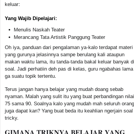
keluar:
Yang Wajib Dipelajari:
Menulis Naskah Teater
Merancang Tata Artistik Panggung Teater
Oh iya, panduan dari pengalaman ya-kalo terdapat materi
yang gurunya jelasinnya sampe berulang kali ataupun
makan waktu lama, itu tanda-tanda bakal keluar banyak d
soal. Jadi perhatiin deh pas di kelas, guru ngabahas lama
ga suatu topik tertentu.
Terus jangan hanya belajar yang mudah doang sebab
nyaman. Malah yang sulit itu yang buat perbandingan nilai
75 sama 90. Soalnya kalo yang mudah mah seluruh oran
juga dapat kan? Yang buat beda itu keahlian ngerjain soal
tricky.
GIMANA TRIKNYA BELAJAR YANG