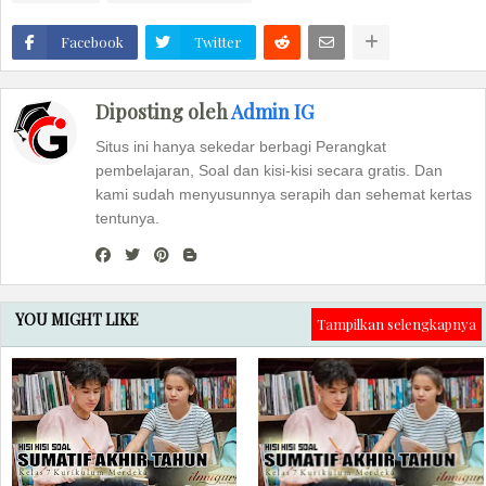
Facebook
Twitter
Diposting oleh
Admin IG
Situs ini hanya sekedar berbagi Perangkat
pembelajaran, Soal dan kisi-kisi secara gratis. Dan
kami sudah menyusunnya serapih dan sehemat kertas
tentunya.
YOU MIGHT LIKE
Tampilkan selengkapnya