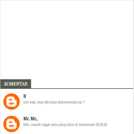
KOMENTAR
R
izin kak, knp tdk bisa didownload ya ?
Mr. Mr,
Min, masih nggk ada yang bisa di download 😢😢😢