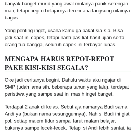
banyak banget murid yang awal mulanya panik setengah
mati, tetapi begitu belajarnya terencana langsung nilainya
bagus.
Yang penting inget, usaha kamu ga bakal sia-sia. Bisa
jadi saat ini capek, tetapi nanti pas liat hasil ujian serta
orang tua bangga, seluruh capek ini terbayar lunas.
MENGAPA HARUS REPOT-REPOT
PAKE KISI-KISI SEGALA?
Oke jadi ceritanya begini. Dahulu waktu aku ngajar di
SMP (udah lama sih, beberapa tahun yang lalu), terdapat
peristiwa yang sampe saat ini masih inget banget.
Terdapat 2 anak di kelas. Sebut aja namanya Budi sama
Andi ya (bukan nama sesungguhnya). Nah si Budi ini giat
pol, setiap malem tidur sampai larut malam belajar,
bukunya sampe lecek-lecek. Tetapi si Andi lebih santai, ia