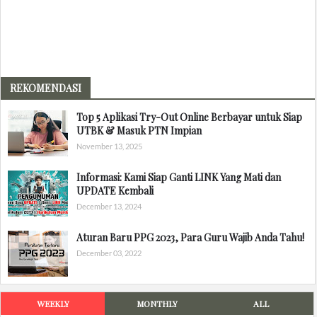
REKOMENDASI
Top 5 Aplikasi Try-Out Online Berbayar untuk Siap
UTBK & Masuk PTN Impian
November 13, 2025
Informasi: Kami Siap Ganti LINK Yang Mati dan
UPDATE Kembali
December 13, 2024
Aturan Baru PPG 2023, Para Guru Wajib Anda Tahu!
December 03, 2022
WEEKLY
MONTHLY
ALL