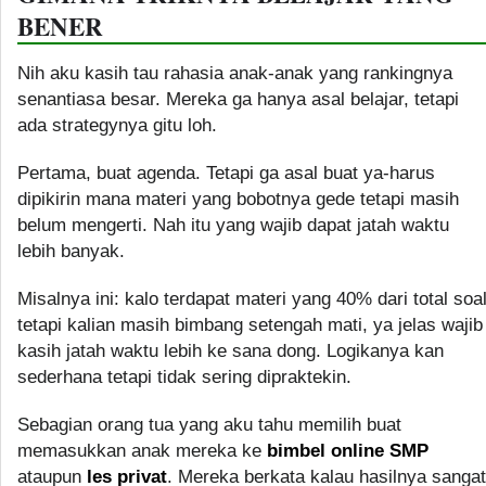
BENER
Nih aku kasih tau rahasia anak-anak yang rankingnya
senantiasa besar. Mereka ga hanya asal belajar, tetapi
ada strategynya gitu loh.
Pertama, buat agenda. Tetapi ga asal buat ya-harus
dipikirin mana materi yang bobotnya gede tetapi masih
belum mengerti. Nah itu yang wajib dapat jatah waktu
lebih banyak.
Misalnya ini: kalo terdapat materi yang 40% dari total soa
tetapi kalian masih bimbang setengah mati, ya jelas wajib
kasih jatah waktu lebih ke sana dong. Logikanya kan
sederhana tetapi tidak sering dipraktekin.
Sebagian orang tua yang aku tahu memilih buat
memasukkan anak mereka ke
bimbel online SMP
ataupun
les privat
. Mereka berkata kalau hasilnya sangat