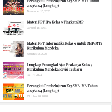
Perangkat Pembelajaran K13 SMP-MTs Tahun
2023/2024 (Lengkap)
November 15, 2020
Materi PPT IPA Kelas 9 Tingkat SMP
Januari 18, 2021
Materi PPT Informatika Kelas 9 untuk SMP/MTs
Kurikulum Merdeka
Agustus 18, 2025
Lengkap Perangkat Ajar Prakarya Kelas 7
Kurikulum Merdeka Revisi Terbaru
Juli 01, 2024
Perangkat Pembelajaran K13 SMA-MA Tahun
2023/2024 (Lengkap)
Oktober 28, 2020