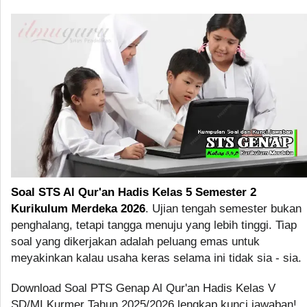
Soal STS Al Qur'an Hadis Kelas 5 Semester 2
Kurikulum Merdeka 2026
. Ujian tengah semester bukan
penghalang, tetapi tangga menuju yang lebih tinggi. Tiap
soal yang dikerjakan adalah peluang emas untuk
meyakinkan kalau usaha keras selama ini tidak sia - sia.
Download Soal PTS Genap Al Qur'an Hadis Kelas V
SD/MI Kurmer Tahun 2025/2026 lengkap kunci jawaban!