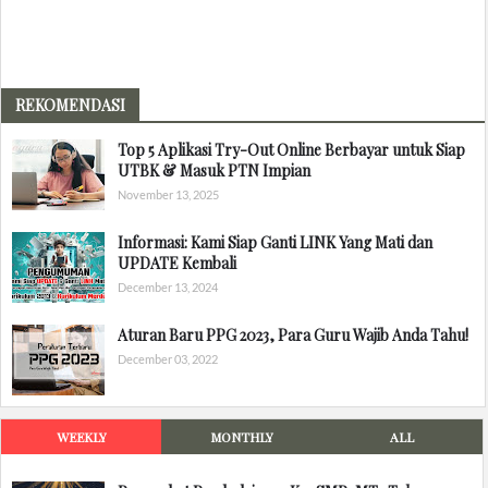
REKOMENDASI
Top 5 Aplikasi Try-Out Online Berbayar untuk Siap
UTBK & Masuk PTN Impian
November 13, 2025
Informasi: Kami Siap Ganti LINK Yang Mati dan
UPDATE Kembali
December 13, 2024
Aturan Baru PPG 2023, Para Guru Wajib Anda Tahu!
December 03, 2022
WEEKLY
MONTHLY
ALL