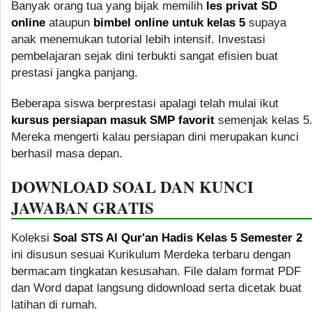
Banyak orang tua yang bijak memilih
les privat SD
online
ataupun
bimbel online untuk kelas 5
supaya
anak menemukan tutorial lebih intensif. Investasi
pembelajaran sejak dini terbukti sangat efisien buat
prestasi jangka panjang.
Beberapa siswa berprestasi apalagi telah mulai ikut
kursus persiapan masuk SMP favorit
semenjak kelas 5
Mereka mengerti kalau persiapan dini merupakan kunci
berhasil masa depan.
DOWNLOAD SOAL DAN KUNCI
JAWABAN GRATIS
Koleksi
Soal STS Al Qur'an Hadis Kelas 5 Semester 2
ini disusun sesuai Kurikulum Merdeka terbaru dengan
bermacam tingkatan kesusahan. File dalam format PDF
dan Word dapat langsung didownload serta dicetak buat
latihan di rumah.