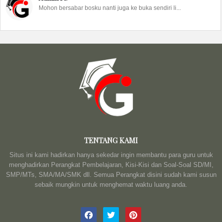
Mohon bersabar bosku nanti juga ke buka sendiri li...
TENTANG KAMI
Situs ini kami hadirkan hanya sekedar ingin membantu para guru untuk
menghadirkan Perangkat Pembelajaran, Kisi-Kisi dan Soal-Soal SD/MI,
SMP/MTs, SMA/MA/SMK dll. Semua Perangkat disini sudah kami susun
sebaik mungkin untuk menghemat waktu luang anda.