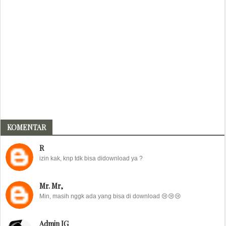
KOMENTAR
R
izin kak, knp tdk bisa didownload ya ?
Mr. Mr,
Min, masih nggk ada yang bisa di download 😢😢😢
Admin IG