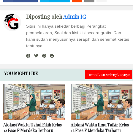
Diposting oleh
Admin IG
Situs ini hanya sekedar berbagi Perangkat
pembelajaran, Soal dan kisi-kisi secara gratis. Dan
kami sudah menyusunnya serapih dan sehemat kertas
tentunya.
YOU MIGHT LIKE
Tampilkan selengkapnya
Alokasi Waktu Ushul Fikih Kelas
Alokasi Waktu Ilmu Tafsir Kelas
12 Fase F Merdeka Terbaru
12 Fase F Merdeka Terbaru