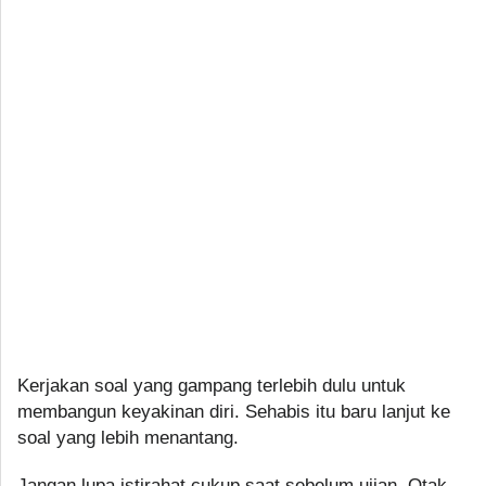
Kerjakan soal yang gampang terlebih dulu untuk
membangun keyakinan diri. Sehabis itu baru lanjut ke
soal yang lebih menantang.
Jangan lupa istirahat cukup saat sebelum ujian. Otak