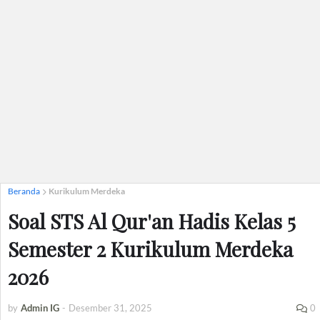
Beranda
Kurikulum Merdeka
Soal STS Al Qur'an Hadis Kelas 5
Semester 2 Kurikulum Merdeka
2026
by
Admin IG
-
Desember 31, 2025
0