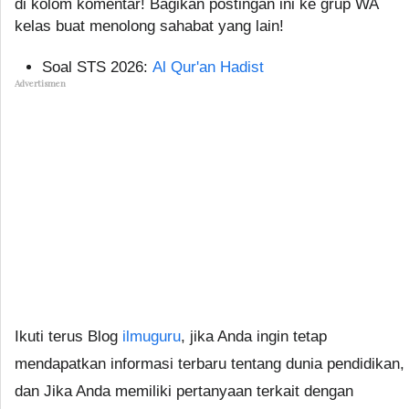
di kolom komentar! Bagikan postingan ini ke grup WA
kelas buat menolong sahabat yang lain!
Soal STS 2026:
Al Qur'an Hadist
Advertismen
Ikuti terus Blog
ilmuguru
, jika Anda ingin tetap
mendapatkan informasi terbaru tentang dunia pendidikan,
dan Jika Anda memiliki pertanyaan terkait dengan