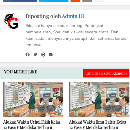
Diposting oleh
Admin IG
Situs ini hanya sekedar berbagi Perangkat
pembelajaran, Soal dan kisi-kisi secara gratis. Dan
kami sudah menyusunnya serapih dan sehemat kertas
tentunya.
YOU MIGHT LIKE
Tampilkan selengkapnya
Alokasi Waktu Ushul Fikih Kelas
Alokasi Waktu Ilmu Tafsir Kelas
12 Fase F Merdeka Terbaru
12 Fase F Merdeka Terbaru