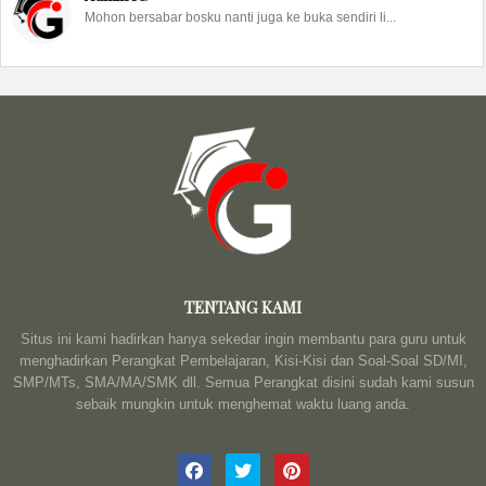
Mohon bersabar bosku nanti juga ke buka sendiri li...
TENTANG KAMI
Situs ini kami hadirkan hanya sekedar ingin membantu para guru untuk
menghadirkan Perangkat Pembelajaran, Kisi-Kisi dan Soal-Soal SD/MI,
SMP/MTs, SMA/MA/SMK dll. Semua Perangkat disini sudah kami susun
sebaik mungkin untuk menghemat waktu luang anda.