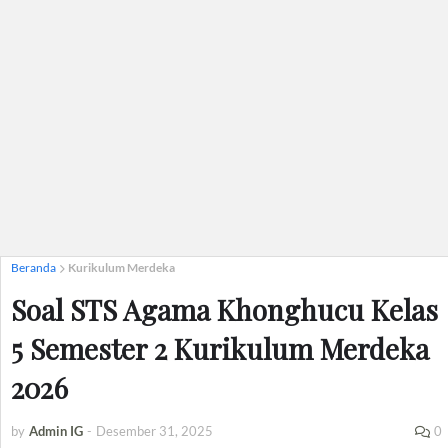
Beranda
Kurikulum Merdeka
Soal STS Agama Khonghucu Kelas
5 Semester 2 Kurikulum Merdeka
2026
by
Admin IG
-
Desember 31, 2025
0