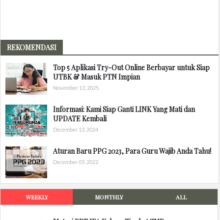
REKOMENDASI
Top 5 Aplikasi Try-Out Online Berbayar untuk Siap
UTBK & Masuk PTN Impian
November 13, 2025
Informasi: Kami Siap Ganti LINK Yang Mati dan
UPDATE Kembali
December 13, 2024
Aturan Baru PPG 2023, Para Guru Wajib Anda Tahu!
December 03, 2022
WEEKLY
MONTHLY
ALL