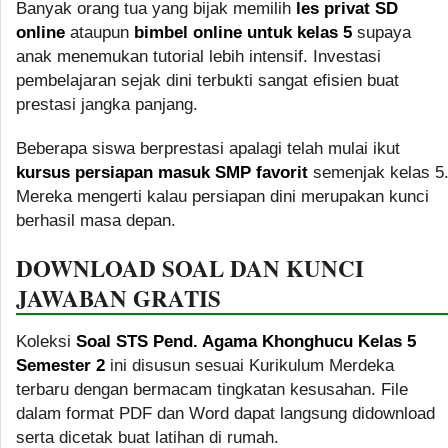
Banyak orang tua yang bijak memilih
les privat SD
online
ataupun
bimbel online untuk kelas 5
supaya
anak menemukan tutorial lebih intensif. Investasi
pembelajaran sejak dini terbukti sangat efisien buat
prestasi jangka panjang.
Beberapa siswa berprestasi apalagi telah mulai ikut
kursus persiapan masuk SMP favorit
semenjak kelas 5
Mereka mengerti kalau persiapan dini merupakan kunci
berhasil masa depan.
DOWNLOAD SOAL DAN KUNCI
JAWABAN GRATIS
Koleksi
Soal STS Pend. Agama Khonghucu Kelas 5
Semester 2
ini disusun sesuai Kurikulum Merdeka
terbaru dengan bermacam tingkatan kesusahan. File
dalam format PDF dan Word dapat langsung didownload
serta dicetak buat latihan di rumah.