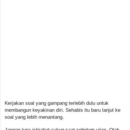
Kerjakan soal yang gampang terlebih dulu untuk
membangun keyakinan diri. Sehabis itu baru lanjut ke
soal yang lebih menantang.
Jangan lupa istirahat cukup saat sebelum ujian. Otak