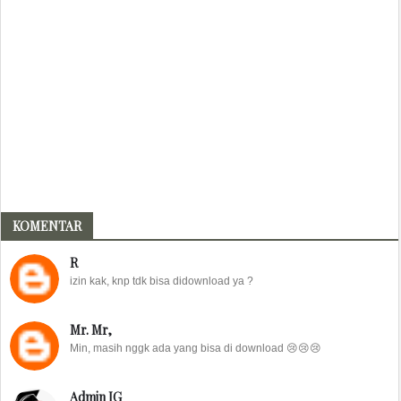
KOMENTAR
R
izin kak, knp tdk bisa didownload ya ?
Mr. Mr,
Min, masih nggk ada yang bisa di download 😢😢😢
Admin IG