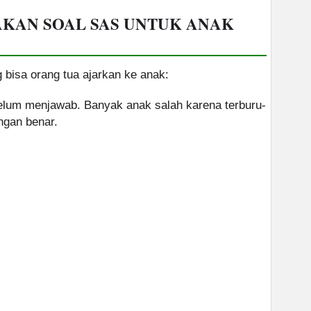
AKAN SOAL SAS UNTUK ANAK
 bisa orang tua ajarkan ke anak:
ebelum menjawab. Banyak anak salah karena terburu-
ngan benar.