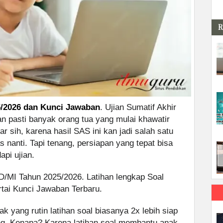
R
/2026 dan Kunci Jawaban
. Ujian Sumatif Akhir
an pasti banyak orang tua yang mulai khawatir
 sih, karena hasil SAS ini kan jadi salah satu
s nanti. Tapi tenang, persiapan yang tepat bisa
api ujian.
MI Tahun 2025/2026. Latihan lengkap Soal
tai Kunci Jawaban Terbaru.
 yang rutin latihan soal biasanya 2x lebih siap
g. Kenapa? Karena latihan soal membantu anak