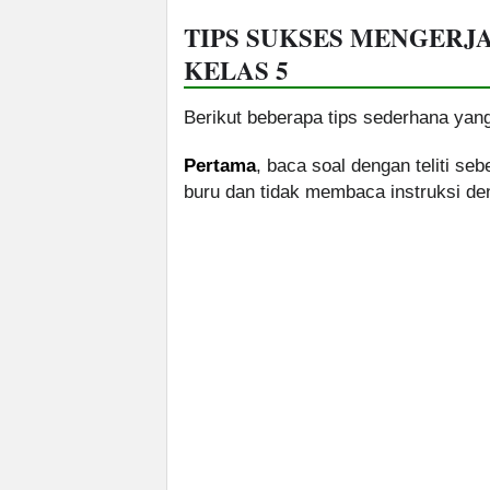
TIPS SUKSES MENGERJ
KELAS 5
Berikut beberapa tips sederhana yang
Pertama
, baca soal dengan teliti s
buru dan tidak membaca instruksi de