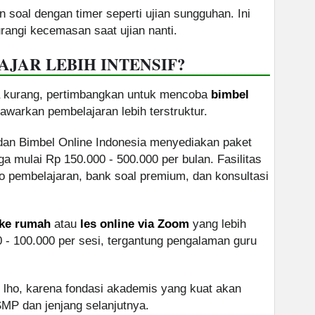
n soal dengan timer seperti ujian sungguhan. Ini
angi kecemasan saat ujian nanti.
JAR LEBIH INTENSIF?
asa kurang, pertimbangkan untuk mencoba
bimbel
warkan pembelajaran lebih terstruktur.
 dan Bimbel Online Indonesia menyediakan paket
 mulai Rp 150.000 - 500.000 per bulan. Fasilitas
o pembelajaran, bank soal premium, dan konsultasi
 ke rumah
atau
les online via Zoom
yang lebih
 - 100.000 per sesi, tergantung pengalaman guru
ng lho, karena fondasi akademis yang kuat akan
P dan jenjang selanjutnya.