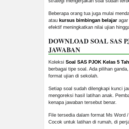
strategi mengerjakan soal sudah terbe
Beberapa orang tua juga mulai mend
atau
kursus bimbingan belajar
agar 
efektif meningkatkan nilai ujian hing
DOWNLOAD SOAL SAS P
JAWABAN
Koleksi
Soal SAS PJOK Kelas 5 Tah
berbagai tipe soal. Ada pilihan ganda
format ujian di sekolah.
Setiap soal sudah dilengkapi kunci 
mengoreksi hasil latihan anak. Pemb
kenapa jawaban tersebut benar.
File tersedia dalam format Ms Word 
Cocok untuk latihan di rumah, di per