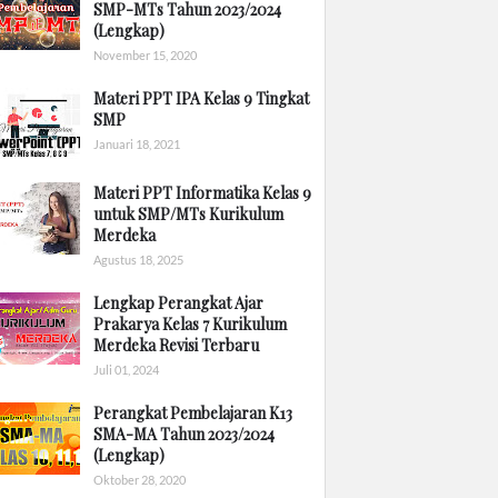
SMP-MTs Tahun 2023/2024
(Lengkap)
November 15, 2020
Materi PPT IPA Kelas 9 Tingkat
SMP
Januari 18, 2021
Materi PPT Informatika Kelas 9
untuk SMP/MTs Kurikulum
Merdeka
Agustus 18, 2025
Lengkap Perangkat Ajar
Prakarya Kelas 7 Kurikulum
Merdeka Revisi Terbaru
Juli 01, 2024
Perangkat Pembelajaran K13
SMA-MA Tahun 2023/2024
(Lengkap)
Oktober 28, 2020