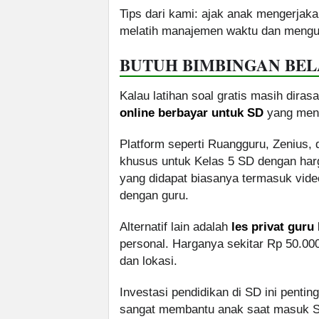
Tips dari kami: ajak anak mengerjaka
melatih manajemen waktu dan mengur
BUTUH BIMBINGAN BELA
Kalau latihan soal gratis masih dir
online berbayar untuk SD
yang mena
Platform seperti Ruangguru, Zenius,
khusus untuk Kelas 5 SD dengan harga
yang didapat biasanya termasuk vide
dengan guru.
Alternatif lain adalah
les privat guru
personal. Harganya sekitar Rp 50.000
dan lokasi.
Investasi pendidikan di SD ini penti
sangat membantu anak saat masuk SM