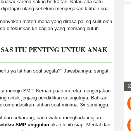
ikuasai karena saling berkaitan. Kalau ada satu
ipelajari ulang sebelum mengerjakan latihan soal.
nyakan materi mana yang dirasa paling sulit oleh
bisa difokuskan ke bagian yang memang butuh
 SAS ITU PENTING UNTUK ANAK
erlu ya latihan soal segala?" Jawabannya: sangat
K
nsisi menuju SMP. Kemampuan mereka mengerjakan
ting untuk jenjang pendidikan selanjutnya. Bahkan,
komendasikan latihan soal minimal 3x seminggu.
al dari sekarang, nanti waktu menghadapi ujian
seleksi SMP unggulan
akan lebih siap. Mental dan