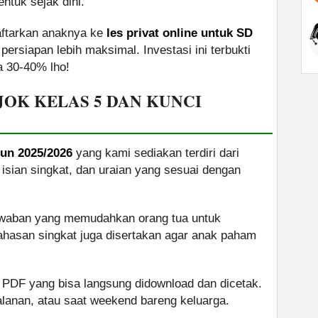
ntuk sejak dini.
aftarkan anaknya ke
les privat online untuk SD
persiapan lebih maksimal. Investasi ini terbukti
ga 30-40% lho!
JOK KELAS 5 DAN KUNCI
un 2025/2026
yang kami sediakan terdiri dari
, isian singkat, dan uraian yang sesuai dengan
jawaban yang memudahkan orang tua untuk
ahasan singkat juga disertakan agar anak paham
/ PDF yang bisa langsung didownload dan dicetak.
jalanan, atau saat weekend bareng keluarga.