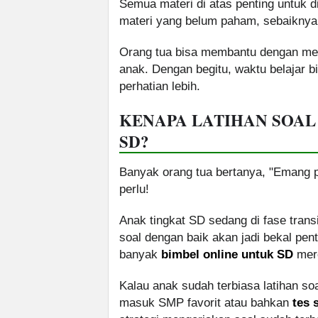
Semua materi di atas penting untuk d
materi yang belum paham, sebaiknya d
Orang tua bisa membantu dengan mena
anak. Dengan begitu, waktu belajar 
perhatian lebih.
KENAPA LATIHAN SOAL
SD?
Banyak orang tua bertanya, "Emang p
perlu!
Anak tingkat SD sedang di fase tra
soal dengan baik akan jadi bekal pen
banyak
bimbel online untuk SD
mere
Kalau anak sudah terbiasa latihan so
masuk SMP favorit atau bahkan
tes 