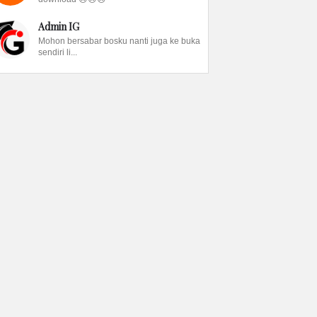
Admin IG
Mohon bersabar bosku nanti juga ke buka
sendiri li...