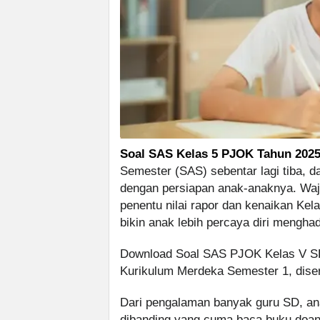
Soal SAS Kelas 5 PJOK Tahun 2025
Semester (SAS) sebentar lagi tiba, d
dengan persiapan anak-anaknya. Wajar
penentu nilai rapor dan kenaikan Kela
bikin anak lebih percaya diri menghad
Download Soal SAS PJOK Kelas V SD/
Kurikulum Merdeka Semester 1, diser
Dari pengalaman banyak guru SD, anak
dibanding yang cuma baca buku doan