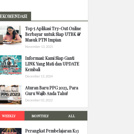
EKOMENDASI
Top 5 Aplikasi Try-Out Online
Berbayar untuk Siap UTBK &
Masuk PTN Impian
November 13, 2025
Informasi: Kami Siap Ganti
LINK Yang Mati dan UPDATE
Kembali
December 13, 2024
Aturan Baru PPG 2023, Para
Guru Wajib Anda Tahu!
December 03, 2022
WEEKLY
MONTHLY
ALL
Perangkat Pembelajaran K13