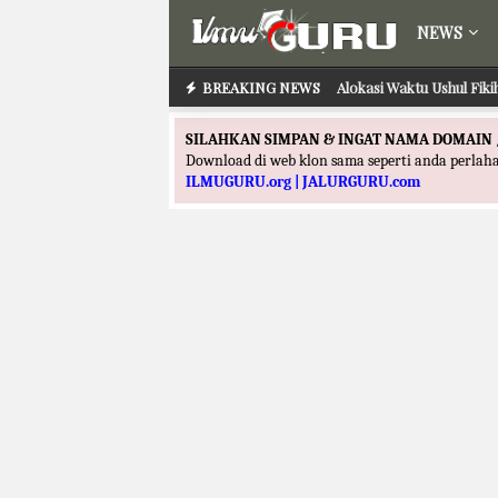
NEWS
BREAKING NEWS
Alokasi Waktu Ilmu Tafs
Alokasi Waktu Ushu
SILAHKAN SIMPAN & INGAT NAMA DOMAIN 
Download di web klon sama seperti anda perla
ILMUGURU.org | JALURGURU.com