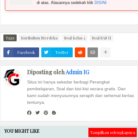
di atas. Alasannya sedekah klik
DISINI
Tags
Kurikulum Merdeka
Soal Kelas 2
Soal SAS II
Facebook
Twitter
Diposting oleh
Admin IG
Situs ini hanya sekedar berbagi Perangkat
pembelajaran, Soal dan kisi-kisi secara gratis. Dan
kami sudah menyusunnya serapih dan sehemat kertas
tentunya.
YOU MIGHT LIKE
Tampilkan selengkapnya