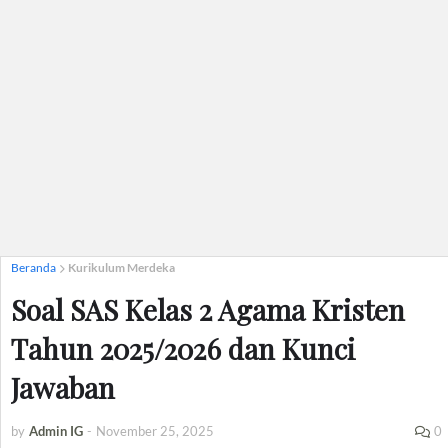
Beranda
Kurikulum Merdeka
Soal SAS Kelas 2 Agama Kristen
Tahun 2025/2026 dan Kunci
Jawaban
by
Admin IG
-
November 25, 2025
0