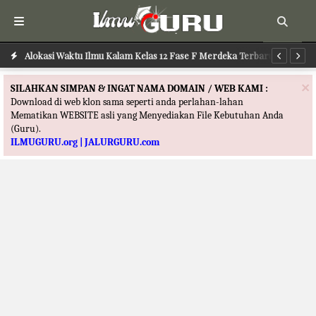
Alokasi Waktu Ilmu Kalam Kelas 12 Fase F Merdeka Terbaru
Al
×
SILAHKAN SIMPAN & INGAT NAMA DOMAIN / WEB KAMI :
Download di web klon sama seperti anda perlahan-lahan
Mematikan WEBSITE asli yang Menyediakan File Kebutuhan Anda
(Guru).
ILMUGURU.org | JALURGURU.com