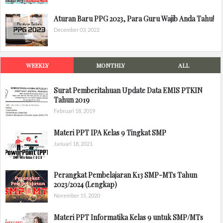
Aturan Baru PPG 2023, Para Guru Wajib Anda Tahu!
December 03, 2022
WEEKLY
MONTHLY
ALL
Surat Pemberitahuan Update Data EMIS PTKIN
Tahun 2019
Februari 18, 2019
Materi PPT IPA Kelas 9 Tingkat SMP
Januari 18, 2021
Perangkat Pembelajaran K13 SMP-MTs Tahun
2023/2024 (Lengkap)
November 15, 2020
Materi PPT Informatika Kelas 9 untuk SMP/MTs