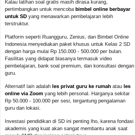
Kalau latihan soal gratis masih dirasa kurang,
pertimbangkan untuk mencoba
bimbel online berbayar
untuk SD
yang menawarkan pembelajaran lebih
terstruktur.
Platform seperti Ruangguru, Zenius, dan Bimbel Online
Indonesia menyediakan paket khusus untuk Kelas 2 SD
dengan harga mulai Rp 150.000 - 500.000 per bulan.
Fasilitas yang didapat biasanya termasuk video
pembelajaran, bank soal premium, dan konsultasi dengan
guru.
Alternatif lain adalah
les privat guru ke rumah
atau
les
online via Zoom
yang lebih personal. Harganya sekitar
Rp 50.000 - 100.000 per sesi, tergantung pengalaman
guru dan lokasi.
Investasi pendidikan di SD ini penting lho, karena fondasi
akademis yang kuat akan sangat membantu anak saat