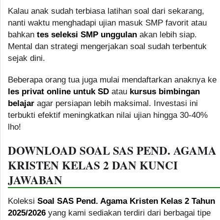
Kalau anak sudah terbiasa latihan soal dari sekarang,
nanti waktu menghadapi ujian masuk SMP favorit atau
bahkan
tes seleksi SMP unggulan
akan lebih siap.
Mental dan strategi mengerjakan soal sudah terbentuk
sejak dini.
Beberapa orang tua juga mulai mendaftarkan anaknya ke
les privat online untuk SD
atau
kursus bimbingan
belajar
agar persiapan lebih maksimal. Investasi ini
terbukti efektif meningkatkan nilai ujian hingga 30-40%
lho!
DOWNLOAD SOAL SAS PEND. AGAMA
KRISTEN KELAS 2 DAN KUNCI
JAWABAN
Koleksi
Soal SAS Pend. Agama Kristen Kelas 2 Tahun
2025/2026
yang kami sediakan terdiri dari berbagai tipe