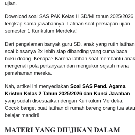
ujian.
Download soal SAS PAK Kelas II SD/MI tahun 2025/2026
lengkap sama jawabannya. Latihan soal persiapan ujian
semester 1 Kurikulum Merdeka!
Dari pengalaman banyak guru SD, anak yang rutin latihan
soal biasanya 2x lebih siap dibanding yang cuma baca
buku doang. Kenapa? Karena latihan soal membantu ana
mengenali pola pertanyaan dan mengukur sejauh mana
pemahaman mereka.
Nah, artikel ini menyediakan
Soal SAS Pend. Agama
Kristen Kelas 2 Tahun 2025/2026 dan Kunci Jawaban
yang sudah disesuaikan dengan Kurikulum Merdeka.
Cocok banget buat latihan di rumah bareng orang tua atau
belajar mandiri!
MATERI YANG DIUJIKAN DALAM