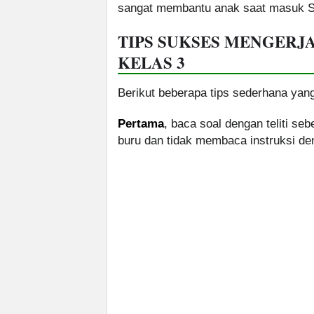
sangat membantu anak saat masuk SM
TIPS SUKSES MENGERJ
KELAS 3
Berikut beberapa tips sederhana yang
Pertama
, baca soal dengan teliti s
buru dan tidak membaca instruksi de