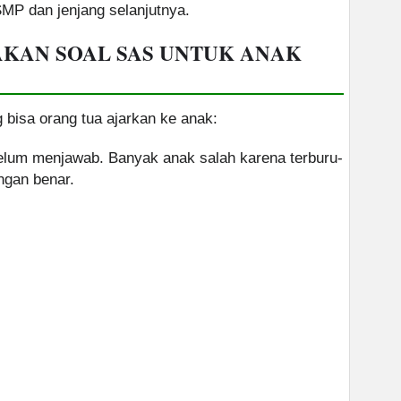
P dan jenjang selanjutnya.
AKAN SOAL SAS UNTUK ANAK
 bisa orang tua ajarkan ke anak:
ebelum menjawab. Banyak anak salah karena terburu-
ngan benar.