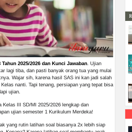
R
3 Tahun 2025/2026 dan Kunci Jawaban
. Ujian
r lagi tiba, dan pasti banyak orang tua yang mulai
ya. Wajar sih, karena hasil SAS ini kan jadi salah
 Kelas nanti. Tapi tenang, persiapan yang tepat bisa
api ujian.
 Kelas III SD/MI 2025/2026 lengkap dan
iapan ujian semester 1 Kurikulum Merdeka!
 yang rutin latihan soal biasanya 2x lebih siap
g. Kenapa? Karena latihan soal membantu anak