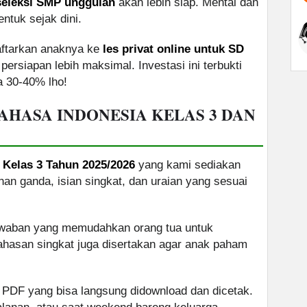
seleksi SMP unggulan
akan lebih siap. Mental dan
ntuk sejak dini.
aftarkan anaknya ke
les privat online untuk SD
persiapan lebih maksimal. Investasi ini terbukti
ga 30-40% lho!
AHASA INDONESIA KELAS 3 DAN
 Kelas 3 Tahun 2025/2026
yang kami sediakan
ilihan ganda, isian singkat, dan uraian yang sesuai
jawaban yang memudahkan orang tua untuk
ahasan singkat juga disertakan agar anak paham
/ PDF yang bisa langsung didownload dan dicetak.