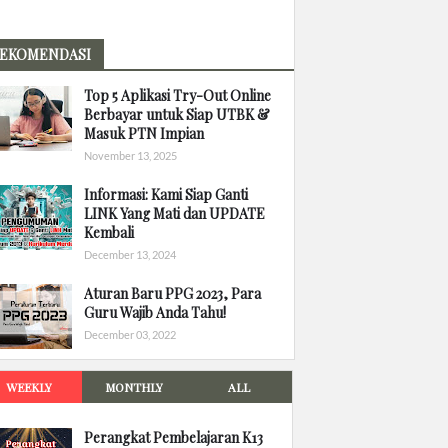
EKOMENDASI
Top 5 Aplikasi Try-Out Online
Berbayar untuk Siap UTBK &
Masuk PTN Impian
November 13, 2025
Informasi: Kami Siap Ganti
LINK Yang Mati dan UPDATE
Kembali
December 13, 2024
Aturan Baru PPG 2023, Para
Guru Wajib Anda Tahu!
December 03, 2022
WEEKLY
MONTHLY
ALL
Perangkat Pembelajaran K13