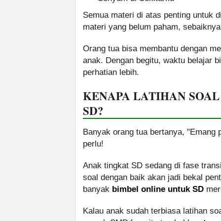
Semua materi di atas penting untuk d
materi yang belum paham, sebaiknya d
Orang tua bisa membantu dengan mena
anak. Dengan begitu, waktu belajar 
perhatian lebih.
KENAPA LATIHAN SOAL
SD?
Banyak orang tua bertanya, "Emang p
perlu!
Anak tingkat SD sedang di fase tra
soal dengan baik akan jadi bekal pen
banyak
bimbel online untuk SD
mere
Kalau anak sudah terbiasa latihan so