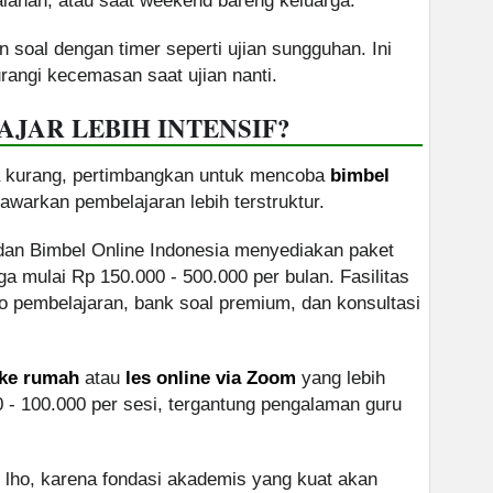
jalanan, atau saat weekend bareng keluarga.
n soal dengan timer seperti ujian sungguhan. Ini
angi kecemasan saat ujian nanti.
JAR LEBIH INTENSIF?
asa kurang, pertimbangkan untuk mencoba
bimbel
warkan pembelajaran lebih terstruktur.
 dan Bimbel Online Indonesia menyediakan paket
 mulai Rp 150.000 - 500.000 per bulan. Fasilitas
o pembelajaran, bank soal premium, dan konsultasi
 ke rumah
atau
les online via Zoom
yang lebih
 - 100.000 per sesi, tergantung pengalaman guru
ng lho, karena fondasi akademis yang kuat akan