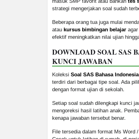
masuk SMP favorit atau bahkan
tes 
strategi mengerjakan soal sudah terbe
Beberapa orang tua juga mulai mend
atau
kursus bimbingan belajar
agar 
efektif meningkatkan nilai ujian hing
DOWNLOAD SOAL SAS B
KUNCI JAWABAN
Koleksi
Soal SAS Bahasa Indonesia
terdiri dari berbagai tipe soal. Ada p
dengan format ujian di sekolah.
Setiap soal sudah dilengkapi kunci 
mengoreksi hasil latihan anak. Pemb
kenapa jawaban tersebut benar.
File tersedia dalam format Ms Word 