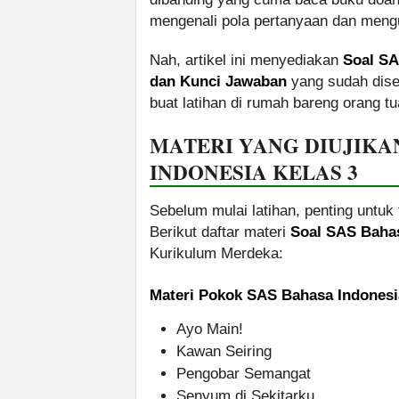
mengenali pola pertanyaan dan men
Nah, artikel ini menyediakan
Soal SA
dan Kunci Jawaban
yang sudah dise
buat latihan di rumah bareng orang tu
MATERI YANG DIUJIKA
INDONESIA KELAS 3
Sebelum mulai latihan, penting untuk 
Berikut daftar materi
Soal SAS Bahas
Kurikulum Merdeka:
Materi Pokok SAS Bahasa Indonesi
Ayo Main!
Kawan Seiring
Pengobar Semangat
Senyum di Sekitarku