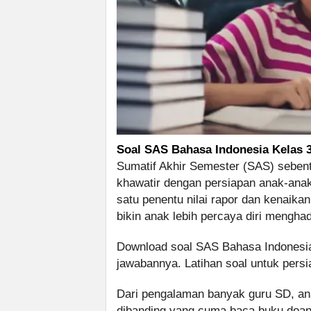
Soal SAS Bahasa Indonesia Kelas 
Sumatif Akhir Semester (SAS) sebenta
khawatir dengan persiapan anak-anakn
satu penentu nilai rapor dan kenaikan
bikin anak lebih percaya diri menghad
Download soal SAS Bahasa Indonesia
jawabannya. Latihan soal untuk pers
Dari pengalaman banyak guru SD, anak
dibanding yang cuma baca buku doan