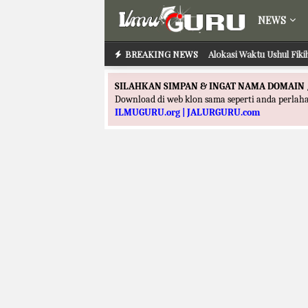
NEWS
BREAKING NEWS
Alokasi Waktu Ilmu Tafs
Alokasi Waktu Ushul
SILAHKAN SIMPAN & INGAT NAMA DOMAIN 
Download di web klon sama seperti anda perla
ILMUGURU.org | JALURGURU.com