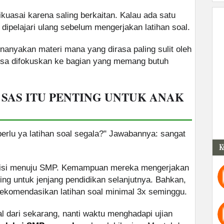
ikuasai karena saling berkaitan. Kalau ada satu
ipelajari ulang sebelum mengerjakan latihan soal.
nyakan materi mana yang dirasa paling sulit oleh
bisa difokuskan ke bagian yang memang butuh
 SAS ITU PENTING UNTUK ANAK
erlu ya latihan soal segala?" Jawabannya: sangat
K
nsisi menuju SMP. Kemampuan mereka mengerjakan
ting untuk jenjang pendidikan selanjutnya. Bahkan,
komendasikan latihan soal minimal 3x seminggu.
al dari sekarang, nanti waktu menghadapi ujian