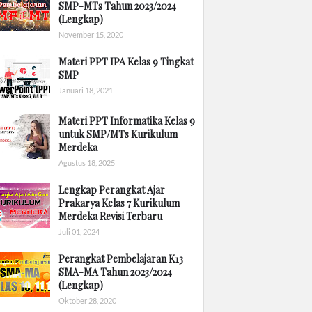
SMP-MTs Tahun 2023/2024
(Lengkap)
November 15, 2020
Materi PPT IPA Kelas 9 Tingkat
SMP
Januari 18, 2021
Materi PPT Informatika Kelas 9
untuk SMP/MTs Kurikulum
Merdeka
Agustus 18, 2025
Lengkap Perangkat Ajar
Prakarya Kelas 7 Kurikulum
Merdeka Revisi Terbaru
Juli 01, 2024
Perangkat Pembelajaran K13
SMA-MA Tahun 2023/2024
(Lengkap)
Oktober 28, 2020