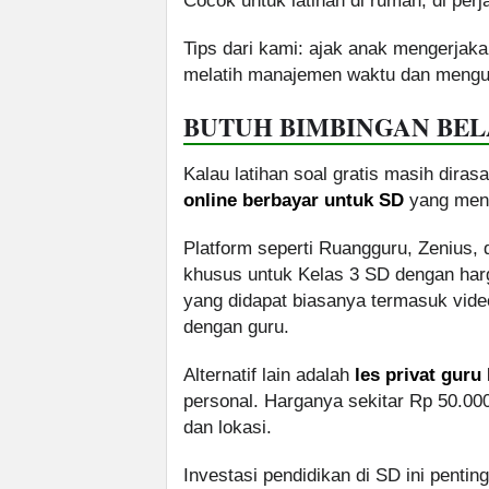
Cocok untuk latihan di rumah, di per
Tips dari kami: ajak anak mengerjaka
melatih manajemen waktu dan mengur
BUTUH BIMBINGAN BELA
Kalau latihan soal gratis masih dir
online berbayar untuk SD
yang mena
Platform seperti Ruangguru, Zenius,
khusus untuk Kelas 3 SD dengan harga
yang didapat biasanya termasuk vide
dengan guru.
Alternatif lain adalah
les privat guru
personal. Harganya sekitar Rp 50.000
dan lokasi.
Investasi pendidikan di SD ini penti