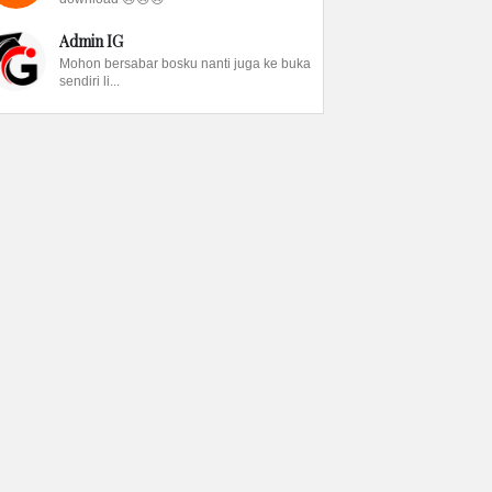
Admin IG
Mohon bersabar bosku nanti juga ke buka
sendiri li...