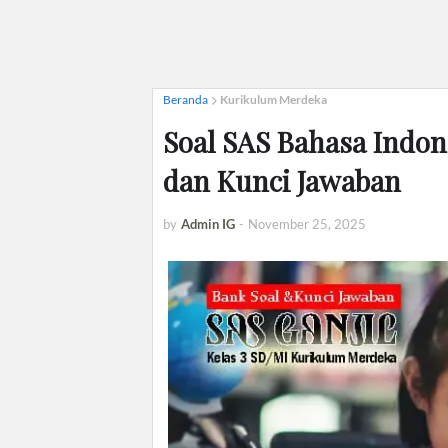
Beranda
Kurikulum Merdeka
Soal SAS Bahasa Indon
dan Kunci Jawaban
by
Admin IG
-
November 25, 2025