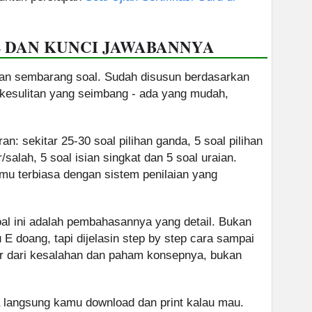
 DAN KUNCI JAWABANNYA
kan sembarang soal. Sudah disusun berdasarkan
at kesulitan yang seimbang - ada yang mudah,
an: sekitar 25-30 soal pilihan ganda, 5 soal pilihan
alah, 5 soal isian singkat dan 5 soal uraian.
u terbiasa dengan sistem penilaian yang
oal ini adalah pembahasannya yang detail. Bukan
 E doang, tapi dijelasin step by step cara sampai
jar dari kesalahan dan paham konsepnya, bukan
 langsung kamu download dan print kalau mau.