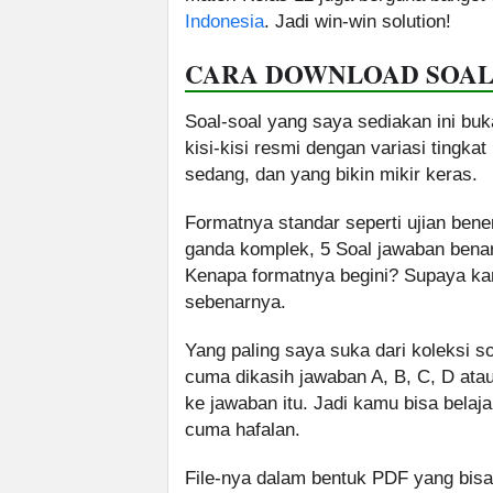
Indonesia
. Jadi win-win solution!
CARA DOWNLOAD SOAL
Soal-soal yang saya sediakan ini bu
kisi-kisi resmi dengan variasi tingk
sedang, dan yang bikin mikir keras.
Formatnya standar seperti ujian bener
ganda komplek, 5 Soal jawaban benar/s
Kenapa formatnya begini? Supaya kam
sebenarnya.
Yang paling saya suka dari koleksi s
cuma dikasih jawaban A, B, C, D atau
ke jawaban itu. Jadi kamu bisa bela
cuma hafalan.
File-nya dalam bentuk PDF yang bisa