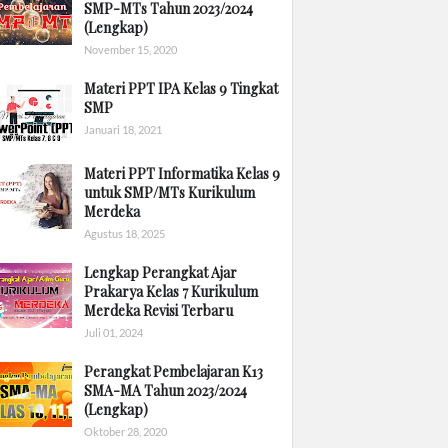
SMP-MTs Tahun 2023/2024
(Lengkap)
November 15, 2020
Materi PPT IPA Kelas 9 Tingkat
SMP
Januari 18, 2021
Materi PPT Informatika Kelas 9
untuk SMP/MTs Kurikulum
Merdeka
Agustus 18, 2025
Lengkap Perangkat Ajar
Prakarya Kelas 7 Kurikulum
Merdeka Revisi Terbaru
Juli 01, 2024
Perangkat Pembelajaran K13
SMA-MA Tahun 2023/2024
(Lengkap)
Oktober 28, 2020