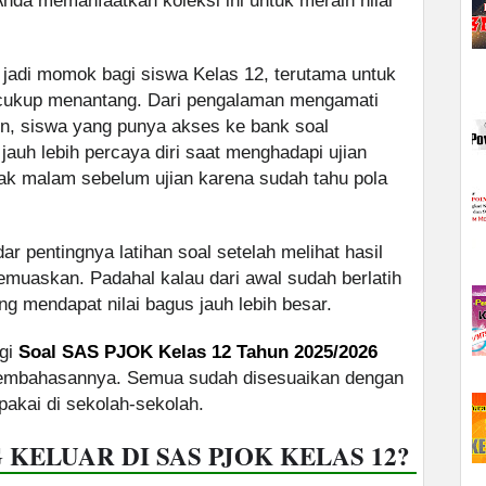
da memanfaatkan koleksi ini untuk meraih nilai
 jadi momok bagi siswa Kelas 12, terutama untuk
cukup menantang. Dari pengalaman mengamati
un, siswa yang punya akses ke bank soal
 jauh lebih percaya diri saat menghadapi ujian
ak malam sebelum ujian karena sudah tahu pola
r pentingnya latihan soal setelah melihat hasil
uaskan. Padahal kalau dari awal sudah berlatih
ng mendapat nilai bagus jauh lebih besar.
agi
Soal SAS PJOK Kelas 12 Tahun 2025/2026
pembahasannya. Semua sudah disesuaikan dengan
akai di sekolah-sekolah.
 KELUAR DI SAS PJOK KELAS 12?