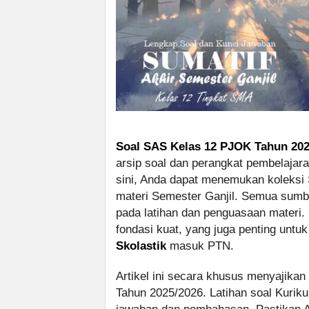
Soal SAS Kelas 12 PJOK Tahun 20
arsip soal dan perangkat pembelajara
sini, Anda dapat menemukan koleksi 
materi Semester Ganjil. Semua sumbe
pada latihan dan penguasaan materi
fondasi kuat, yang juga penting untu
Skolastik
masuk PTN.
Artikel ini secara khusus menyajik
Tahun 2025/2026. Latihan soal Kurik