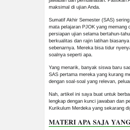
jawaban dan pembahasan. Pastikan An
maksimal di ujian Anda.
Sumatif Akhir Semester (SAS) sering
mata pelajaran PJOK yang memang 
persiapan ujian selama bertahun-tah
berkualitas dan rajin latihan biasanya
sebenarnya. Mereka bisa tidur nyeny
soalnya seperti apa.
Yang menarik, banyak siswa baru sada
SAS pertama mereka yang kurang mem
dengan soal-soal yang relevan, pelua
Nah, artikel ini saya buat untuk berb
lengkap dengan kunci jawaban dan 
Kurikulum Merdeka yang sekarang dip
MATERI APA SAJA YANG