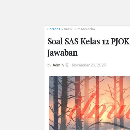
Beranda
Kurikulum Merdeka
Soal SAS Kelas 12 PJO
Jawaban
by
Admin IG
-
November 20, 2025