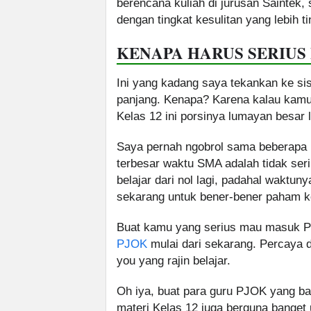
berencana kuliah di jurusan Saintek,
dengan tingkat kesulitan yang lebih ti
KENAPA HARUS SERIUS 
Ini yang kadang saya tekankan ke sis
panjang. Kenapa? Karena kalau kamu
Kelas 12 ini porsinya lumayan besar 
Saya pernah ngobrol sama beberapa 
terbesar waktu SMA adalah tidak ser
belajar dari nol lagi, padahal wakt
sekarang untuk bener-bener paham 
Buat kamu yang serius mau masuk PTN 
PJOK
mulai dari sekarang. Percaya d
you yang rajin belajar.
Oh iya, buat para guru PJOK yang ba
materi Kelas 12 juga berguna banget