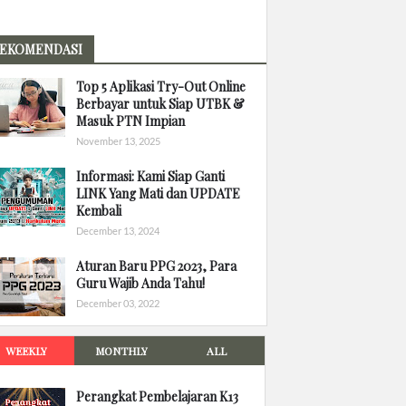
EKOMENDASI
Top 5 Aplikasi Try-Out Online
Berbayar untuk Siap UTBK &
Masuk PTN Impian
November 13, 2025
Informasi: Kami Siap Ganti
LINK Yang Mati dan UPDATE
Kembali
December 13, 2024
Aturan Baru PPG 2023, Para
Guru Wajib Anda Tahu!
December 03, 2022
WEEKLY
MONTHLY
ALL
Perangkat Pembelajaran K13