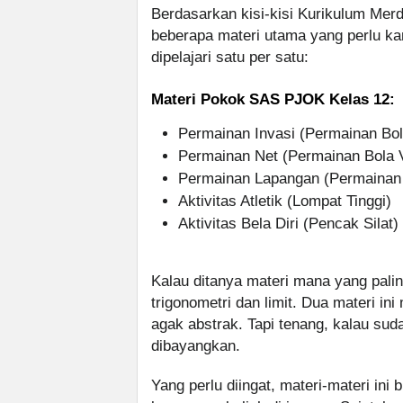
Berdasarkan kisi-kisi Kurikulum Mer
beberapa materi utama yang perlu ka
dipelajari satu per satu:
Materi Pokok SAS PJOK Kelas 12:
Permainan Invasi (Permainan Bol
Permainan Net (Permainan Bola V
Permainan Lapangan (Permainan 
Aktivitas Atletik (Lompat Tinggi)
Aktivitas Bela Diri (Pencak Silat)
Kalau ditanya materi mana yang pali
trigonometri dan limit. Dua materi i
agak abstrak. Tapi tenang, kalau sud
dibayangkan.
Yang perlu diingat, materi-materi in