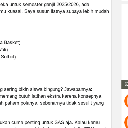
deka untuk semester ganjil 2025/2026, ada
mu kuasai. Saya susun listnya supaya lebih mudah
a Basket)
oli)
Sofbol)
K
ng sering bikin siswa bingung? Jawabannya:
ni memang butuh latihan ekstra karena konsepnya
ah paham polanya, sebenarnya tidak sesulit yang
i bukan cuma penting untuk SAS aja. Kalau kamu