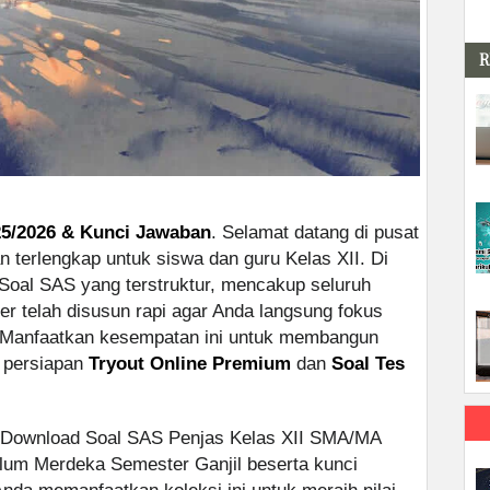
R
25/2026 & Kunci Jawaban
. Selamat datang di pusat
n terlengkap untuk siswa dan guru Kelas XII. Di
Soal SAS yang terstruktur, mencakup seluruh
r telah disusun rapi agar Anda langsung fokus
. Manfaatkan kesempatan ini untuk membangun
k persiapan
Tryout Online Premium
dan
Soal Tes
an Download Soal SAS Penjas Kelas XII SMA/MA
ulum Merdeka Semester Ganjil beserta kunci