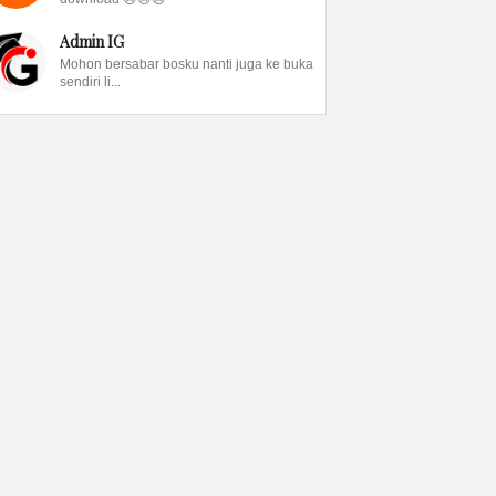
Admin IG
Mohon bersabar bosku nanti juga ke buka
sendiri li...