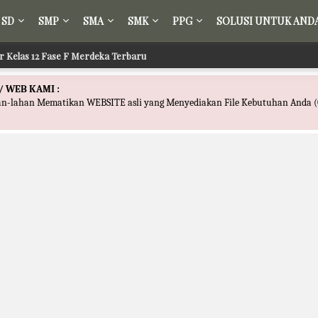
SD
SMP
SMA
SMK
PPG
SOLUSI UNTUK AND
ir Kelas 12 Fase F Merdeka Terbaru
/ WEB KAMI :
han-lahan Mematikan WEBSITE asli yang Menyediakan File Kebutuhan Anda (