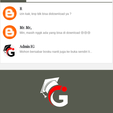
R
izin kak, knp tdk bisa didownload ya ?
Mr. Mr,
Min, masih nggk ada yang bisa di download 😢😢😢
Admin IG
Mohon bersabar bosku nanti juga ke buka sendiri li...