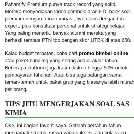
Pahamify Premium punya track record yang solid.
Mereka menyediakan video pembelajaran HD, bank soal
premium dengan ribuan variasi, live class dengan tutor
expert, plus konsultasi personal untuk strategi belajar.
Yang paling menarik, banyak alumni mereka yang
berhasil tembus PTN top dengan skor UTBK di atas 650.
Kalau budget terbatas, coba cari
promo bimbel online
atau paket bundling yang sering ada di akhir tahun.
Beberapa platform juga kasih diskon hingga 50% untuk
pembayaran tahunan. Atau bisa juga patungan sama
teman-teman untuk paket grup yang biasanya lebih mura
per orang.
TIPS JITU MENGERJAKAN SOAL SAS
KIMIA
Oke, ini bagian favorit saya. Setelah bertahun-tahun
mengamati strategi siswa yang sukses, ada pola yang