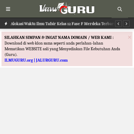
Alokasi Waktu Ilmu Tafsir Kelas 12 Fase F Merdeka Terbaru
Al
×
SILAHKAN SIMPAN & INGAT NAMA DOMAIN / WEB KAMI :
Download di web klon sama seperti anda perlahan-lahan
Mematikan WEBSITE asli yang Menyediakan File Kebutuhan Anda
(Guru).
ILMUGURU.org | JALURGURU.com