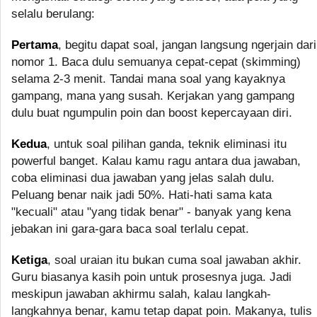
selalu berulang:
Pertama
, begitu dapat soal, jangan langsung ngerjain dari
nomor 1. Baca dulu semuanya cepat-cepat (skimming)
selama 2-3 menit. Tandai mana soal yang kayaknya
gampang, mana yang susah. Kerjakan yang gampang
dulu buat ngumpulin poin dan boost kepercayaan diri.
Kedua
, untuk soal pilihan ganda, teknik eliminasi itu
powerful banget. Kalau kamu ragu antara dua jawaban,
coba eliminasi dua jawaban yang jelas salah dulu.
Peluang benar naik jadi 50%. Hati-hati sama kata
"kecuali" atau "yang tidak benar" - banyak yang kena
jebakan ini gara-gara baca soal terlalu cepat.
Ketiga
, soal uraian itu bukan cuma soal jawaban akhir.
Guru biasanya kasih poin untuk prosesnya juga. Jadi
meskipun jawaban akhirmu salah, kalau langkah-
langkahnya benar, kamu tetap dapat poin. Makanya, tulis