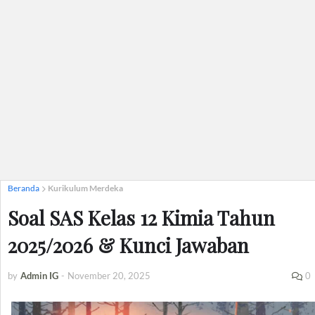
Beranda
Kurikulum Merdeka
Soal SAS Kelas 12 Kimia Tahun
2025/2026 & Kunci Jawaban
by
Admin IG
-
November 20, 2025
0