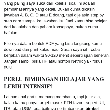
Yang paling saya suka dari koleksi soal ini adalah
pembahasannya yang detail. Bukan cuma dikasih
jawaban A, B, C, D atau E doang, tapi dijelasin step by
step cara sampai ke jawaban itu. Jadi kamu bisa belajar
dari kesalahan dan paham konsepnya, bukan cuma
hafalan.
File-nya dalam bentuk PDF yang bisa langsung kamu
download dan print kalau mau. Saran saya sih, coba
kerjakan dalam waktu 90-120 menit seperti ujian beneran.
Jangan sambil buka HP atau nonton Netflix ya - fokus
dulu!
PERLU BIMBINGAN BELAJAR YANG
LEBIH INTENSIF?
Latihan soal gratis memang membantu, tapi jujur aja,
kalau kamu punya target masuk PTN favorit seperti UI,
ITB, atau UGM, ada baiknya pertimbangkan
bimbel