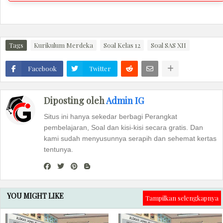
Tags
Kurikulum Merdeka
Soal Kelas 12
Soal SAS XII
Facebook
Twitter
Diposting oleh
Admin IG
Situs ini hanya sekedar berbagi Perangkat
pembelajaran, Soal dan kisi-kisi secara gratis. Dan
kami sudah menyusunnya serapih dan sehemat kertas
tentunya.
YOU MIGHT LIKE
Tampilkan selengkapnya