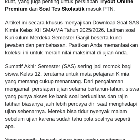
kuat, yang juga penting untuk persiapan
Tryout Online
Premium
dan
Soal Tes Skolastik
masuk PTN.
Artikel ini secara khusus menyajikan Download Soal SAS
Kimia Kelas XII SMA/MA Tahun 2025/2026. Latihan soal
Kurikulum Merdeka Semester Ganjil beserta kunci
jawaban dan pembahasan. Pastikan Anda memanfaatkan
koleksi ini untuk meraih nilai maksimal di ujian Anda.
Sumatif Akhir Semester (SAS) sering jadi momok bagi
siswa Kelas 12, terutama untuk mata pelajaran Kimia
yang memang cukup menantang. Dari pengalaman
mengamati persiapan ujian selama bertahun-tahun, siswa
yang punya akses ke bank soal berkualitas dan rajin
latihan biasanya jauh lebih percaya diri saat menghadapi
ujian sebenarnya. Mereka bisa tidur nyenyak malam
sebelum ujian karena sudah tahu pola soalnya seperti
apa.