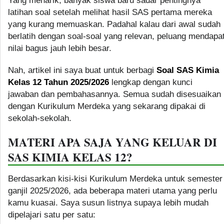
Yang menarik, banyak siswa baru sadar pentingnya
latihan soal setelah melihat hasil SAS pertama mereka
yang kurang memuaskan. Padahal kalau dari awal sudah
berlatih dengan soal-soal yang relevan, peluang mendapa
nilai bagus jauh lebih besar.
Nah, artikel ini saya buat untuk berbagi
Soal SAS Kimia
Kelas 12 Tahun 2025/2026
lengkap dengan kunci
jawaban dan pembahasannya. Semua sudah disesuaikan
dengan Kurikulum Merdeka yang sekarang dipakai di
sekolah-sekolah.
MATERI APA SAJA YANG KELUAR DI
SAS KIMIA KELAS 12?
Berdasarkan kisi-kisi Kurikulum Merdeka untuk semester
ganjil 2025/2026, ada beberapa materi utama yang perlu
kamu kuasai. Saya susun listnya supaya lebih mudah
dipelajari satu per satu: