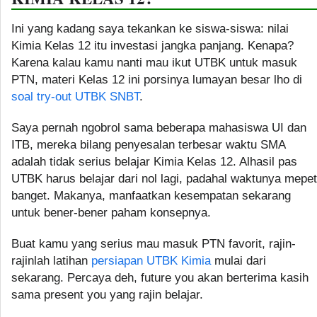
Ini yang kadang saya tekankan ke siswa-siswa: nilai
Kimia Kelas 12 itu investasi jangka panjang. Kenapa?
Karena kalau kamu nanti mau ikut UTBK untuk masuk
PTN, materi Kelas 12 ini porsinya lumayan besar lho di
soal try-out UTBK SNBT
.
Saya pernah ngobrol sama beberapa mahasiswa UI dan
ITB, mereka bilang penyesalan terbesar waktu SMA
adalah tidak serius belajar Kimia Kelas 12. Alhasil pas
UTBK harus belajar dari nol lagi, padahal waktunya mepet
banget. Makanya, manfaatkan kesempatan sekarang
untuk bener-bener paham konsepnya.
Buat kamu yang serius mau masuk PTN favorit, rajin-
rajinlah latihan
persiapan UTBK Kimia
mulai dari
sekarang. Percaya deh, future you akan berterima kasih
sama present you yang rajin belajar.