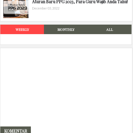
Aturan Baru PPG 2023, Para Guru Wajib Anda Tahu!
December 03, 2022
WEEKLY
MONTHLY
ALL
KOMENTAR