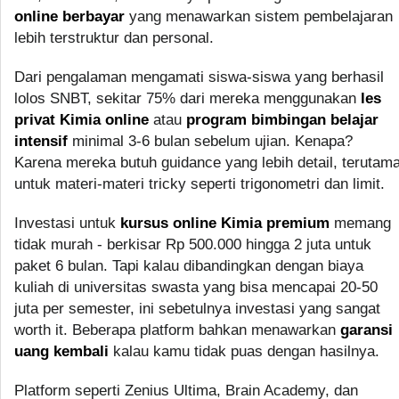
online berbayar
yang menawarkan sistem pembelajaran
lebih terstruktur dan personal.
Dari pengalaman mengamati siswa-siswa yang berhasil
lolos SNBT, sekitar 75% dari mereka menggunakan
les
privat Kimia online
atau
program bimbingan belajar
intensif
minimal 3-6 bulan sebelum ujian. Kenapa?
Karena mereka butuh guidance yang lebih detail, terutam
untuk materi-materi tricky seperti trigonometri dan limit.
Investasi untuk
kursus online Kimia premium
memang
tidak murah - berkisar Rp 500.000 hingga 2 juta untuk
paket 6 bulan. Tapi kalau dibandingkan dengan biaya
kuliah di universitas swasta yang bisa mencapai 20-50
juta per semester, ini sebetulnya investasi yang sangat
worth it. Beberapa platform bahkan menawarkan
garansi
uang kembali
kalau kamu tidak puas dengan hasilnya.
Platform seperti Zenius Ultima, Brain Academy, dan