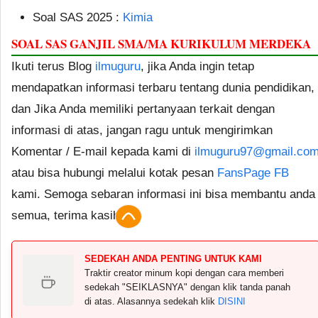
Soal SAS 2025 :
Kimia
SOAL SAS GANJIL SMA/MA KURIKULUM MERDEKA
Ikuti terus Blog
ilmuguru
, jika Anda ingin tetap
mendapatkan informasi terbaru tentang dunia pendidikan,
dan Jika Anda memiliki pertanyaan terkait dengan
informasi di atas, jangan ragu untuk mengirimkan
Komentar / E-mail kepada kami di
ilmuguru97@gmail.co
atau bisa hubungi melalui kotak pesan
FansPage FB
kami. Semoga sebaran informasi ini bisa membantu anda
semua, terima kasih.
SEDEKAH ANDA PENTING UNTUK KAMI
Traktir creator minum kopi dengan cara memberi
sedekah "SEIKLASNYA" dengan klik tanda panah
di atas. Alasannya sedekah klik
DISINI