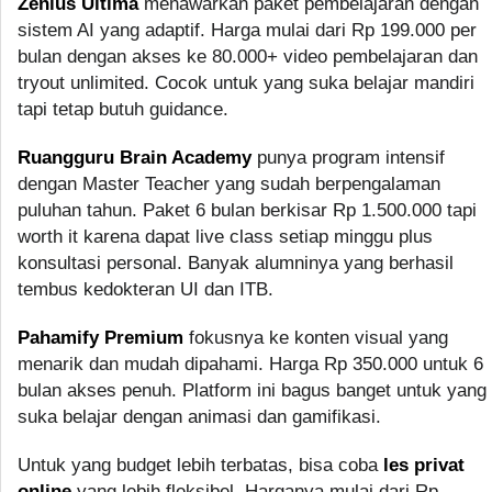
Zenius Ultima
menawarkan paket pembelajaran dengan
sistem AI yang adaptif. Harga mulai dari Rp 199.000 per
bulan dengan akses ke 80.000+ video pembelajaran dan
tryout unlimited. Cocok untuk yang suka belajar mandiri
tapi tetap butuh guidance.
Ruangguru Brain Academy
punya program intensif
dengan Master Teacher yang sudah berpengalaman
puluhan tahun. Paket 6 bulan berkisar Rp 1.500.000 tapi
worth it karena dapat live class setiap minggu plus
konsultasi personal. Banyak alumninya yang berhasil
tembus kedokteran UI dan ITB.
Pahamify Premium
fokusnya ke konten visual yang
menarik dan mudah dipahami. Harga Rp 350.000 untuk 6
bulan akses penuh. Platform ini bagus banget untuk yang
suka belajar dengan animasi dan gamifikasi.
Untuk yang budget lebih terbatas, bisa coba
les privat
online
yang lebih fleksibel. Harganya mulai dari Rp