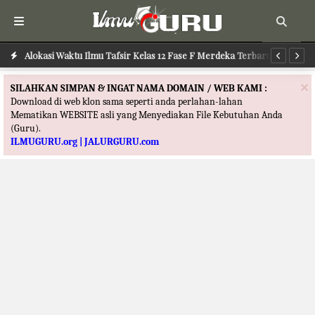
Alokasi Waktu Ilmu Tafsir Kelas 12 Fase F Merdeka Terbaru
Al
×
SILAHKAN SIMPAN & INGAT NAMA DOMAIN / WEB KAMI :
Download di web klon sama seperti anda perlahan-lahan
Mematikan WEBSITE asli yang Menyediakan File Kebutuhan Anda
(Guru).
ILMUGURU.org | JALURGURU.com