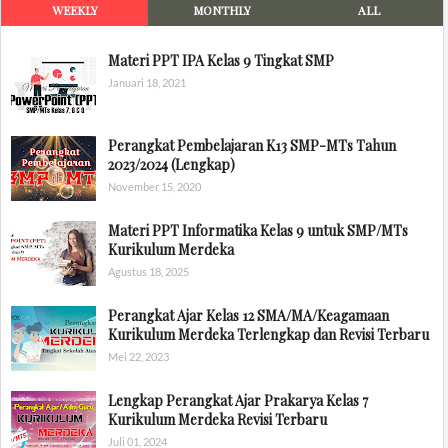
WEEKLY
MONTHLY
ALL
Materi PPT IPA Kelas 9 Tingkat SMP
Januari 18, 2021
Perangkat Pembelajaran K13 SMP-MTs Tahun
2023/2024 (Lengkap)
November 15, 2020
Materi PPT Informatika Kelas 9 untuk SMP/MTs
Kurikulum Merdeka
Agustus 18, 2025
Perangkat Ajar Kelas 12 SMA/MA/Keagamaan
Kurikulum Merdeka Terlengkap dan Revisi Terbaru
Mei 22, 2023
Lengkap Perangkat Ajar Prakarya Kelas 7
Kurikulum Merdeka Revisi Terbaru
Juli 01, 2024