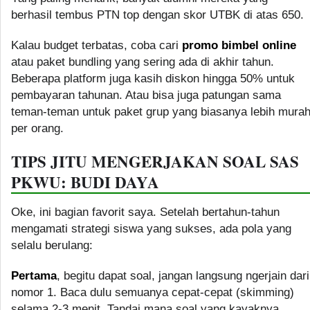
berhasil tembus PTN top dengan skor UTBK di atas 650.
Kalau budget terbatas, coba cari
promo bimbel online
atau paket bundling yang sering ada di akhir tahun.
Beberapa platform juga kasih diskon hingga 50% untuk
pembayaran tahunan. Atau bisa juga patungan sama
teman-teman untuk paket grup yang biasanya lebih mura
per orang.
TIPS JITU MENGERJAKAN SOAL SAS
PKWU: BUDI DAYA
Oke, ini bagian favorit saya. Setelah bertahun-tahun
mengamati strategi siswa yang sukses, ada pola yang
selalu berulang:
Pertama
, begitu dapat soal, jangan langsung ngerjain dari
nomor 1. Baca dulu semuanya cepat-cepat (skimming)
selama 2-3 menit. Tandai mana soal yang kayaknya