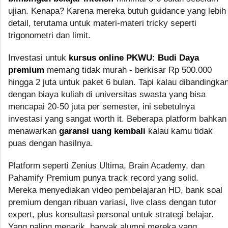
ujian. Kenapa? Karena mereka butuh guidance yang lebih
detail, terutama untuk materi-materi tricky seperti
trigonometri dan limit.
Investasi untuk
kursus online PKWU: Budi Daya
premium
memang tidak murah - berkisar Rp 500.000
hingga 2 juta untuk paket 6 bulan. Tapi kalau dibandingka
dengan biaya kuliah di universitas swasta yang bisa
mencapai 20-50 juta per semester, ini sebetulnya
investasi yang sangat worth it. Beberapa platform bahkan
menawarkan
garansi uang kembali
kalau kamu tidak
puas dengan hasilnya.
Platform seperti Zenius Ultima, Brain Academy, dan
Pahamify Premium punya track record yang solid.
Mereka menyediakan video pembelajaran HD, bank soal
premium dengan ribuan variasi, live class dengan tutor
expert, plus konsultasi personal untuk strategi belajar.
Yang paling menarik, banyak alumni mereka yang