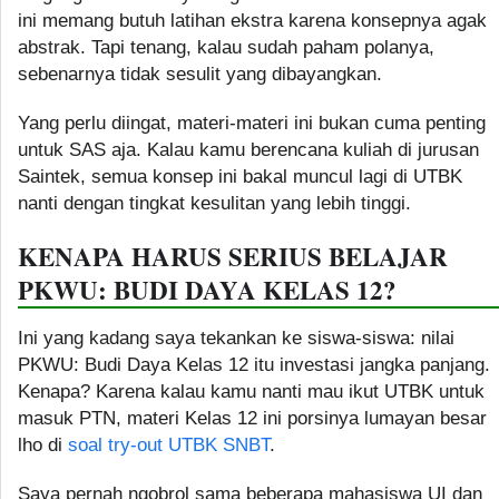
ini memang butuh latihan ekstra karena konsepnya agak
abstrak. Tapi tenang, kalau sudah paham polanya,
sebenarnya tidak sesulit yang dibayangkan.
Yang perlu diingat, materi-materi ini bukan cuma penting
untuk SAS aja. Kalau kamu berencana kuliah di jurusan
Saintek, semua konsep ini bakal muncul lagi di UTBK
nanti dengan tingkat kesulitan yang lebih tinggi.
KENAPA HARUS SERIUS BELAJAR
PKWU: BUDI DAYA KELAS 12?
Ini yang kadang saya tekankan ke siswa-siswa: nilai
PKWU: Budi Daya Kelas 12 itu investasi jangka panjang.
Kenapa? Karena kalau kamu nanti mau ikut UTBK untuk
masuk PTN, materi Kelas 12 ini porsinya lumayan besar
lho di
soal try-out UTBK SNBT
.
Saya pernah ngobrol sama beberapa mahasiswa UI dan