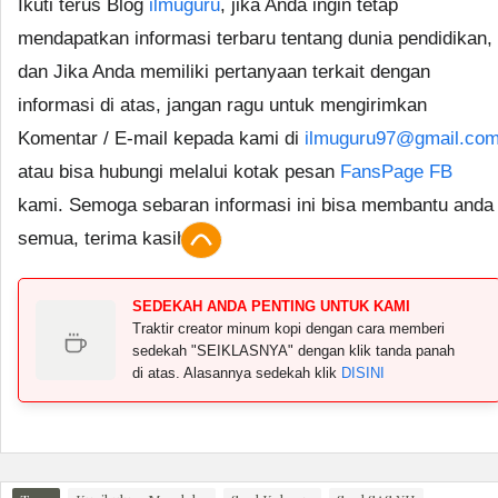
Ikuti terus Blog
ilmuguru
, jika Anda ingin tetap
mendapatkan informasi terbaru tentang dunia pendidikan,
dan Jika Anda memiliki pertanyaan terkait dengan
informasi di atas, jangan ragu untuk mengirimkan
Komentar / E-mail kepada kami di
ilmuguru97@gmail.co
atau bisa hubungi melalui kotak pesan
FansPage FB
kami. Semoga sebaran informasi ini bisa membantu anda
semua, terima kasih.
SEDEKAH ANDA PENTING UNTUK KAMI
Traktir creator minum kopi dengan cara memberi
sedekah "SEIKLASNYA" dengan klik tanda panah
di atas. Alasannya sedekah klik
DISINI