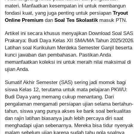
materi. Manfaatkan kesempatan ini untuk membangun
fondasi kuat, yang juga penting untuk persiapan
Tryout
Online Premium
dan
Soal Tes Skolastik
masuk PTN.
Artikel ini secara khusus menyajikan Download Soal SAS
Prakarya: Budi Daya Kelas XII SMA/MA Tahun 2025/2026
Latihan soal Kurikulum Merdeka Semester Ganjil beserta
kunci jawaban dan pembahasan. Pastikan Anda
memanfaatkan koleksi ini untuk meraih nilai maksimal di
ujian Anda.
Sumatif Akhir Semester (SAS) sering jadi momok bagi
siswa Kelas 12, terutama untuk mata pelajaran PKWU:
Budi Daya yang memang cukup menantang. Dari
pengalaman mengamati persiapan ujian selama bertahun-
tahun, siswa yang punya akses ke bank soal berkualitas
dan rajin latihan biasanya jauh lebih percaya diri saat
menghadapi ujian sebenarnya. Mereka bisa tidur nyenyak
malam sebelum ujian karena sudah tahu pola soalnya