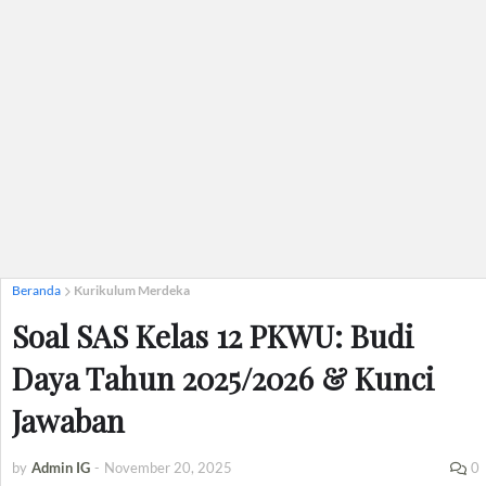
Beranda
Kurikulum Merdeka
Soal SAS Kelas 12 PKWU: Budi
Daya Tahun 2025/2026 & Kunci
Jawaban
by
Admin IG
-
November 20, 2025
0