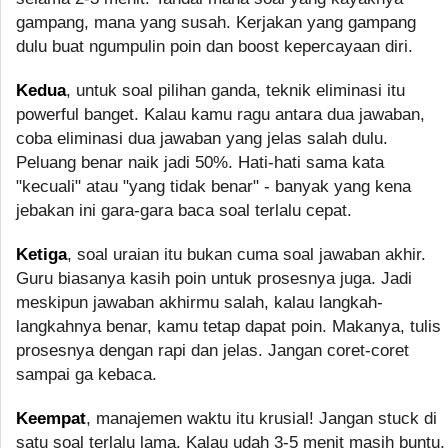
gampang, mana yang susah. Kerjakan yang gampang
dulu buat ngumpulin poin dan boost kepercayaan diri.
Kedua
, untuk soal pilihan ganda, teknik eliminasi itu
powerful banget. Kalau kamu ragu antara dua jawaban,
coba eliminasi dua jawaban yang jelas salah dulu.
Peluang benar naik jadi 50%. Hati-hati sama kata
"kecuali" atau "yang tidak benar" - banyak yang kena
jebakan ini gara-gara baca soal terlalu cepat.
Ketiga
, soal uraian itu bukan cuma soal jawaban akhir.
Guru biasanya kasih poin untuk prosesnya juga. Jadi
meskipun jawaban akhirmu salah, kalau langkah-
langkahnya benar, kamu tetap dapat poin. Makanya, tulis
prosesnya dengan rapi dan jelas. Jangan coret-coret
sampai ga kebaca.
Keempat
, manajemen waktu itu krusial! Jangan stuck di
satu soal terlalu lama. Kalau udah 3-5 menit masih buntu,