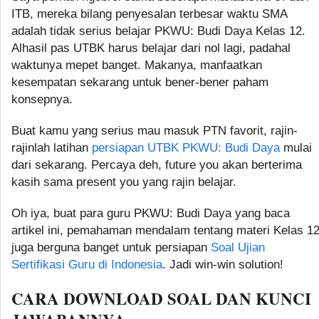
ITB, mereka bilang penyesalan terbesar waktu SMA
adalah tidak serius belajar PKWU: Budi Daya Kelas 12.
Alhasil pas UTBK harus belajar dari nol lagi, padahal
waktunya mepet banget. Makanya, manfaatkan
kesempatan sekarang untuk bener-bener paham
konsepnya.
Buat kamu yang serius mau masuk PTN favorit, rajin-
rajinlah latihan
persiapan UTBK PKWU: Budi Daya
mulai
dari sekarang. Percaya deh, future you akan berterima
kasih sama present you yang rajin belajar.
Oh iya, buat para guru PKWU: Budi Daya yang baca
artikel ini, pemahaman mendalam tentang materi Kelas 1
juga berguna banget untuk persiapan
Soal Ujian
Sertifikasi Guru di Indonesia
. Jadi win-win solution!
CARA DOWNLOAD SOAL DAN KUNCI