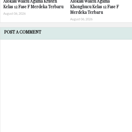
Alokasi Waktu Agama Kristen
Alokasi Waktu Agama
Kelas 12 Fase F Merdeka Terbaru
Khonghucu Kelas 12 Fase F
Merdeka Terbaru
August 06, 2026
August 06, 2026
POST A COMMENT