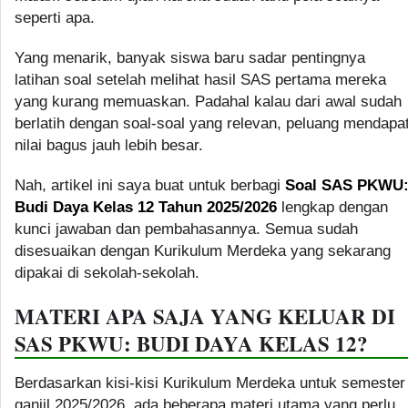
seperti apa.
Yang menarik, banyak siswa baru sadar pentingnya
latihan soal setelah melihat hasil SAS pertama mereka
yang kurang memuaskan. Padahal kalau dari awal sudah
berlatih dengan soal-soal yang relevan, peluang mendapa
nilai bagus jauh lebih besar.
Nah, artikel ini saya buat untuk berbagi
Soal SAS PKWU
Budi Daya Kelas 12 Tahun 2025/2026
lengkap dengan
kunci jawaban dan pembahasannya. Semua sudah
disesuaikan dengan Kurikulum Merdeka yang sekarang
dipakai di sekolah-sekolah.
MATERI APA SAJA YANG KELUAR DI
SAS PKWU: BUDI DAYA KELAS 12?
Berdasarkan kisi-kisi Kurikulum Merdeka untuk semester
ganjil 2025/2026, ada beberapa materi utama yang perlu