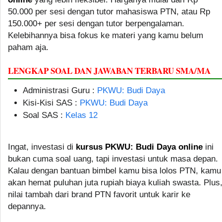
50.000 per sesi dengan tutor mahasiswa PTN, atau Rp
150.000+ per sesi dengan tutor berpengalaman.
Kelebihannya bisa fokus ke materi yang kamu belum
paham aja.
LENGKAP SOAL DAN JAWABAN TERBARU SMA/MA
Administrasi Guru :
PKWU: Budi Daya
Kisi-Kisi SAS :
PKWU: Budi Daya
Soal SAS :
Kelas 12
Ingat, investasi di
kursus PKWU: Budi Daya online
ini
bukan cuma soal uang, tapi investasi untuk masa depan.
Kalau dengan bantuan bimbel kamu bisa lolos PTN, kamu
akan hemat puluhan juta rupiah biaya kuliah swasta. Plus
nilai tambah dari brand PTN favorit untuk karir ke
depannya.