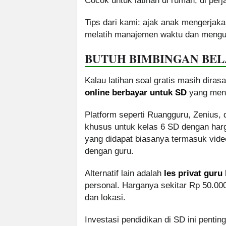
Cocok untuk latihan di rumah, di per
Tips dari kami: ajak anak mengerjaka
melatih manajemen waktu dan mengur
BUTUH BIMBINGAN BELA
Kalau latihan soal gratis masih dir
online berbayar untuk SD
yang mena
Platform seperti Ruangguru, Zenius,
khusus untuk kelas 6 SD dengan harga
yang didapat biasanya termasuk vide
dengan guru.
Alternatif lain adalah
les privat guru
personal. Harganya sekitar Rp 50.000
dan lokasi.
Investasi pendidikan di SD ini penti