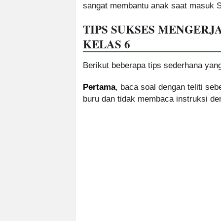
sangat membantu anak saat masuk SM
TIPS SUKSES MENGERJ
KELAS 6
Berikut beberapa tips sederhana yang
Pertama
, baca soal dengan teliti s
buru dan tidak membaca instruksi de