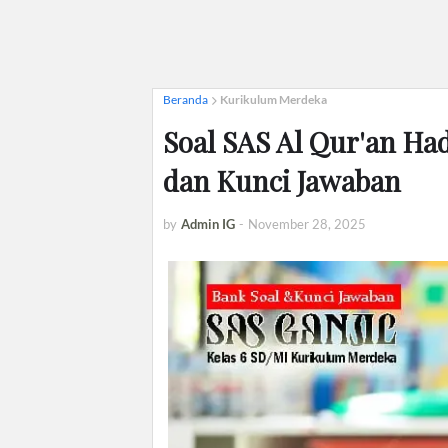
Beranda
Kurikulum Merdeka
Soal SAS Al Qur'an Ha
dan Kunci Jawaban
by
Admin IG
-
November 28, 2025