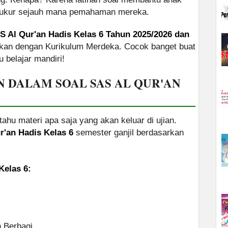
gukur sejauh mana pemahaman mereka.
S Al Qur'an Hadis Kelas 6 Tahun 2025/2026 dan
kan dengan Kurikulum Merdeka. Cocok banget buat
u belajar mandiri!
N DALAM SOAL SAS AL QUR'AN
tahu materi apa saja yang akan keluar di ujian.
r'an Hadis Kelas 6
semester ganjil berdasarkan
Kelas 6:
 Berbagi