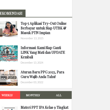
EKOMENDASI
Top 5 Aplikasi Try-Out Online
Berbayar untuk Siap UTBK &
Masuk PTN Impian
November 13, 2025
Informasi: Kami Siap Ganti
LINK Yang Mati dan UPDATE
Kembali
December 13, 2024
Aturan Baru PPG 2023, Para
Guru Wajib Anda Tahu!
December 03, 2022
WEEKLY
MONTHLY
ALL
Materi PPT IPA Kelas 9 Tingkat