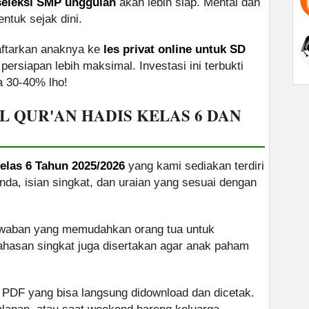
seleksi SMP unggulan
akan lebih siap. Mental dan
ntuk sejak dini.
aftarkan anaknya ke
les privat online untuk SD
persiapan lebih maksimal. Investasi ini terbukti
ga 30-40% lho!
 QUR'AN HADIS KELAS 6 DAN
elas 6 Tahun 2025/2026
yang kami sediakan terdiri
ganda, isian singkat, dan uraian yang sesuai dengan
jawaban yang memudahkan orang tua untuk
ahasan singkat juga disertakan agar anak paham
/ PDF yang bisa langsung didownload dan dicetak.