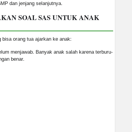
P dan jenjang selanjutnya.
AKAN SOAL SAS UNTUK ANAK
 bisa orang tua ajarkan ke anak:
ebelum menjawab. Banyak anak salah karena terburu-
ngan benar.