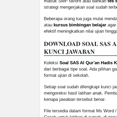
masuk SMP favorit atau bahkan
tes 
strategi mengerjakan soal sudah terbe
Beberapa orang tua juga mulai mend
atau
kursus bimbingan belajar
agar 
efektif meningkatkan nilai ujian hing
DOWNLOAD SOAL SAS AL
KUNCI JAWABAN
Koleksi
Soal SAS Al Qur'an Hadis K
dari berbagai tipe soal. Ada pilihan 
format ujian di sekolah.
Setiap soal sudah dilengkapi kunci 
mengoreksi hasil latihan anak. Pemb
kenapa jawaban tersebut benar.
File tersedia dalam format Ms Word 