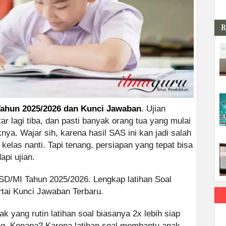
R
Tahun 2025/2026 dan Kunci Jawaban
. Ujian
r lagi tiba, dan pasti banyak orang tua yang mulai
ya. Wajar sih, karena hasil SAS ini kan jadi salah
 kelas nanti. Tapi tenang, persiapan yang tepat bisa
api ujian.
SD/MI Tahun 2025/2026. Lengkap latihan Soal
tai Kunci Jawaban Terbaru.
 yang rutin latihan soal biasanya 2x lebih siap
g. Kenapa? Karena latihan soal membantu anak