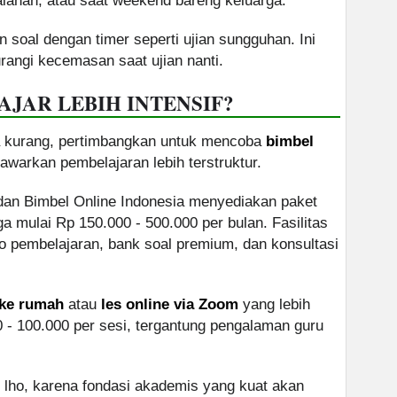
jalanan, atau saat weekend bareng keluarga.
n soal dengan timer seperti ujian sungguhan. Ini
angi kecemasan saat ujian nanti.
JAR LEBIH INTENSIF?
asa kurang, pertimbangkan untuk mencoba
bimbel
warkan pembelajaran lebih terstruktur.
 dan Bimbel Online Indonesia menyediakan paket
 mulai Rp 150.000 - 500.000 per bulan. Fasilitas
o pembelajaran, bank soal premium, dan konsultasi
 ke rumah
atau
les online via Zoom
yang lebih
 - 100.000 per sesi, tergantung pengalaman guru
ng lho, karena fondasi akademis yang kuat akan