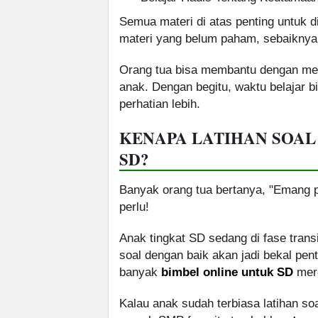
Semua materi di atas penting untuk d
materi yang belum paham, sebaiknya d
Orang tua bisa membantu dengan mena
anak. Dengan begitu, waktu belajar 
perhatian lebih.
KENAPA LATIHAN SOAL
SD?
Banyak orang tua bertanya, "Emang p
perlu!
Anak tingkat SD sedang di fase tra
soal dengan baik akan jadi bekal pen
banyak
bimbel online untuk SD
mere
Kalau anak sudah terbiasa latihan so