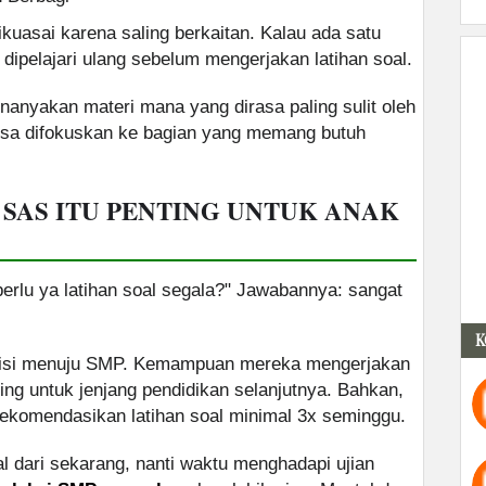
ikuasai karena saling berkaitan. Kalau ada satu
ipelajari ulang sebelum mengerjakan latihan soal.
nyakan materi mana yang dirasa paling sulit oleh
bisa difokuskan ke bagian yang memang butuh
 SAS ITU PENTING UNTUK ANAK
erlu ya latihan soal segala?" Jawabannya: sangat
K
nsisi menuju SMP. Kemampuan mereka mengerjakan
ting untuk jenjang pendidikan selanjutnya. Bahkan,
komendasikan latihan soal minimal 3x seminggu.
al dari sekarang, nanti waktu menghadapi ujian