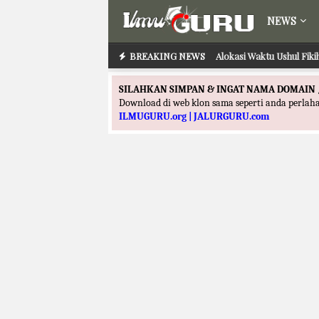
NEWS
BREAKING NEWS
Alokasi Waktu Ilmu Tafs
Alokasi Waktu Ushul
SILAHKAN SIMPAN & INGAT NAMA DOMAIN 
Download di web klon sama seperti anda perla
ILMUGURU.org | JALURGURU.com