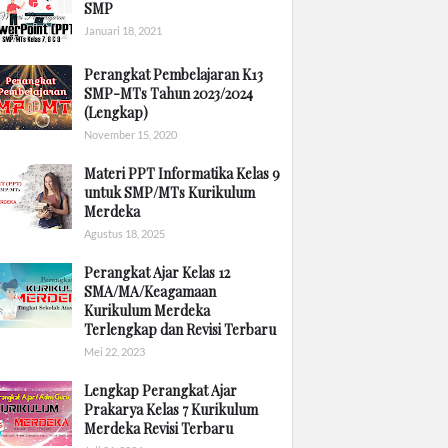
SMP
Januari 18, 2021
Perangkat Pembelajaran K13
SMP-MTs Tahun 2023/2024
(Lengkap)
November 15, 2020
Materi PPT Informatika Kelas 9
untuk SMP/MTs Kurikulum
Merdeka
Agustus 18, 2025
Perangkat Ajar Kelas 12
SMA/MA/Keagamaan
Kurikulum Merdeka
Terlengkap dan Revisi Terbaru
Mei 22, 2023
Lengkap Perangkat Ajar
Prakarya Kelas 7 Kurikulum
Merdeka Revisi Terbaru