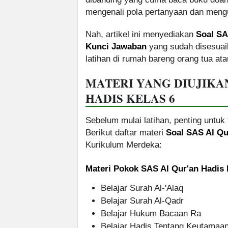
mengenali pola pertanyaan dan men
Nah, artikel ini menyediakan
Soal SA
Kunci Jawaban
yang sudah disesuai
latihan di rumah bareng orang tua ata
MATERI YANG DIUJIKA
HADIS KELAS 6
Sebelum mulai latihan, penting untuk 
Berikut daftar materi
Soal SAS Al Qu
Kurikulum Merdeka:
Materi Pokok SAS Al Qur'an Hadis 
Belajar Surah Al-'Alaq
Belajar Surah Al-Qadr
Belajar Hukum Bacaan Ra
Belajar Hadis Tentang Keutamaan