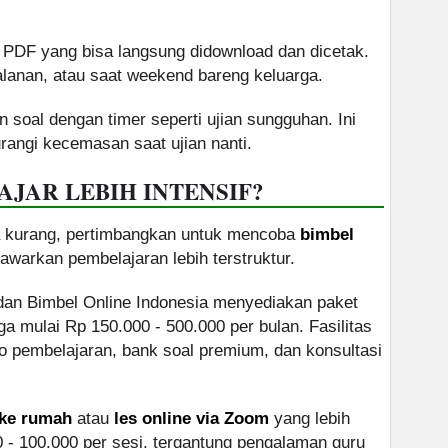
/ PDF yang bisa langsung didownload dan dicetak.
jalanan, atau saat weekend bareng keluarga.
n soal dengan timer seperti ujian sungguhan. Ini
angi kecemasan saat ujian nanti.
JAR LEBIH INTENSIF?
asa kurang, pertimbangkan untuk mencoba
bimbel
warkan pembelajaran lebih terstruktur.
 dan Bimbel Online Indonesia menyediakan paket
 mulai Rp 150.000 - 500.000 per bulan. Fasilitas
o pembelajaran, bank soal premium, dan konsultasi
 ke rumah
atau
les online via Zoom
yang lebih
 - 100.000 per sesi, tergantung pengalaman guru