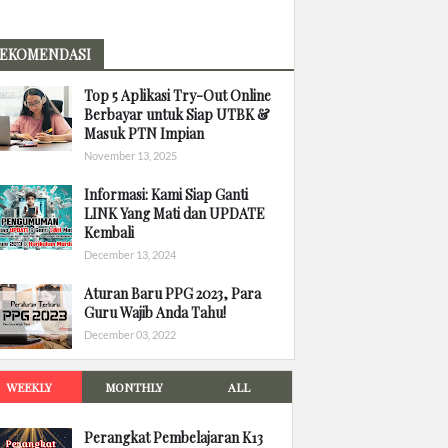
EKOMENDASI
Top 5 Aplikasi Try-Out Online
Berbayar untuk Siap UTBK &
Masuk PTN Impian
November 13, 2025
Informasi: Kami Siap Ganti
LINK Yang Mati dan UPDATE
Kembali
December 13, 2024
Aturan Baru PPG 2023, Para
Guru Wajib Anda Tahu!
December 03, 2022
WEEKLY
MONTHLY
ALL
Perangkat Pembelajaran K13