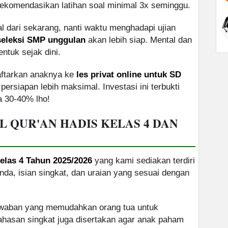
komendasikan latihan soal minimal 3x seminggu.
al dari sekarang, nanti waktu menghadapi ujian
seleksi SMP unggulan
akan lebih siap. Mental dan
ntuk sejak dini.
aftarkan anaknya ke
les privat online untuk SD
persiapan lebih maksimal. Investasi ini terbukti
ga 30-40% lho!
 QUR'AN HADIS KELAS 4 DAN
elas 4 Tahun 2025/2026
yang kami sediakan terdiri
ganda, isian singkat, dan uraian yang sesuai dengan
jawaban yang memudahkan orang tua untuk
ahasan singkat juga disertakan agar anak paham