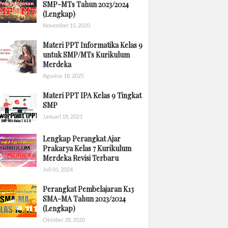
SMP-MTs Tahun 2023/2024
(Lengkap)
November 15, 2020
Materi PPT Informatika Kelas 9
untuk SMP/MTs Kurikulum
Merdeka
Agustus 18, 2025
Materi PPT IPA Kelas 9 Tingkat
SMP
Januari 18, 2021
Lengkap Perangkat Ajar
Prakarya Kelas 7 Kurikulum
Merdeka Revisi Terbaru
Juli 01, 2024
Perangkat Pembelajaran K13
SMA-MA Tahun 2023/2024
(Lengkap)
Oktober 28, 2020