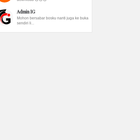
Admin IG
Mohon bersabar bosku nanti juga ke buka
sendiri li...