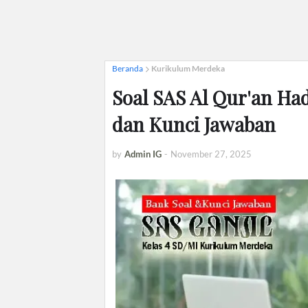
Beranda
Kurikulum Merdeka
Soal SAS Al Qur'an Had
dan Kunci Jawaban
by
Admin IG
-
November 27, 2025