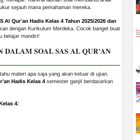
gukur sejauh mana pemahaman mereka.
S Al Qur'an Hadis Kelas 4 Tahun 2025/2026 dan
kan dengan Kurikulum Merdeka. Cocok banget buat
u belajar mandiri!
N DALAM SOAL SAS AL QUR'AN
tahu materi apa saja yang akan keluar di ujian.
r'an Hadis Kelas 4
semester ganjil berdasarkan
Kelas 4: