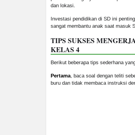
dan lokasi.
Investasi pendidikan di SD ini penti
sangat membantu anak saat masuk SM
TIPS SUKSES MENGERJ
KELAS 4
Berikut beberapa tips sederhana yang
Pertama
, baca soal dengan teliti s
buru dan tidak membaca instruksi de