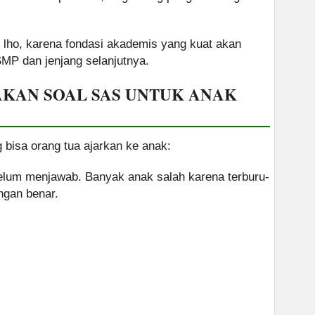
ng lho, karena fondasi akademis yang kuat akan
P dan jenjang selanjutnya.
AKAN SOAL SAS UNTUK ANAK
 bisa orang tua ajarkan ke anak:
ebelum menjawab. Banyak anak salah karena terburu-
ngan benar.