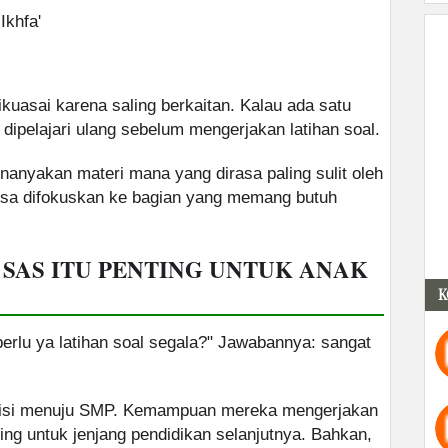
Ikhfa'
ikuasai karena saling berkaitan. Kalau ada satu
ipelajari ulang sebelum mengerjakan latihan soal.
nyakan materi mana yang dirasa paling sulit oleh
bisa difokuskan ke bagian yang memang butuh
 SAS ITU PENTING UNTUK ANAK
K
erlu ya latihan soal segala?" Jawabannya: sangat
nsisi menuju SMP. Kemampuan mereka mengerjakan
ting untuk jenjang pendidikan selanjutnya. Bahkan,