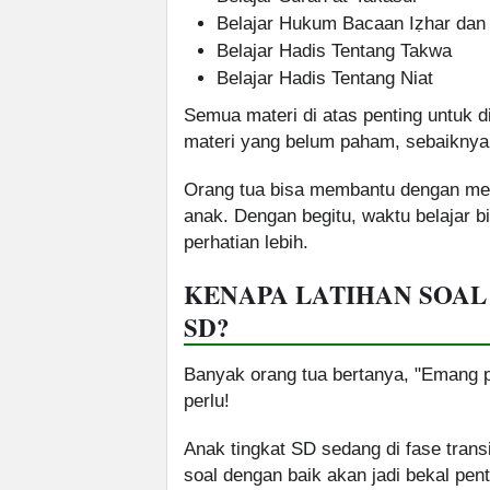
Belajar Hukum Bacaan Iẓhar dan 
Belajar Hadis Tentang Takwa
Belajar Hadis Tentang Niat
Semua materi di atas penting untuk d
materi yang belum paham, sebaiknya d
Orang tua bisa membantu dengan mena
anak. Dengan begitu, waktu belajar 
perhatian lebih.
KENAPA LATIHAN SOAL
SD?
Banyak orang tua bertanya, "Emang p
perlu!
Anak tingkat SD sedang di fase tra
soal dengan baik akan jadi bekal pen