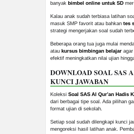
banyak
bimbel online untuk SD
mere
Kalau anak sudah terbiasa latihan so
masuk SMP favorit atau bahkan
tes 
strategi mengerjakan soal sudah terbe
Beberapa orang tua juga mulai mend
atau
kursus bimbingan belajar
agar 
efektif meningkatkan nilai ujian hing
DOWNLOAD SOAL SAS AL
KUNCI JAWABAN
Koleksi
Soal SAS Al Qur'an Hadis K
dari berbagai tipe soal. Ada pilihan 
format ujian di sekolah.
Setiap soal sudah dilengkapi kunci 
mengoreksi hasil latihan anak. Pemb