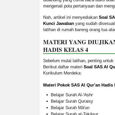
mengenali pola pertanyaan dan men
Nah, artikel ini menyediakan
Soal SA
Kunci Jawaban
yang sudah disesuai
latihan di rumah bareng orang tua ata
MATERI YANG DIUJIKA
HADIS KELAS 4
Sebelum mulai latihan, penting untuk 
Berikut daftar materi
Soal SAS Al Qu
Kurikulum Merdeka:
Materi Pokok SAS Al Qur'an Hadis 
Belajar Surah Al-'Aṣhr
Belajar Surah Quraisy
Belajar Surah Mā'un
Belajar Surah at-Takāsur