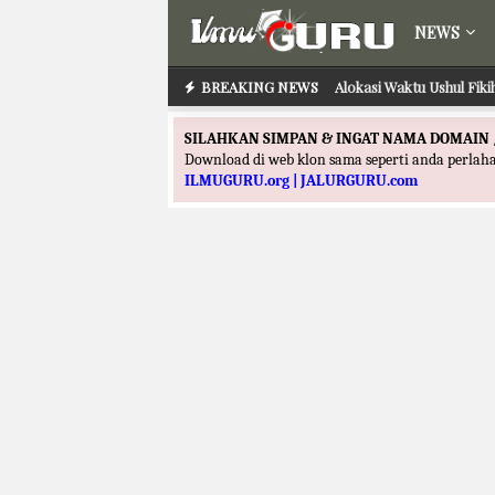
NEWS
BREAKING NEWS
Alokasi Waktu Ilmu Tafs
Alokasi Waktu Ushu
SILAHKAN SIMPAN & INGAT NAMA DOMAIN 
Download di web klon sama seperti anda perla
ILMUGURU.org | JALURGURU.com