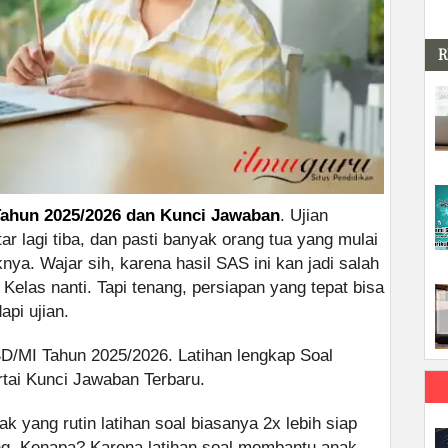
R
Tahun 2025/2026 dan Kunci Jawaban
. Ujian
r lagi tiba, dan pasti banyak orang tua yang mulai
ya. Wajar sih, karena hasil SAS ini kan jadi salah
 Kelas nanti. Tapi tenang, persiapan yang tepat bisa
api ujian.
D/MI Tahun 2025/2026. Latihan lengkap Soal
tai Kunci Jawaban Terbaru.
 yang rutin latihan soal biasanya 2x lebih siap
g. Kenapa? Karena latihan soal membantu anak