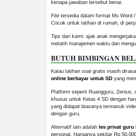
kenapa jawaban tersebut benar.
File tersedia dalam format Ms Word 
Cocok untuk latihan di rumah, di per
Tips dari kami: ajak anak mengerjaka
melatih manajemen waktu dan mengur
BUTUH BIMBINGAN BELA
Kalau latihan soal gratis masih dir
online berbayar untuk SD
yang mena
Platform seperti Ruangguru, Zenius,
khusus untuk Kelas 4 SD dengan harga
yang didapat biasanya termasuk vide
dengan guru.
Alternatif lain adalah
les privat guru
personal. Harganya sekitar Rp 50.000