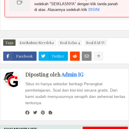
sedekah "SEIKLASNYA" dengan klik tanda panah
di atas. Alasannya sedekah klik
DISINI
Tags
Kurikulum Merdeka
Soal Kelas 4
Soal SAS IV
Facebook
Twitter
Diposting oleh
Admin IG
Situs ini hanya sekedar berbagi Perangkat
pembelajaran, Soal dan kisi-kisi secara gratis. Dan
kami sudah menyusunnya serapih dan sehemat kertas
tentunya.