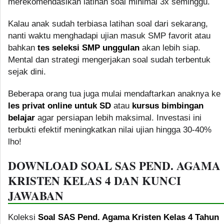
merekomendasikan latihan soal minimal 3x seminggu.
Kalau anak sudah terbiasa latihan soal dari sekarang,
nanti waktu menghadapi ujian masuk SMP favorit atau
bahkan
tes seleksi SMP unggulan
akan lebih siap.
Mental dan strategi mengerjakan soal sudah terbentuk
sejak dini.
Beberapa orang tua juga mulai mendaftarkan anaknya ke
les privat online untuk SD
atau
kursus bimbingan
belajar
agar persiapan lebih maksimal. Investasi ini
terbukti efektif meningkatkan nilai ujian hingga 30-40%
lho!
DOWNLOAD SOAL SAS PEND. AGAMA
KRISTEN KELAS 4 DAN KUNCI
JAWABAN
Koleksi
Soal SAS Pend. Agama Kristen Kelas 4 Tahun