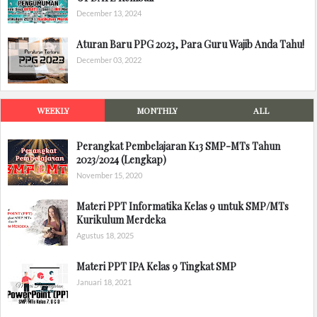
December 13, 2024
Aturan Baru PPG 2023, Para Guru Wajib Anda Tahu!
December 03, 2022
WEEKLY
MONTHLY
ALL
Perangkat Pembelajaran K13 SMP-MTs Tahun
2023/2024 (Lengkap)
November 15, 2020
Materi PPT Informatika Kelas 9 untuk SMP/MTs
Kurikulum Merdeka
Agustus 18, 2025
Materi PPT IPA Kelas 9 Tingkat SMP
Januari 18, 2021