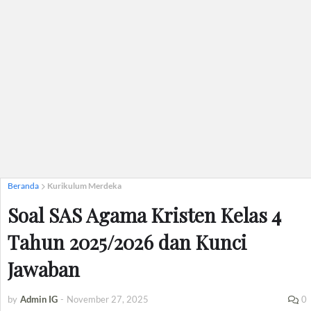
Beranda
Kurikulum Merdeka
Soal SAS Agama Kristen Kelas 4
Tahun 2025/2026 dan Kunci
Jawaban
by
Admin IG
-
November 27, 2025
0