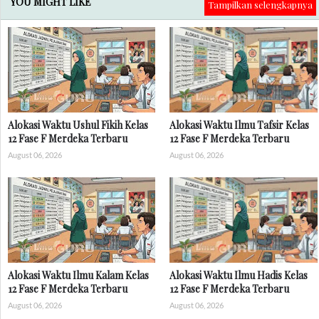
YOU MIGHT LIKE
Tampilkan selengkapnya
Alokasi Waktu Ushul Fikih Kelas
Alokasi Waktu Ilmu Tafsir Kelas
12 Fase F Merdeka Terbaru
12 Fase F Merdeka Terbaru
August 06, 2026
August 06, 2026
Alokasi Waktu Ilmu Kalam Kelas
Alokasi Waktu Ilmu Hadis Kelas
12 Fase F Merdeka Terbaru
12 Fase F Merdeka Terbaru
August 06, 2026
August 06, 2026