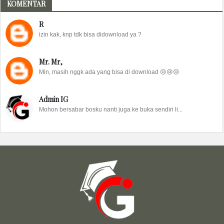
KOMENTAR
R
izin kak, knp tdk bisa didownload ya ?
Mr. Mr,
Min, masih nggk ada yang bisa di download 😢😢😢
Admin IG
Mohon bersabar bosku nanti juga ke buka sendiri li...