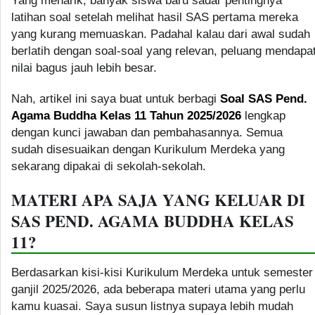
Yang menarik, banyak siswa baru sadar pentingnya
latihan soal setelah melihat hasil SAS pertama mereka
yang kurang memuaskan. Padahal kalau dari awal sudah
berlatih dengan soal-soal yang relevan, peluang mendapa
nilai bagus jauh lebih besar.
Nah, artikel ini saya buat untuk berbagi
Soal SAS Pend.
Agama Buddha Kelas 11 Tahun 2025/2026
lengkap
dengan kunci jawaban dan pembahasannya. Semua
sudah disesuaikan dengan Kurikulum Merdeka yang
sekarang dipakai di sekolah-sekolah.
MATERI APA SAJA YANG KELUAR DI
SAS PEND. AGAMA BUDDHA KELAS
11?
Berdasarkan kisi-kisi Kurikulum Merdeka untuk semester
ganjil 2025/2026, ada beberapa materi utama yang perlu
kamu kuasai. Saya susun listnya supaya lebih mudah