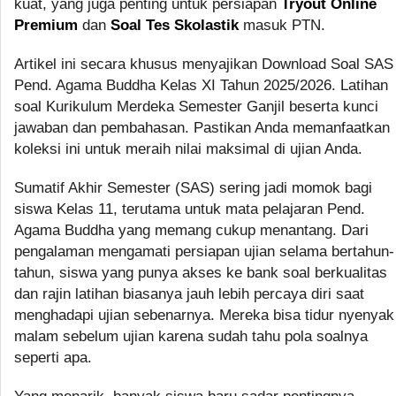
kuat, yang juga penting untuk persiapan
Tryout Online
Premium
dan
Soal Tes Skolastik
masuk PTN.
Artikel ini secara khusus menyajikan Download Soal SAS
Pend. Agama Buddha Kelas XI Tahun 2025/2026. Latihan
soal Kurikulum Merdeka Semester Ganjil beserta kunci
jawaban dan pembahasan. Pastikan Anda memanfaatkan
koleksi ini untuk meraih nilai maksimal di ujian Anda.
Sumatif Akhir Semester (SAS) sering jadi momok bagi
siswa Kelas 11, terutama untuk mata pelajaran Pend.
Agama Buddha yang memang cukup menantang. Dari
pengalaman mengamati persiapan ujian selama bertahun-
tahun, siswa yang punya akses ke bank soal berkualitas
dan rajin latihan biasanya jauh lebih percaya diri saat
menghadapi ujian sebenarnya. Mereka bisa tidur nyenyak
malam sebelum ujian karena sudah tahu pola soalnya
seperti apa.