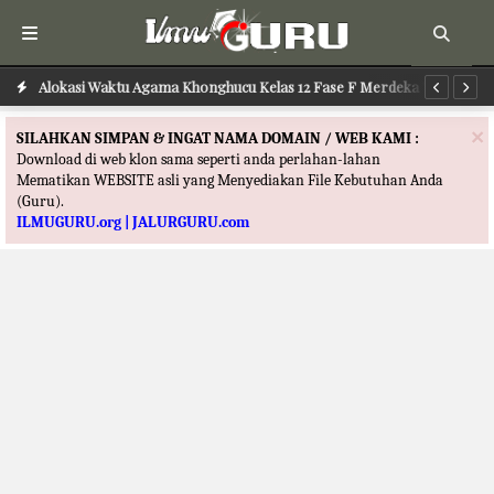
ru
Alokasi Waktu Agama Khonghucu Kelas 12 Fase F Merdeka Terbaru
Al
×
SILAHKAN SIMPAN & INGAT NAMA DOMAIN / WEB KAMI :
Download di web klon sama seperti anda perlahan-lahan
Mematikan WEBSITE asli yang Menyediakan File Kebutuhan Anda
(Guru).
ILMUGURU.org | JALURGURU.com