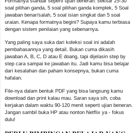
Formatnya standar seperti ujian beneran: sekitar 25-30
soal pilihan ganda, 5 soal pilihan ganda komplek, 5 Soal
jawaban benar/salah, 5 soal isian singkat dan 5 soal
uraian. Kenapa formatnya begini? Supaya kamu terbiasa
dengan sistem penilaian yang sebenarnya.
Yang paling saya suka dari koleksi soal ini adalah
pembahasannya yang detail. Bukan cuma dikasih
jawaban A, B, C, D atau E doang, tapi dijelasin step by
step cara sampai ke jawaban itu. Jadi kamu bisa belajar
dari kesalahan dan paham konsepnya, bukan cuma
hafalan.
File-nya dalam bentuk PDF yang bisa langsung kamu
download dan print kalau mau. Saran saya sih, coba
kerjakan dalam waktu 90-120 menit seperti ujian beneran.
Jangan sambil buka HP atau nonton Netflix ya - fokus
dulu!