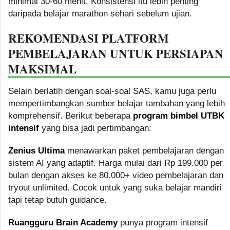
minimal 30-60 menit. Konsistensi itu lebih penting
daripada belajar marathon sehari sebelum ujian.
REKOMENDASI PLATFORM
PEMBELAJARAN UNTUK PERSIAPAN
MAKSIMAL
Selain berlatih dengan soal-soal SAS, kamu juga perlu
mempertimbangkan sumber belajar tambahan yang lebih
komprehensif. Berikut beberapa
program bimbel UTBK
intensif
yang bisa jadi pertimbangan:
Zenius Ultima
menawarkan paket pembelajaran dengan
sistem AI yang adaptif. Harga mulai dari Rp 199.000 per
bulan dengan akses ke 80.000+ video pembelajaran dan
tryout unlimited. Cocok untuk yang suka belajar mandiri
tapi tetap butuh guidance.
Ruangguru Brain Academy
punya program intensif