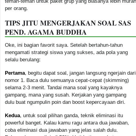
teman-teman untuk paket grup yang biasanya lebih mura
per orang.
TIPS JITU MENGERJAKAN SOAL SAS
PEND. AGAMA BUDDHA
Oke, ini bagian favorit saya. Setelah bertahun-tahun
mengamati strategi siswa yang sukses, ada pola yang
selalu berulang:
Pertama
, begitu dapat soal, jangan langsung ngerjain dari
nomor 1. Baca dulu semuanya cepat-cepat (skimming)
selama 2-3 menit. Tandai mana soal yang kayaknya
gampang, mana yang susah. Kerjakan yang gampang
dulu buat ngumpulin poin dan boost kepercayaan diri.
Kedua
, untuk soal pilihan ganda, teknik eliminasi itu
powerful banget. Kalau kamu ragu antara dua jawaban,
coba eliminasi dua jawaban yang jelas salah dulu.