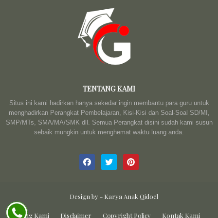
TENTANG KAMI
Situs ini kami hadirkan hanya sekedar ingin membantu para guru untuk
menghadirkan Perangkat Pembelajaran, Kisi-Kisi dan Soal-Soal SD/MI,
SMP/MTs, SMA/MA/SMK dll. Semua Perangkat disini sudah kami susun
sebaik mungkin untuk menghemat waktu luang anda.
Design by -
Karya Anak Qidoel
Tentang Kami
Disclaimer
Copyright Policy
Kontak Kami