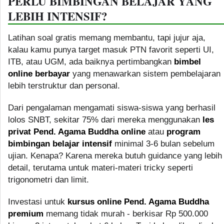
PERLU BIMBINGAN BELAJAR YANG
LEBIH INTENSIF?
Latihan soal gratis memang membantu, tapi jujur aja,
kalau kamu punya target masuk PTN favorit seperti UI,
ITB, atau UGM, ada baiknya pertimbangkan
bimbel
online berbayar
yang menawarkan sistem pembelajaran
lebih terstruktur dan personal.
Dari pengalaman mengamati siswa-siswa yang berhasil
lolos SNBT, sekitar 75% dari mereka menggunakan
les
privat Pend. Agama Buddha online
atau
program
bimbingan belajar intensif
minimal 3-6 bulan sebelum
ujian. Kenapa? Karena mereka butuh guidance yang lebih
detail, terutama untuk materi-materi tricky seperti
trigonometri dan limit.
Investasi untuk
kursus online Pend. Agama Buddha
premium
memang tidak murah - berkisar Rp 500.000