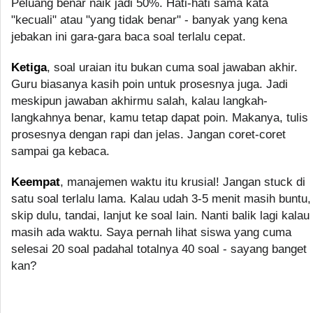
Peluang benar naik jadi 50%. Hati-hati sama kata
"kecuali" atau "yang tidak benar" - banyak yang kena
jebakan ini gara-gara baca soal terlalu cepat.
Ketiga
, soal uraian itu bukan cuma soal jawaban akhir.
Guru biasanya kasih poin untuk prosesnya juga. Jadi
meskipun jawaban akhirmu salah, kalau langkah-
langkahnya benar, kamu tetap dapat poin. Makanya, tulis
prosesnya dengan rapi dan jelas. Jangan coret-coret
sampai ga kebaca.
Keempat
, manajemen waktu itu krusial! Jangan stuck di
satu soal terlalu lama. Kalau udah 3-5 menit masih buntu,
skip dulu, tandai, lanjut ke soal lain. Nanti balik lagi kalau
masih ada waktu. Saya pernah lihat siswa yang cuma
selesai 20 soal padahal totalnya 40 soal - sayang banget
kan?