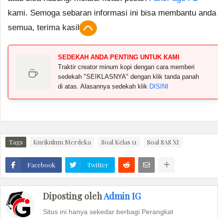
kami. Semoga sebaran informasi ini bisa membantu anda
semua, terima kasih.
SEDEKAH ANDA PENTING UNTUK KAMI
Traktir creator minum kopi dengan cara memberi
sedekah "SEIKLASNYA" dengan klik tanda panah
di atas. Alasannya sedekah klik
DISINI
Tags
Kurikulum Merdeka
Soal Kelas 11
Soal SAS XI
Facebook
Twitter
Diposting oleh
Admin IG
Situs ini hanya sekedar berbagi Perangkat