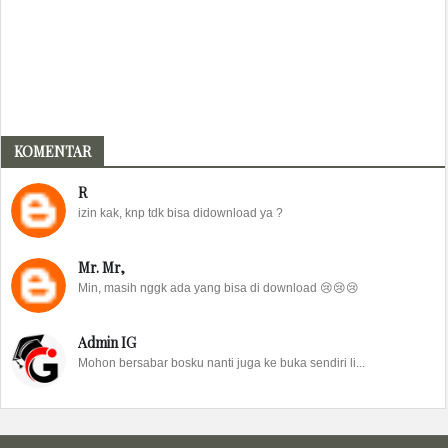
KOMENTAR
R
izin kak, knp tdk bisa didownload ya ?
Mr. Mr,
Min, masih nggk ada yang bisa di download 😢😢😢
Admin IG
Mohon bersabar bosku nanti juga ke buka sendiri li...