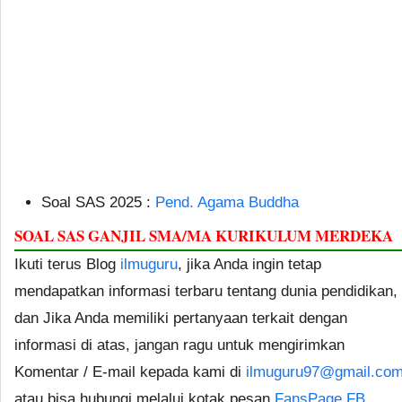
Soal SAS 2025 :
Pend. Agama Buddha
SOAL SAS GANJIL SMA/MA KURIKULUM MERDEKA
Ikuti terus Blog
ilmuguru
, jika Anda ingin tetap
mendapatkan informasi terbaru tentang dunia pendidikan,
dan Jika Anda memiliki pertanyaan terkait dengan
informasi di atas, jangan ragu untuk mengirimkan
Komentar / E-mail kepada kami di
ilmuguru97@gmail.co
atau bisa hubungi melalui kotak pesan
FansPage FB