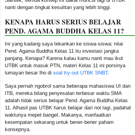
Saintek, semua konsep ini bakal muncul lagi di UTBK
nanti dengan tingkat kesulitan yang lebih tinggi.
KENAPA HARUS SERIUS BELAJAR
PEND. AGAMA BUDDHA KELAS 11?
Ini yang kadang saya tekankan ke siswa-siswa: nilai
Pend. Agama Buddha Kelas 11 itu investasi jangka
panjang. Kenapa? Karena kalau kamu nanti mau ikut
UTBK untuk masuk PTN, materi Kelas 11 ini porsinya
lumayan besar lho di
soal try-out UTBK SNBT
.
Saya pernah ngobrol sama beberapa mahasiswa UI dan
ITB, mereka bilang penyesalan terbesar waktu SMA
adalah tidak serius belajar Pend. Agama Buddha Kelas
11. Alhasil pas UTBK harus belajar dari nol lagi, padahal
waktunya mepet banget. Makanya, manfaatkan
kesempatan sekarang untuk bener-bener paham
konsepnya.