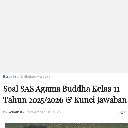
Beranda
Kurikulum Merdeka
Soal SAS Agama Buddha Kelas 11
Tahun 2025/2026 & Kunci Jawaban
by
Admin IG
-
November 18, 2025
0