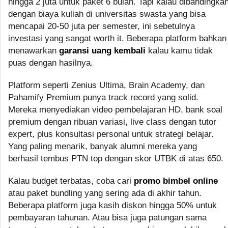
hingga 2 juta untuk paket 6 bulan. Tapi kalau dibandingka
dengan biaya kuliah di universitas swasta yang bisa
mencapai 20-50 juta per semester, ini sebetulnya
investasi yang sangat worth it. Beberapa platform bahkan
menawarkan
garansi uang kembali
kalau kamu tidak
puas dengan hasilnya.
Platform seperti Zenius Ultima, Brain Academy, dan
Pahamify Premium punya track record yang solid.
Mereka menyediakan video pembelajaran HD, bank soal
premium dengan ribuan variasi, live class dengan tutor
expert, plus konsultasi personal untuk strategi belajar.
Yang paling menarik, banyak alumni mereka yang
berhasil tembus PTN top dengan skor UTBK di atas 650.
Kalau budget terbatas, coba cari
promo bimbel online
atau paket bundling yang sering ada di akhir tahun.
Beberapa platform juga kasih diskon hingga 50% untuk
pembayaran tahunan. Atau bisa juga patungan sama