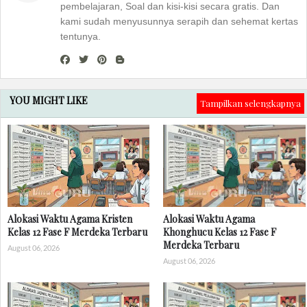
pembelajaran, Soal dan kisi-kisi secara gratis. Dan
kami sudah menyusunnya serapih dan sehemat kertas
tentunya.
YOU MIGHT LIKE
Tampilkan selengkapnya
Alokasi Waktu Agama Kristen
Alokasi Waktu Agama
Kelas 12 Fase F Merdeka Terbaru
Khonghucu Kelas 12 Fase F
Merdeka Terbaru
August 06, 2026
August 06, 2026