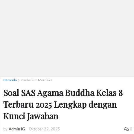
Beranda
Kurikulum Merdeka
Soal SAS Agama Buddha Kelas 8
Terbaru 2025 Lengkap dengan
Kunci Jawaban
by
Admin IG
-
Oktober 22, 2025
0