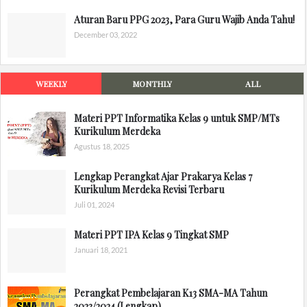
Aturan Baru PPG 2023, Para Guru Wajib Anda Tahu!
December 03, 2022
WEEKLY
MONTHLY
ALL
Materi PPT Informatika Kelas 9 untuk SMP/MTs
Kurikulum Merdeka
Agustus 18, 2025
Lengkap Perangkat Ajar Prakarya Kelas 7
Kurikulum Merdeka Revisi Terbaru
Juli 01, 2024
Materi PPT IPA Kelas 9 Tingkat SMP
Januari 18, 2021
Perangkat Pembelajaran K13 SMA-MA Tahun
2023/2024 (Lengkap)