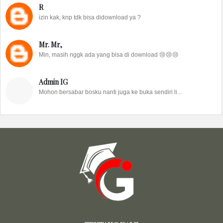
R
izin kak, knp tdk bisa didownload ya ?
Mr. Mr,
Min, masih nggk ada yang bisa di download 😢😢😢
Admin IG
Mohon bersabar bosku nanti juga ke buka sendiri li...