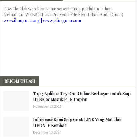
Download di web klon sama seperti anda perlahan-lahan
Mematikan WEBSITE asli Penyedia File Kebutuhan Anda (Guru)
www.ilmuguru.org | www.jalurguru.com
REKOMENDASI
Top 5 Aplikasi Try-Out Online Berbayar untuk Siap
UTBK & Masuk PTN Impian
November 13, 2025
Informasi: Kami Siap Ganti LINK Yang Mati dan
UPDATE Kembali
December 13, 2024