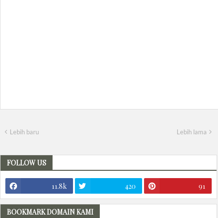
Lebih baru
Lebih lama
FOLLOW US
11.8k
420
91
BOOKMARK DOMAIN KAMI