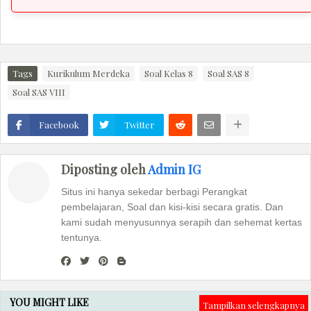
Tags
Kurikulum Merdeka
Soal Kelas 8
Soal SAS 8
Soal SAS VIII
Facebook
Twitter
Diposting oleh
Admin IG
Situs ini hanya sekedar berbagi Perangkat
pembelajaran, Soal dan kisi-kisi secara gratis. Dan
kami sudah menyusunnya serapih dan sehemat kertas
tentunya.
YOU MIGHT LIKE
Tampilkan selengkapnya