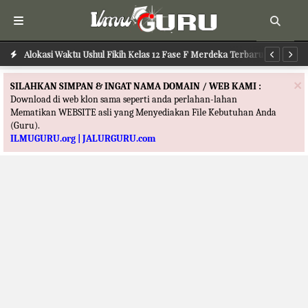
Alokasi Waktu Ushul Fikih Kelas 12 Fase F Merdeka Terbaru
Al
×
SILAHKAN SIMPAN & INGAT NAMA DOMAIN / WEB KAMI :
Download di web klon sama seperti anda perlahan-lahan
Mematikan WEBSITE asli yang Menyediakan File Kebutuhan Anda
(Guru).
ILMUGURU.org | JALURGURU.com