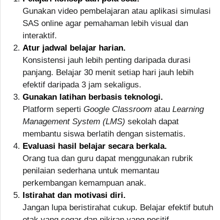
Gunakan video pembelajaran atau aplikasi simulasi
SAS online agar pemahaman lebih visual dan
interaktif.
Atur jadwal belajar harian.
Konsistensi jauh lebih penting daripada durasi
panjang. Belajar 30 menit setiap hari jauh lebih
efektif daripada 3 jam sekaligus.
Gunakan latihan berbasis teknologi.
Platform seperti
Google Classroom
atau
Learning
Management System (LMS)
sekolah dapat
membantu siswa berlatih dengan sistematis.
Evaluasi hasil belajar secara berkala.
Orang tua dan guru dapat menggunakan rubrik
penilaian sederhana untuk memantau
perkembangan kemampuan anak.
Istirahat dan motivasi diri.
Jangan lupa beristirahat cukup. Belajar efektif butuh
otak yang segar dan pikiran yang positif.