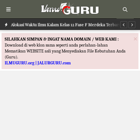
Alokasi Waktu Ilmu Kalam Kelas 12 Fase F Merdeka Terbaru
Al
×
SILAHKAN SIMPAN & INGAT NAMA DOMAIN / WEB KAMI :
Download di web klon sama seperti anda perlahan-lahan
Mematikan WEBSITE asli yang Menyediakan File Kebutuhan Anda
(Guru).
ILMUGURU.org | JALURGURU.com