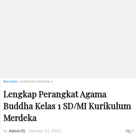
Beranda
Administrasi Kelas 1
Lengkap Perangkat Agama
Buddha Kelas 1 SD/MI Kurikulum
Merdeka
by
Admin IG
-
Oktober 01, 2025
0