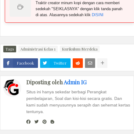
Traktir creator minum kopi dengan cara memberi
sedekah "SEIKLASNYA" dengan klik tanda panah
di atas. Alasannya sedekah klik
DISINI
Tags
Administrasi Kelas 1
Kurikulum Merdeka
Facebook
Twitter
Diposting oleh
Admin IG
Situs ini hanya sekedar berbagi Perangkat
pembelajaran, Soal dan kisi-kisi secara gratis. Dan
kami sudah menyusunnya serapih dan sehemat kertas
tentunya.