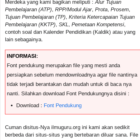
Merdeka yang kami bagikan meliputi :
Alur Tujuan
Pembelajaran (ATP)
,
RPP/Modul Ajar
,
Prota
,
Prosem
,
Tujuan Pembelajaran (TP)
,
Kriteria Ketercapaian Tujuan
Pembelajaran (KKTP)
,
SKL
,
Pemetaan Kompetensi
,
contoh soal dan Kalender Pendidikan (Kaldik) atau yang
lain sebagainya.
INFORMASI:
Font pendukung merupakan file yang mesti anda
persiapkan sebelum mendownloadnya agar file nantinya
tidak terjadi berantakan dan mudah untuk di baca nya
nanti. Silahkan download Font Pendukungnya disini :
Download :
Font Pendukung
Cuman disitus-Nya ilmuguru.org ini kami akan sedikit
berbeda dari situs-situs yang bertebaran diluar sana. File