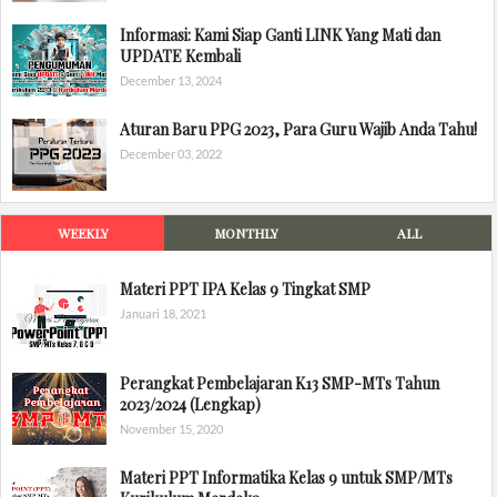
Informasi: Kami Siap Ganti LINK Yang Mati dan
UPDATE Kembali
December 13, 2024
Aturan Baru PPG 2023, Para Guru Wajib Anda Tahu!
December 03, 2022
WEEKLY
MONTHLY
ALL
Materi PPT IPA Kelas 9 Tingkat SMP
Januari 18, 2021
Perangkat Pembelajaran K13 SMP-MTs Tahun
2023/2024 (Lengkap)
November 15, 2020
Materi PPT Informatika Kelas 9 untuk SMP/MTs