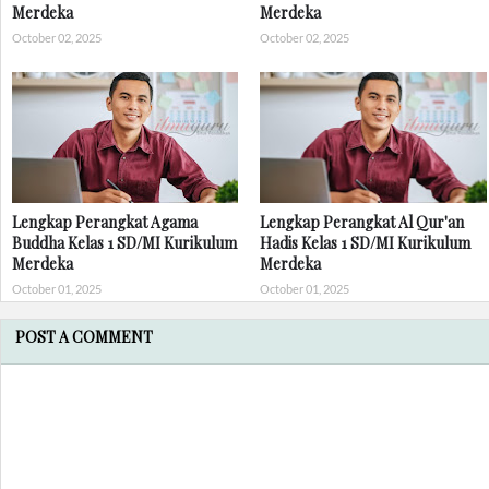
Merdeka
Merdeka
October 02, 2025
October 02, 2025
Lengkap Perangkat Agama
Lengkap Perangkat Al Qur'an
Buddha Kelas 1 SD/MI Kurikulum
Hadis Kelas 1 SD/MI Kurikulum
Merdeka
Merdeka
October 01, 2025
October 01, 2025
POST A COMMENT