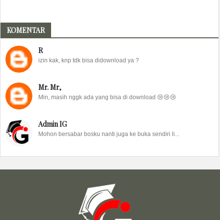
KOMENTAR
R
izin kak, knp tdk bisa didownload ya ?
Mr. Mr,
Min, masih nggk ada yang bisa di download 😢😢😢
Admin IG
Mohon bersabar bosku nanti juga ke buka sendiri li...