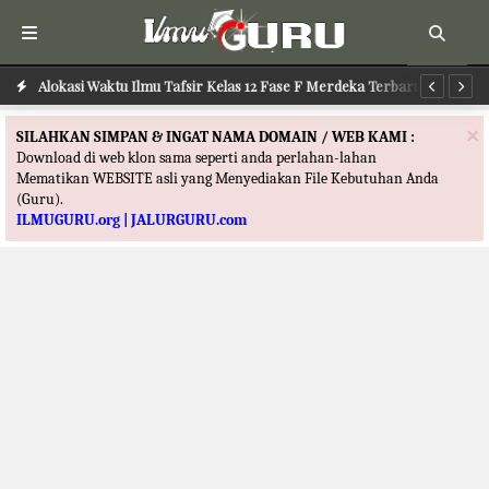
Alokasi Waktu Ilmu Tafsir Kelas 12 Fase F Merdeka Terbaru
Al
×
SILAHKAN SIMPAN & INGAT NAMA DOMAIN / WEB KAMI :
Download di web klon sama seperti anda perlahan-lahan
Mematikan WEBSITE asli yang Menyediakan File Kebutuhan Anda
(Guru).
ILMUGURU.org | JALURGURU.com