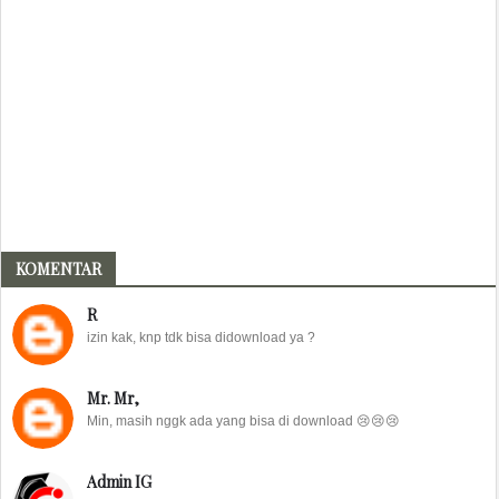
KOMENTAR
R
izin kak, knp tdk bisa didownload ya ?
Mr. Mr,
Min, masih nggk ada yang bisa di download 😢😢😢
Admin IG