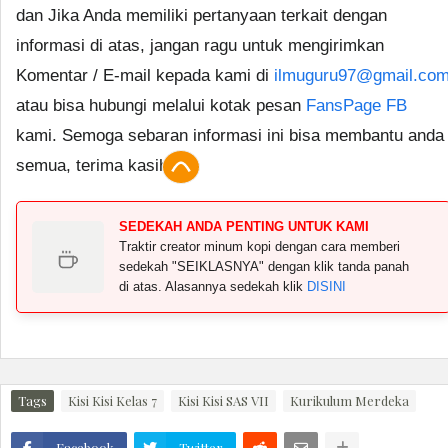
dan Jika Anda memiliki pertanyaan terkait dengan
informasi di atas, jangan ragu untuk mengirimkan
Komentar / E-mail kepada kami di
ilmuguru97@gmail.co
atau bisa hubungi melalui kotak pesan
FansPage FB
kami. Semoga sebaran informasi ini bisa membantu anda
semua, terima kasih.
SEDEKAH ANDA PENTING UNTUK KAMI
Traktir creator minum kopi dengan cara memberi
sedekah "SEIKLASNYA" dengan klik tanda panah
di atas. Alasannya sedekah klik
DISINI
Tags
Kisi Kisi Kelas 7
Kisi Kisi SAS VII
Kurikulum Merdeka
Facebook
Twitter