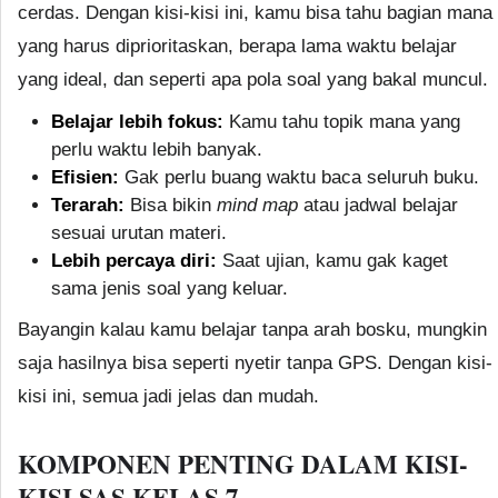
cerdas. Dengan kisi-kisi ini, kamu bisa tahu bagian mana
yang harus diprioritaskan, berapa lama waktu belajar
yang ideal, dan seperti apa pola soal yang bakal muncul.
Belajar lebih fokus:
Kamu tahu topik mana yang
perlu waktu lebih banyak.
Efisien:
Gak perlu buang waktu baca seluruh buku.
Terarah:
Bisa bikin
mind map
atau jadwal belajar
sesuai urutan materi.
Lebih percaya diri:
Saat ujian, kamu gak kaget
sama jenis soal yang keluar.
Bayangin kalau kamu belajar tanpa arah bosku, mungkin
saja hasilnya bisa seperti nyetir tanpa GPS. Dengan kisi-
kisi ini, semua jadi jelas dan mudah.
KOMPONEN PENTING DALAM KISI-
KISI SAS KELAS 7