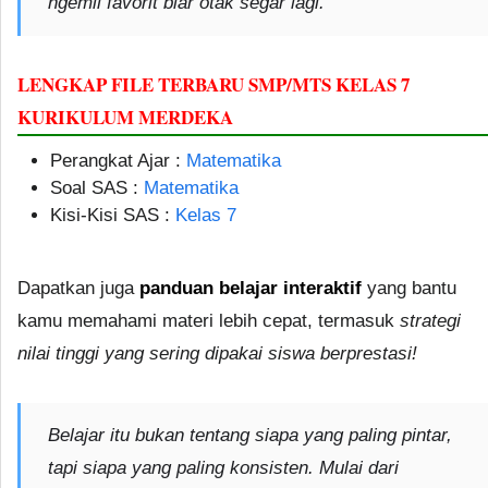
ngemil favorit biar otak segar lagi.
LENGKAP FILE TERBARU SMP/MTS KELAS 7
KURIKULUM MERDEKA
Perangkat Ajar :
Matematika
Soal SAS :
Matematika
Kisi-Kisi SAS :
Kelas 7
Dapatkan juga
panduan belajar interaktif
yang bantu
kamu memahami materi lebih cepat, termasuk
strategi
nilai tinggi yang sering dipakai siswa berprestasi!
Belajar itu bukan tentang siapa yang paling pintar,
tapi siapa yang paling konsisten.
Mulai dari