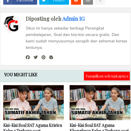
Diposting oleh
Admin IG
Situs ini hanya sekedar berbagi Perangkat
pembelajaran, Soal dan kisi-kisi secara gratis. Dan
kami sudah menyusunnya serapih dan sehemat kertas
tentunya.
YOU MIGHT LIKE
Tampilkan selengkapnya
Kisi-Kisi Soal SAT Agama Kristen
Kisi-Kisi Soal SAT Agama
Kelas 7 Terbaru 2026
Khonghucu Kelas 7 Terbaru 2026