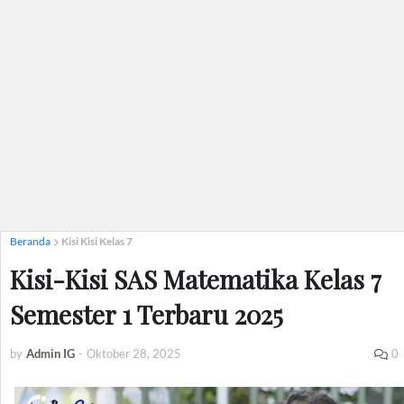
Beranda
Kisi Kisi Kelas 7
Kisi-Kisi SAS Matematika Kelas 7
Semester 1 Terbaru 2025
by
Admin IG
-
Oktober 28, 2025
0