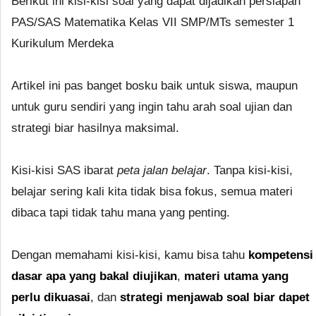
Berikut ini kisi-kisi soal yang dapat dijadikan persiapan
PAS/SAS Matematika Kelas VII SMP/MTs semester 1
Kurikulum Merdeka
Artikel ini pas banget bosku baik untuk siswa, maupun
untuk guru sendiri yang ingin tahu arah soal ujian dan
strategi biar hasilnya maksimal.
Kisi-kisi SAS ibarat
peta jalan belajar
. Tanpa kisi-kisi,
belajar sering kali kita tidak bisa fokus, semua materi
dibaca tapi tidak tahu mana yang penting.
Dengan memahami kisi-kisi, kamu bisa tahu
kompetensi
dasar apa yang bakal diujikan
,
materi utama yang
perlu dikuasai
, dan
strategi menjawab soal biar dapet