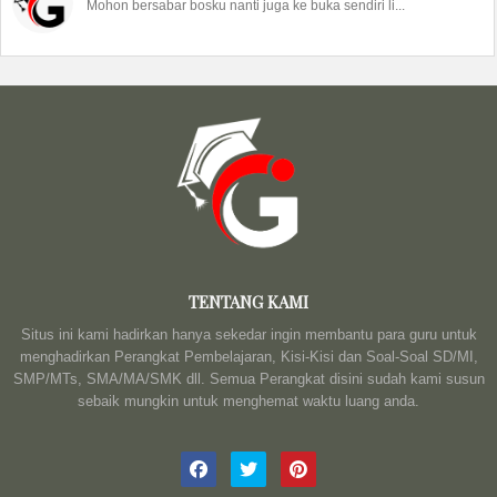
Mohon bersabar bosku nanti juga ke buka sendiri li...
TENTANG KAMI
Situs ini kami hadirkan hanya sekedar ingin membantu para guru untuk
menghadirkan Perangkat Pembelajaran, Kisi-Kisi dan Soal-Soal SD/MI,
SMP/MTs, SMA/MA/SMK dll. Semua Perangkat disini sudah kami susun
sebaik mungkin untuk menghemat waktu luang anda.