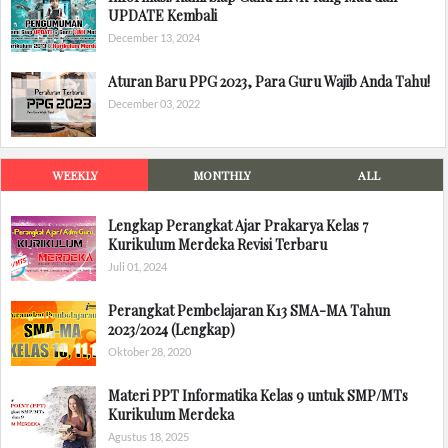
UPDATE Kembali
December 13, 2024
Aturan Baru PPG 2023, Para Guru Wajib Anda Tahu!
December 03, 2022
WEEKLY
MONTHLY
ALL
Lengkap Perangkat Ajar Prakarya Kelas 7
Kurikulum Merdeka Revisi Terbaru
Juli 01, 2024
Perangkat Pembelajaran K13 SMA-MA Tahun
2023/2024 (Lengkap)
Oktober 28, 2020
Materi PPT Informatika Kelas 9 untuk SMP/MTs
Kurikulum Merdeka
Agustus 18, 2025