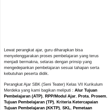
Lewat perangkat ajar, guru diharapkan bisa
menyelenggarakan proses pembelajaran yang terus
menjadi bermakna, selaras dengan prinsip yang
mengedepankan pembelajaran sesuai tahapan serta
kebutuhan peserta didik.
Perangkat Ajar SBK (Seni Teater) Kelas VII Kurikulum
Merdeka yang kami bagikan meliputi :
Alur Tujuan
Pembelajaran (ATP)
,
RPP/Modul Ajar
,
Prota
,
Prosem
,
Tujuan Pembelajaran (TP)
,
Kriteria Ketercapaian
Tujuan Pembelajaran (KKTP)
,
SKL
,
Pemetaan