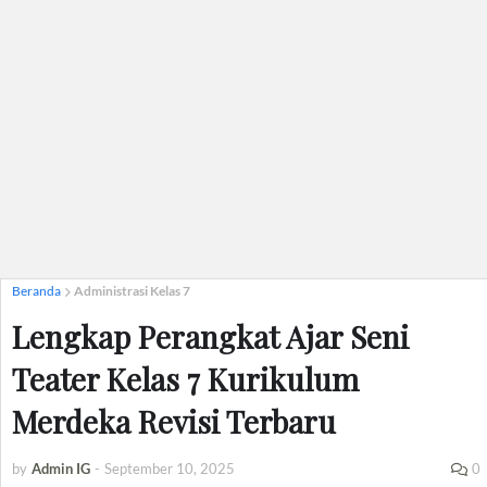
Beranda
Administrasi Kelas 7
Lengkap Perangkat Ajar Seni
Teater Kelas 7 Kurikulum
Merdeka Revisi Terbaru
by
Admin IG
-
September 10, 2025
0