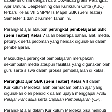
dapatkan disini dengan cara Download gratis Perangkat
Ajar Umum, Deeplearning dan Kurikulum Cinta (KBC)
terbaru Kelas VII SMP/MTs Mapel SBK (Seni Teater)
Semester 1 dan 2 Kurmer Tahun ini.
Perangkat ajar ataupun
perangkat pembelajaran SBK
(Seni Teater) Kelas 7
ialah beberapa bahan, alat, media,
petunjuk serta pedoman yang hendak digunakan dalam
pembelajaran.
Maksudnya perangkat pembelajaran merupakan
sekumpulan media ataupun fasilitas yang digunakan oleh
guru serta siswa dalam proses pembelajaran di kelas.
Perangkat ajar SBK (Seni Teater) Kelas VII
dalam
Kurikulum Merdeka ialah bermacam bahan ajar yang
digunakan oleh pendidik dalam upaya menggapai
Profil
Pelajar Pancasila
serta
Capaian Pembelajaran (CP)
.
Perangkat ajar dalam Kurikulum Merdeka bisa meliputi