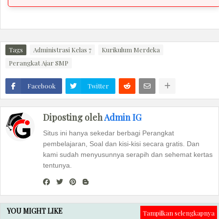
Tags
Administrasi Kelas 7
Kurikulum Merdeka
Perangkat Ajar SMP
Facebook
Twitter
Diposting oleh
Admin IG
Situs ini hanya sekedar berbagi Perangkat
pembelajaran, Soal dan kisi-kisi secara gratis. Dan
kami sudah menyusunnya serapih dan sehemat kertas
tentunya.
YOU MIGHT LIKE
Tampilkan selengkapnya