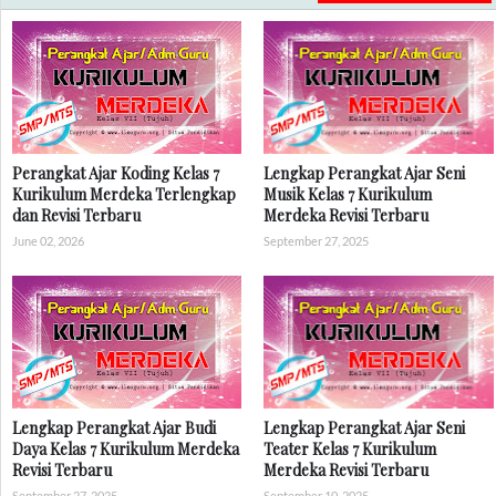
Perangkat Ajar Koding Kelas 7
Lengkap Perangkat Ajar Seni
Kurikulum Merdeka Terlengkap
Musik Kelas 7 Kurikulum
dan Revisi Terbaru
Merdeka Revisi Terbaru
June 02, 2026
September 27, 2025
Lengkap Perangkat Ajar Budi
Lengkap Perangkat Ajar Seni
Daya Kelas 7 Kurikulum Merdeka
Teater Kelas 7 Kurikulum
Revisi Terbaru
Merdeka Revisi Terbaru
September 27, 2025
September 10, 2025