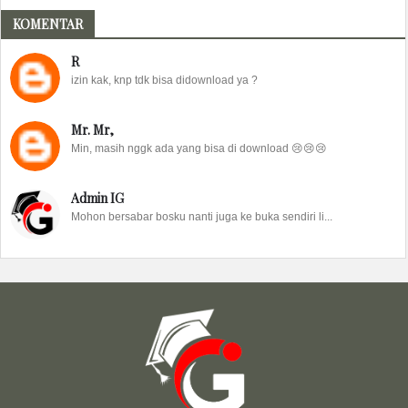
KOMENTAR
R
izin kak, knp tdk bisa didownload ya ?
Mr. Mr,
Min, masih nggk ada yang bisa di download 😢😢😢
Admin IG
Mohon bersabar bosku nanti juga ke buka sendiri li...