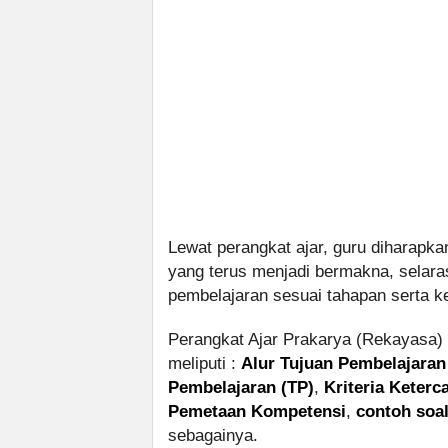
Lewat perangkat ajar, guru diharapk
yang terus menjadi bermakna, selar
pembelajaran sesuai tahapan serta ke
Perangkat Ajar Prakarya (Rekayasa)
meliputi :
Alur Tujuan Pembelajaran
Pembelajaran (TP)
,
Kriteria Keter
Pemetaan Kompetensi
,
contoh soa
sebagainya.