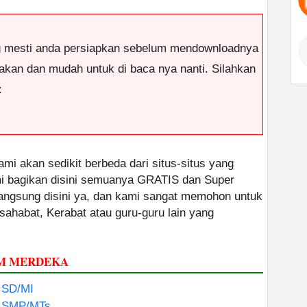
g mesti anda persiapkan sebelum mendownloadnya
antakan dan mudah untuk di baca nya nanti. Silahkan
:
ami akan sedikit berbeda dari situs-situs yang
ami bagikan disini semuanya GRATIS dan Super
 langsung disini ya, dan kami sangat memohon untuk
 sahabat, Kerabat atau guru-guru lain yang
UM MERDEKA
 SD/MI
t SMP/MTs