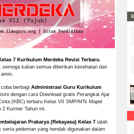
R
Kelas 7 Kurikulum Merdeka Revisi Terbaru
.
, semoga kalian semua diberikan kesehatan dan
 amin.
 coba berbagi
Administrasi Guru Kurikulum
isini dengan cara Download gratis Perangkat Ajar
inta (KBC) terbaru Kelas VII SMP/MTs Mapel
 2 Kurmer Tahun ini.
mbelajaran Prakarya (Rekayasa) Kelas 7
ialah
uk serta pedoman yang hendak digunakan dalam