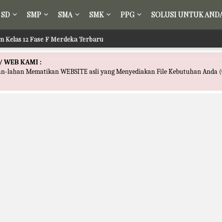
SD
SMP
SMA
SMK
PPG
SOLUSI UNTUK AND
m Kelas 12 Fase F Merdeka Terbaru
/ WEB KAMI :
han-lahan Mematikan WEBSITE asli yang Menyediakan File Kebutuhan Anda (