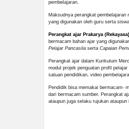
pembelajaran.
Maksudnya perangkat pembelajaran m
yang digunakan oleh guru serta sisw
Perangkat ajar Prakarya (Rekayasa)
bermacam bahan ajar yang digunaka
Pelajar Pancasila
serta
Capaian Pemb
Perangkat ajar dalam Kurikulum Merde
modul projek penguatan profil pelaja
satuan pendidikan, video pembelajara
Pendidik bisa memakai bermacam- m
dari bermacam sumber. Perangkat aja
ataupun juga selaku rujukan ataupun