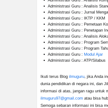
Administrasi Guru : Analisis Kom
Administrasi Guru : Analisis Sta
Administrasi Guru : Jurnal Menga
Administrasi Guru : IKTP / KKM
Administrasi Guru : Pemetaan Ko
Administrasi Guru : Penetapan I
Administrasi Guru : Analisis Alo
Administrasi Guru : Program S
Administrasi Guru : Program Ta
Administrasi Guru :
Modul Ajar
Administrasi Guru : ATP/Silabus
Ikuti terus Blog
ilmuguru
, jika Anda i
dunia pendidikan di negara ini, dan J
informasi di atas, jangan ragu untuk
ilmuguru97@gmail.com
atau bisa hub
Semoga sebaran informasi ini bisa m