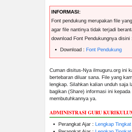
INFORMASI:
Font pendukung merupakan file yan
agar file nantinya tidak terjadi ber
download Font Pendukungnya disini 
Download :
Font Pendukung
Cuman disitus-Nya ilmuguru.org ini k
bertebaran diluar sana. File yang k
lengkap. Silahkan kalian unduh saja
bagikan (Share) informasi ini kepada
membutuhkannya ya.
ADMINISTRASI GURU KURIKUL
Perangkat Ajar :
Lengkap Tingkat
Perangkat Ajar :
Lengkap Tingka