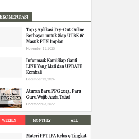
EKOMENDASI
Top 5 Aplikasi Try-Out Online
Berbayar untuk Siap UTBK &
Masuk PTN Impian
November 13, 2025
Informasi: Kami Siap Ganti
LINK Yang Mati dan UPDATE
Kembali
December 13, 2024
Aturan Baru PPG 2023, Para
Guru Wajib Anda Tahu!
December 03, 2022
WEEKLY
MONTHLY
ALL
Materi PPT IPA Kelas 9 Tingkat