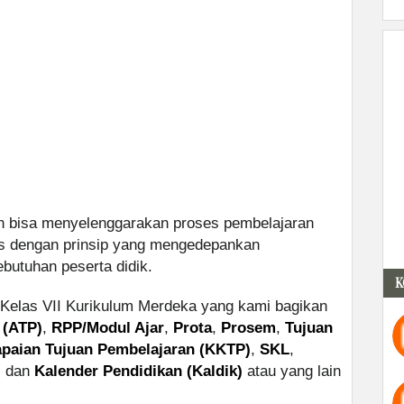
an bisa menyelenggarakan proses pembelajaran
as dengan prinsip yang mengedepankan
butuhan peserta didik.
K
 Kelas VII Kurikulum Merdeka yang kami bagikan
 (ATP)
,
RPP/Modul Ajar
,
Prota
,
Prosem
,
Tujuan
capaian Tujuan Pembelajaran (KKTP)
,
SKL
,
l
dan
Kalender Pendidikan (Kaldik)
atau yang lain