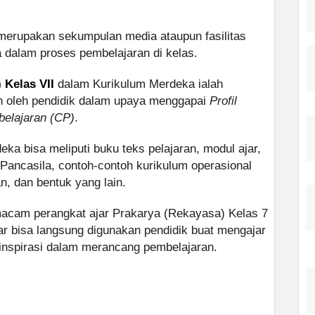
erupakan sekumpulan media ataupun fasilitas
a dalam proses pembelajaran di kelas.
 Kelas VII
dalam Kurikulum Merdeka ialah
n oleh pendidik dalam upaya menggapai
Profil
elajaran (CP)
.
ka bisa meliputi buku teks pelajaran, modul ajar,
r Pancasila, contoh-contoh kurikulum operasional
n, dan bentuk yang lain.
acam perangkat ajar Prakarya (Rekayasa) Kelas 7
r bisa langsung digunakan pendidik buat mengajar
 inspirasi dalam merancang pembelajaran.