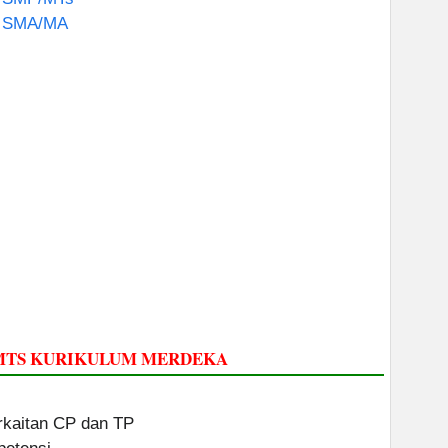
t SMA/MA
/MTS KURIKULUM MERDEKA
erkaitan CP dan TP