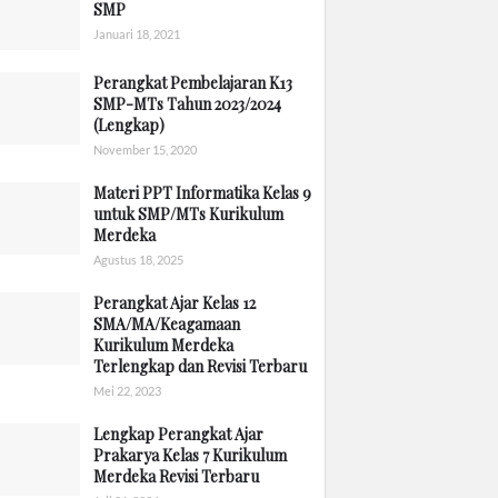
SMP
Januari 18, 2021
Perangkat Pembelajaran K13
SMP-MTs Tahun 2023/2024
(Lengkap)
November 15, 2020
Materi PPT Informatika Kelas 9
untuk SMP/MTs Kurikulum
Merdeka
Agustus 18, 2025
Perangkat Ajar Kelas 12
SMA/MA/Keagamaan
Kurikulum Merdeka
Terlengkap dan Revisi Terbaru
Mei 22, 2023
Lengkap Perangkat Ajar
Prakarya Kelas 7 Kurikulum
Merdeka Revisi Terbaru