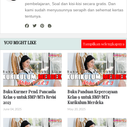
pembelajaran, Soal dan kisi-kisi secara gratis. Dan
kami sudah menyusunnya serapih dan sehemat kertas
tentunya.
YOU MIGHT LIKE
Tampilkan selengkapnya
Buku Kurmer Pend. Pancasila
Buku Panduan Kepercayaan
Kelas 9 untuk SMP/MTs Revisi
Kelas 9 untuk SMP/MTs
2023
Kurikulum Merdeka
June 04, 2025
May 20, 2025