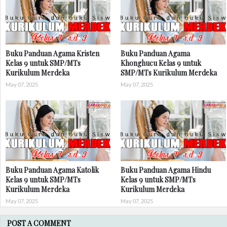
Buku Panduan Agama Kristen
Buku Panduan Agama
Kelas 9 untuk SMP/MTs
Khonghucu Kelas 9 untuk
Kurikulum Merdeka
SMP/MTs Kurikulum Merdeka
May 07, 2025
May 07, 2025
Buku Panduan Agama Katolik
Buku Panduan Agama Hindu
Kelas 9 untuk SMP/MTs
Kelas 9 untuk SMP/MTs
Kurikulum Merdeka
Kurikulum Merdeka
May 07, 2025
May 07, 2025
POST A COMMENT