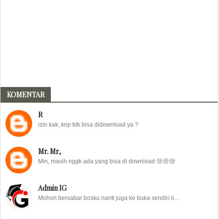
KOMENTAR
R
izin kak, knp tdk bisa didownload ya ?
Mr. Mr,
Min, masih nggk ada yang bisa di download 😢😢😢
Admin IG
Mohon bersabar bosku nanti juga ke buka sendiri li...