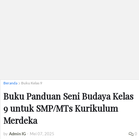
Beranda
Buku Kelas 9
Buku Panduan Seni Budaya Kelas
9 untuk SMP/MTs Kurikulum
Merdeka
by
Admin IG
-
Mei 07, 2025
0