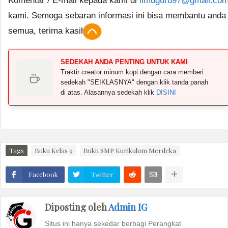
Komentar / E-mail kepada kami di
ilmuguru97@gmail.co
kami. Semoga sebaran informasi ini bisa membantu anda
semua, terima kasih.
SEDEKAH ANDA PENTING UNTUK KAMI
Traktir creator minum kopi dengan cara memberi
sedekah "SEIKLASNYA" dengan klik tanda panah
di atas. Alasannya sedekah klik
DISINI
Tags
Buku Kelas 9
Buku SMP Kurikulum Merdeka
Facebook
Twitter
Diposting oleh
Admin IG
Situs ini hanya sekedar berbagi Perangkat