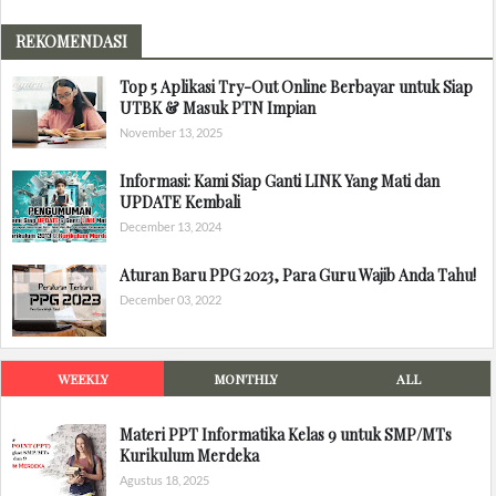
REKOMENDASI
Top 5 Aplikasi Try-Out Online Berbayar untuk Siap
UTBK & Masuk PTN Impian
November 13, 2025
Informasi: Kami Siap Ganti LINK Yang Mati dan
UPDATE Kembali
December 13, 2024
Aturan Baru PPG 2023, Para Guru Wajib Anda Tahu!
December 03, 2022
WEEKLY
MONTHLY
ALL
Materi PPT Informatika Kelas 9 untuk SMP/MTs
Kurikulum Merdeka
Agustus 18, 2025