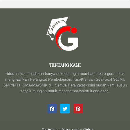
TENTANG KAMI
Situs ini kami hadirkan hanya sekedar ingin membantu para guru untuk
menghadirkan Perangkat Pembelajaran, Kisi-Kisi dan Soal-Soal SD/MI,
SMP/MTs, SMA/MA/SMK dll. Semua Perangkat disini sudah kami susun
sebaik mungkin untuk menghemat waktu luang anda.
Design by -
Karya Anak Qidoel