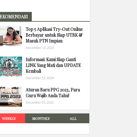
EKOMENDASI
Top 5 Aplikasi Try-Out Online
Berbayar untuk Siap UTBK &
Masuk PTN Impian
November 13, 2025
Informasi: Kami Siap Ganti
LINK Yang Mati dan UPDATE
Kembali
December 13, 2024
Aturan Baru PPG 2023, Para
Guru Wajib Anda Tahu!
December 03, 2022
WEEKLY
MONTHLY
ALL