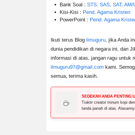
Bank Soal :
STS, SAS, SAT, AM/
Kisi-Kisi :
Pend. Agama Kristen
PowerPoint :
Pend. Agama Kriste
Ikuti terus Blog
ilmuguru
, jika Anda i
dunia pendidikan di negara ini, dan J
informasi di atas, jangan ragu untuk
ilmuguru97@gmail.com
kami. Semoga
semua, terima kasih.
SEDEKAH ANDA PENTING 
Traktir creator minum kopi 
tanda panah di atas. Alasann