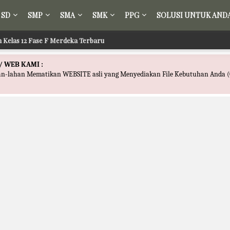
SD
SMP
SMA
SMK
PPG
SOLUSI UNTUK AND
ih Kelas 12 Fase F Merdeka Terbaru
/ WEB KAMI :
han-lahan Mematikan WEBSITE asli yang Menyediakan File Kebutuhan Anda (