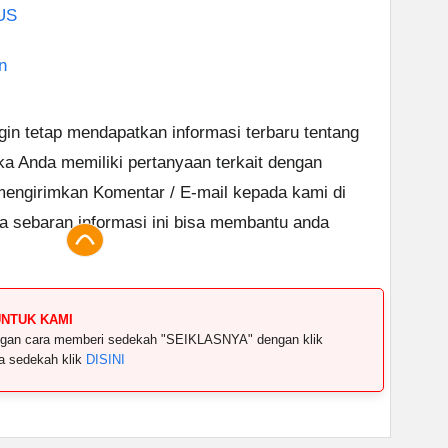
US
n
ngin tetap mendapatkan informasi terbaru tentang
ika Anda memiliki pertanyaan terkait dengan
 mengirimkan Komentar / E-mail kepada kami di
 sebaran informasi ini bisa membantu anda
UNTUK KAMI
dengan cara memberi sedekah "SEIKLASNYA" dengan klik
ya sedekah klik
DISINI