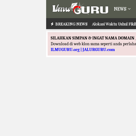
NEWS
BREAKING NEWS
Alokasi Waktu Ushul Fik
SILAHKAN SIMPAN & INGAT NAMA DOMAIN 
Download di web klon sama seperti anda perla
ILMUGURU.org | JALURGURU.com