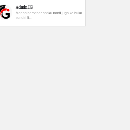
Admin IG
Mohon bersabar bosku nanti juga ke buka
sendiri li...