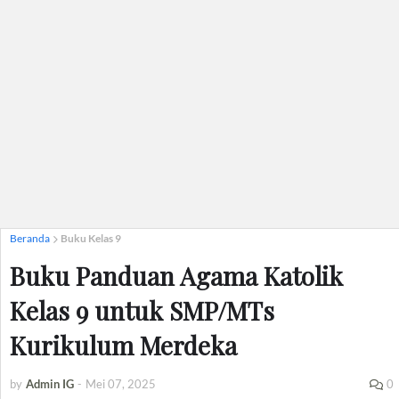
Beranda
Buku Kelas 9
Buku Panduan Agama Katolik
Kelas 9 untuk SMP/MTs
Kurikulum Merdeka
by
Admin IG
-
Mei 07, 2025
0