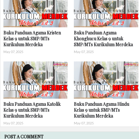
Buku Panduan Agama Kristen
Buku Panduan Agama
Kelas 9 untuk SMP/MTs
Khonghucu Kelas 9 untuk
Kurikulum Merdeka
SMP/MTs Kurikulum Merdeka
May 07, 2025
May 07, 2025
Buku Panduan Agama Katolik
Buku Panduan Agama Hindu
Kelas 9 untuk SMP/MTs
Kelas 9 untuk SMP/MTs
Kurikulum Merdeka
Kurikulum Merdeka
May 07, 2025
May 07, 2025
POST A COMMENT