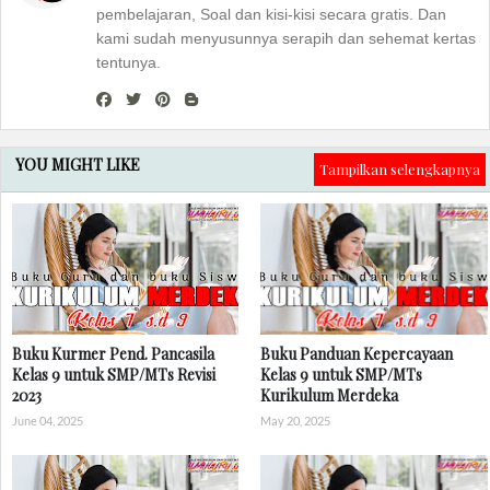
pembelajaran, Soal dan kisi-kisi secara gratis. Dan
kami sudah menyusunnya serapih dan sehemat kertas
tentunya.
YOU MIGHT LIKE
Tampilkan selengkapnya
Buku Kurmer Pend. Pancasila
Buku Panduan Kepercayaan
Kelas 9 untuk SMP/MTs Revisi
Kelas 9 untuk SMP/MTs
2023
Kurikulum Merdeka
June 04, 2025
May 20, 2025