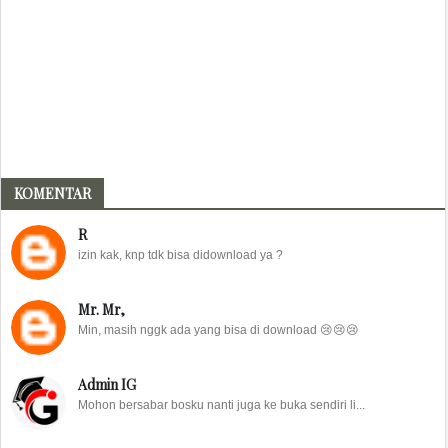
KOMENTAR
R
izin kak, knp tdk bisa didownload ya ?
Mr. Mr,
Min, masih nggk ada yang bisa di download 😢😢😢
Admin IG
Mohon bersabar bosku nanti juga ke buka sendiri li...