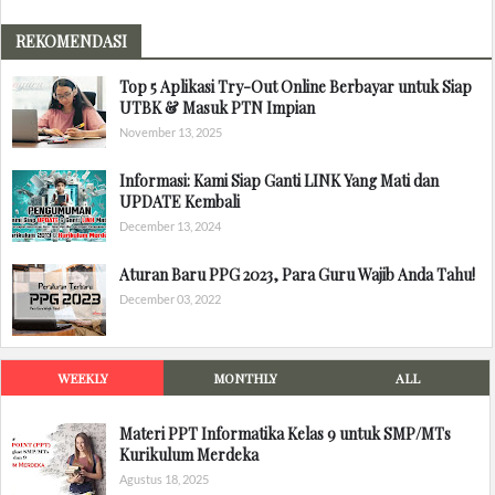
REKOMENDASI
Top 5 Aplikasi Try-Out Online Berbayar untuk Siap
UTBK & Masuk PTN Impian
November 13, 2025
Informasi: Kami Siap Ganti LINK Yang Mati dan
UPDATE Kembali
December 13, 2024
Aturan Baru PPG 2023, Para Guru Wajib Anda Tahu!
December 03, 2022
WEEKLY
MONTHLY
ALL
Materi PPT Informatika Kelas 9 untuk SMP/MTs
Kurikulum Merdeka
Agustus 18, 2025