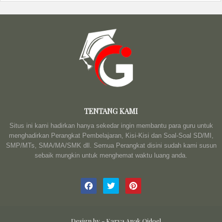
TENTANG KAMI
Situs ini kami hadirkan hanya sekedar ingin membantu para guru untuk
menghadirkan Perangkat Pembelajaran, Kisi-Kisi dan Soal-Soal SD/MI,
SMP/MTs, SMA/MA/SMK dll. Semua Perangkat disini sudah kami susun
sebaik mungkin untuk menghemat waktu luang anda.
Design by -
Karya Anak Qidoel