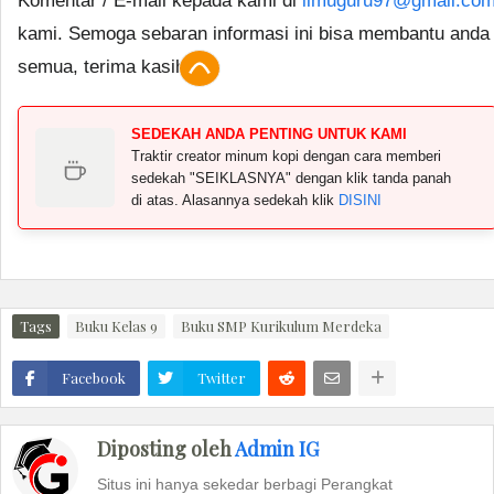
Komentar / E-mail kepada kami di
ilmuguru97@gmail.co
kami. Semoga sebaran informasi ini bisa membantu anda
semua, terima kasih.
SEDEKAH ANDA PENTING UNTUK KAMI
Traktir creator minum kopi dengan cara memberi
sedekah "SEIKLASNYA" dengan klik tanda panah
di atas. Alasannya sedekah klik
DISINI
Tags
Buku Kelas 9
Buku SMP Kurikulum Merdeka
Facebook
Twitter
Diposting oleh
Admin IG
Situs ini hanya sekedar berbagi Perangkat