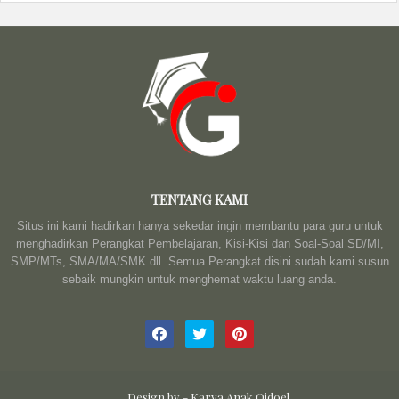
TENTANG KAMI
Situs ini kami hadirkan hanya sekedar ingin membantu para guru untuk
menghadirkan Perangkat Pembelajaran, Kisi-Kisi dan Soal-Soal SD/MI,
SMP/MTs, SMA/MA/SMK dll. Semua Perangkat disini sudah kami susun
sebaik mungkin untuk menghemat waktu luang anda.
Design by -
Karya Anak Qidoel