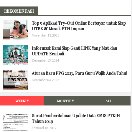
REKOMENDASI
Top 5 Aplikasi Try-Out Online Berbayar untuk Siap
UTBK & Masuk PTN Impian
November 13, 2025
Informasi: Kami Siap Ganti LINK Yang Mati dan
UPDATE Kembali
December 13, 2024
Aturan Baru PPG 2023, Para Guru Wajib Anda Tahu!
December 03, 2022
WEEKLY
MONTHLY
ALL
Surat Pemberitahuan Update Data EMIS PTKIN
Tahun 2019
Februari 18, 2019