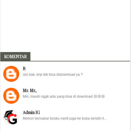
KOMENTAR
R
izin kak, knp tdk bisa didownload ya ?
Mr. Mr,
Min, masih nggk ada yang bisa di download 😢😢😢
Admin IG
Mohon bersabar bosku nanti juga ke buka sendiri li...