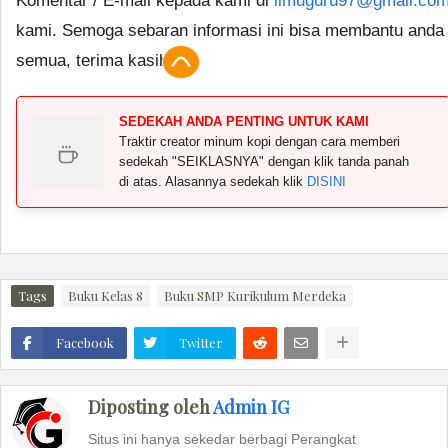
Komentar / E-mail kepada kami di
ilmuguru97@gmail.co
kami. Semoga sebaran informasi ini bisa membantu anda
semua, terima kasih.
SEDEKAH ANDA PENTING UNTUK KAMI
Traktir creator minum kopi dengan cara memberi
sedekah "SEIKLASNYA" dengan klik tanda panah
di atas. Alasannya sedekah klik
DISINI
Tags
Buku Kelas 8
Buku SMP Kurikulum Merdeka
Facebook
Twitter
Diposting oleh
Admin IG
Situs ini hanya sekedar berbagi Perangkat