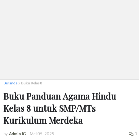
Beranda
Buku Kelas 8
Buku Panduan Agama Hindu
Kelas 8 untuk SMP/MTs
Kurikulum Merdeka
by
Admin IG
-
Mei 05, 2025
0