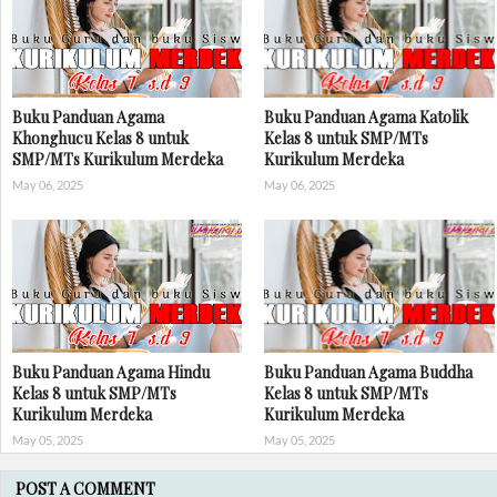
Buku Panduan Agama
Buku Panduan Agama Katolik
Khonghucu Kelas 8 untuk
Kelas 8 untuk SMP/MTs
SMP/MTs Kurikulum Merdeka
Kurikulum Merdeka
May 06, 2025
May 06, 2025
Buku Panduan Agama Hindu
Buku Panduan Agama Buddha
Kelas 8 untuk SMP/MTs
Kelas 8 untuk SMP/MTs
Kurikulum Merdeka
Kurikulum Merdeka
May 05, 2025
May 05, 2025
POST A COMMENT