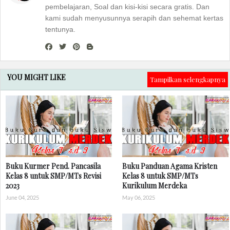
pembelajaran, Soal dan kisi-kisi secara gratis. Dan
kami sudah menyusunnya serapih dan sehemat kertas
tentunya.
YOU MIGHT LIKE
Tampilkan selengkapnya
Buku Kurmer Pend. Pancasila
Buku Panduan Agama Kristen
Kelas 8 untuk SMP/MTs Revisi
Kelas 8 untuk SMP/MTs
2023
Kurikulum Merdeka
June 04, 2025
May 06, 2025