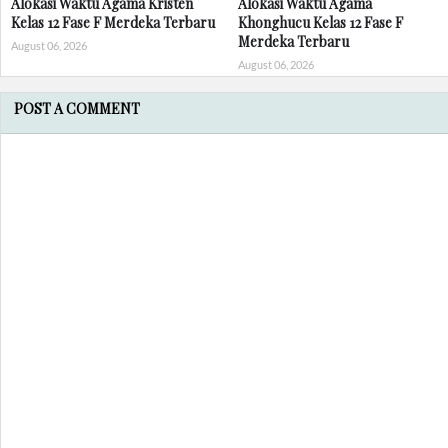
Alokasi Waktu Agama Kristen
Alokasi Waktu Agama
Kelas 12 Fase F Merdeka Terbaru
Khonghucu Kelas 12 Fase F
Merdeka Terbaru
August 06, 2026
August 06, 2026
POST A COMMENT