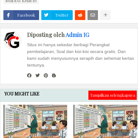
Soal SAT Kelas 10
Facebook
Twitter
Diposting oleh
Admin IG
Situs ini hanya sekedar berbagi Perangkat
pembelajaran, Soal dan kisi-kisi secara gratis. Dan
kami sudah menyusunnya serapih dan sehemat kertas
tentunya.
YOU MIGHT LIKE
Tampilkan selengkapnya