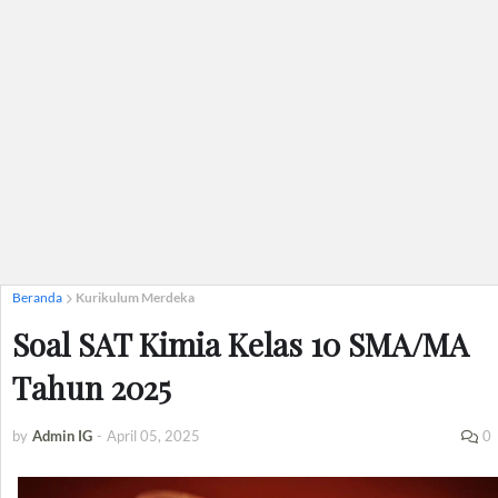
Beranda
Kurikulum Merdeka
Soal SAT Kimia Kelas 10 SMA/MA
Tahun 2025
by
Admin IG
-
April 05, 2025
0