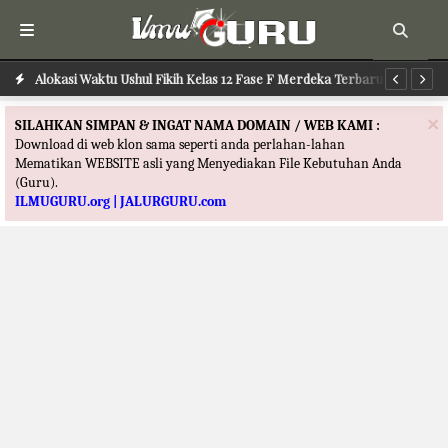
Alokasi Waktu Ushul Fikih Kelas 12 Fase F Merdeka Terbaru
Al
×
SILAHKAN SIMPAN & INGAT NAMA DOMAIN / WEB KAMI :
Download di web klon sama seperti anda perlahan-lahan
Mematikan WEBSITE asli yang Menyediakan File Kebutuhan Anda
(Guru).
ILMUGURU.org | JALURGURU.com