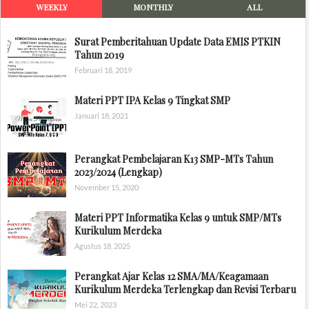
WEEKLY
MONTHLY
ALL
Surat Pemberitahuan Update Data EMIS PTKIN
Tahun 2019
Februari 18, 2019
Materi PPT IPA Kelas 9 Tingkat SMP
Januari 18, 2021
Perangkat Pembelajaran K13 SMP-MTs Tahun
2023/2024 (Lengkap)
November 15, 2020
Materi PPT Informatika Kelas 9 untuk SMP/MTs
Kurikulum Merdeka
Agustus 18, 2025
Perangkat Ajar Kelas 12 SMA/MA/Keagamaan
Kurikulum Merdeka Terlengkap dan Revisi Terbaru
Mei 22, 2023